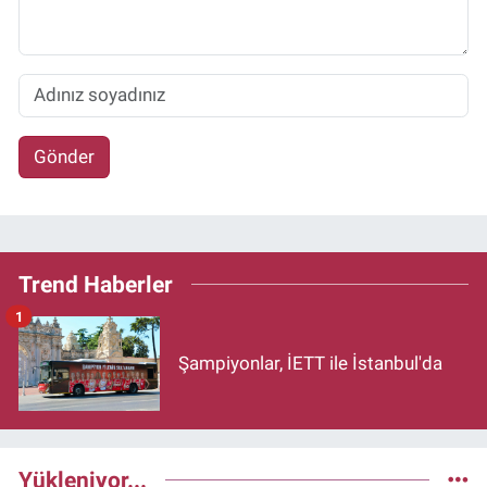
Gönder
Trend Haberler
1
Şampiyonlar, İETT ile İstanbul'da
Yükleniyor...