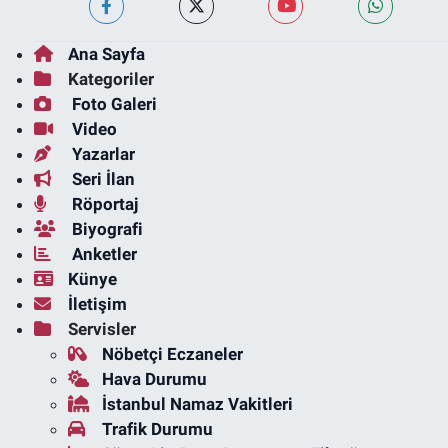
Ana Sayfa
Kategoriler
Foto Galeri
Video
Yazarlar
Seri İlan
Röportaj
Biyografi
Anketler
Künye
İletişim
Servisler
Nöbetçi Eczaneler
Hava Durumu
İstanbul Namaz Vakitleri
Trafik Durumu