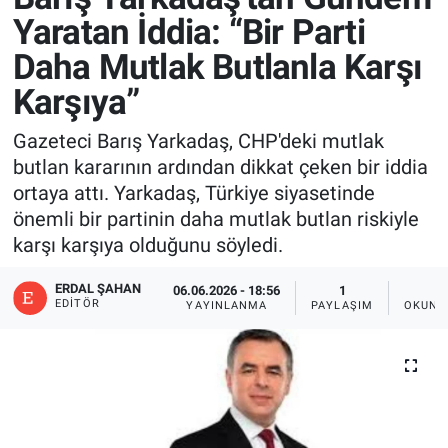
Yaratan İddia: “Bir Parti
Daha Mutlak Butlanla Karşı
Karşıya”
Gazeteci Barış Yarkadaş, CHP'deki mutlak
butlan kararının ardından dikkat çeken bir iddia
ortaya attı. Yarkadaş, Türkiye siyasetinde
önemli bir partinin daha mutlak butlan riskiyle
karşı karşıya olduğunu söyledi.
ERDAL ŞAHAN
06.06.2026 - 18:56
1
2
EDITÖR
YAYINLANMA
PAYLAŞIM
OKUNM