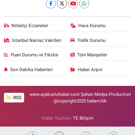
Nöbetçi Eczaneler
Hava Durumu
İstanbul Namaz Vakitleri
Trafik Durumu
Puan Durumu ve Fikstür
Tüm Manşetler
Son Dakika Haberleri
Haber Arşivi
www.ayakustuhaber.com Şahan Medya Productıon
RSS
@copyright2025 habercilik
Haber Yazılımı:
TE Bilişim