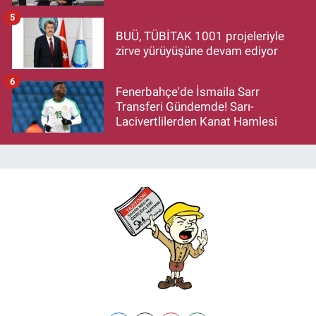
makamlarınızı da bırakın
5
BUÜ, TÜBİTAK 1001 projeleriyle
zirve yürüyüşüne devam ediyor
6
Fenerbahçe'de İsmaila Sarr
Transferi Gündemde! Sarı-
Lacivertlilerden Kanat Hamlesi