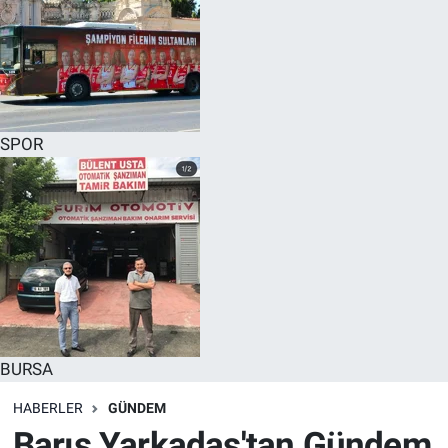
SPOR
BURSA
HABERLER
GÜNDEM
Barış Yarkadaş'tan Gündem