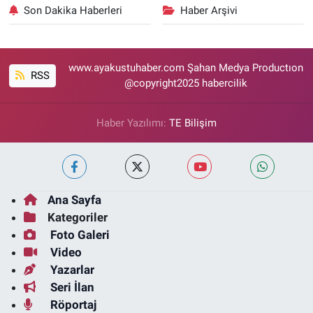
Son Dakika Haberleri
Haber Arşivi
www.ayakustuhaber.com Şahan Medya Productıon
RSS
@copyright2025 habercilik
Haber Yazılımı:
TE Bilişim
Ana Sayfa
Kategoriler
Foto Galeri
Video
Yazarlar
Seri İlan
Röportaj