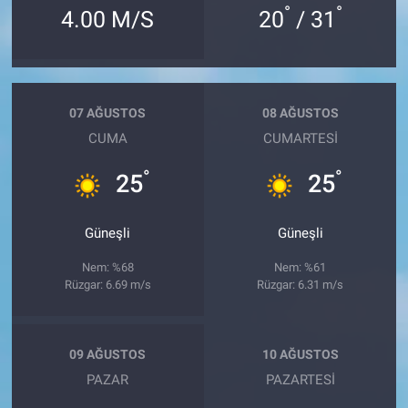
°
°
4.00 M/S
20
/ 31
07 AĞUSTOS
08 AĞUSTOS
CUMA
CUMARTESI
°
°
25
25
Güneşli
Güneşli
Nem: %68
Nem: %61
Rüzgar: 6.69 m/s
Rüzgar: 6.31 m/s
09 AĞUSTOS
10 AĞUSTOS
PAZAR
PAZARTESI