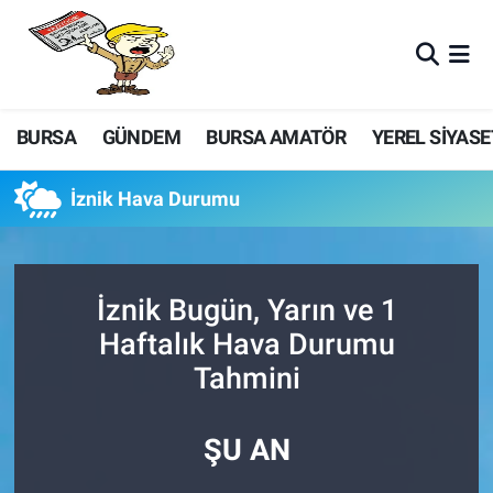
BURSA
GÜNDEM
BURSA AMATÖR
YEREL SİYASE
İznik Hava Durumu
İznik Bugün, Yarın ve 1
Haftalık Hava Durumu
Tahmini
ŞU AN