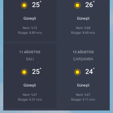
°
°
25
26
Güneşli
Güneşli
Nem: %72
Nem: %68
Rüzgar: 8.89 m/s
Rüzgar: 8.69 m/s
11 AĞUSTOS
12 AĞUSTOS
SALI
ÇARŞAMBA
°
°
25
24
Güneşli
Güneşli
Nem: %67
Nem: %67
Rüzgar: 8.31 m/s
Rüzgar: 9.11 m/s