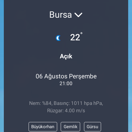
Bursa
°
22
Açık
06 Ağustos Perşembe
21:00
Nem: %84, Basınç: 1011 hpa hPa,
Rüzgar: 4.00 m/s
Büyükorhan
Gemlik
Gürsu