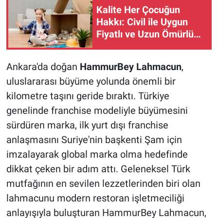
Kalite Her Çocuğun
Hakkı: Civil ile Uygun
Fiyatlı ve Uzun Ömürlü
Oyuncak Seçenekleri
Ankara'da doğan
HammurBey Lahmacun
,
uluslararası büyüme yolunda önemli bir
kilometre taşını geride bıraktı. Türkiye
genelinde franchise modeliyle büyümesini
sürdüren marka, ilk yurt dışı franchise
anlaşmasını Suriye'nin başkenti Şam için
imzalayarak global marka olma hedefinde
dikkat çeken bir adım attı. Geleneksel Türk
mutfağının en sevilen lezzetlerinden biri olan
lahmacunu modern restoran işletmeciliği
anlayışıyla buluşturan HammurBey Lahmacun,