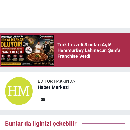
Türk Lezzeti Sınırları Aştı!
HammurBey Lahmacun Şam'a
Franchise Verdi
EDITÖR HAKKINDA
Haber Merkezi
Bunlar da ilginizi çekebilir