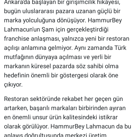
Ankara'da başlayan bir girişimcilik hikâyesi,
bugün uluslararası pazara uzanan güçlü bir
marka yolculuğuna dönüşüyor. HammurBey
Lahmacun'un Şam için gerçekleştirdiği
franchise anlaşması, yalnızca yeni bir restoran
açılışı anlamına gelmiyor. Aynı zamanda Türk
mutfağının dünyaya açılması ve yerli bir
markanın küresel pazarda söz sahibi olma
hedefinin önemli bir göstergesi olarak öne
çıkıyor.
Restoran sektöründe rekabet her geçen gün
artarken, başarılı markaları birbirinden ayıran
en önemli unsur ürün kalitesindeki istikrar
olarak görülüyor. HammurBey Lahmacun da bu
anlayış doğrultusunda merkezi üretim