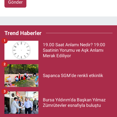
Gönder
Trend Haberler
1
19.00 Saat Anlamı Nedir? 19:00
Saatinin Yorumu ve Aşk Anlamı
Merak Ediliyor
2
Sapanca SGM'de renkli etkinlik
3
Bursa Yıldırım'da Başkan Yılmaz
Zümrütevler esnafıyla buluştu