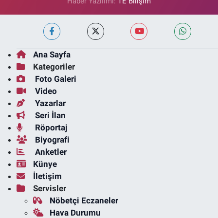
Haber Yazılımı:
TE Bilişim
Ana Sayfa
Kategoriler
Foto Galeri
Video
Yazarlar
Seri İlan
Röportaj
Biyografi
Anketler
Künye
İletişim
Servisler
Nöbetçi Eczaneler
Hava Durumu