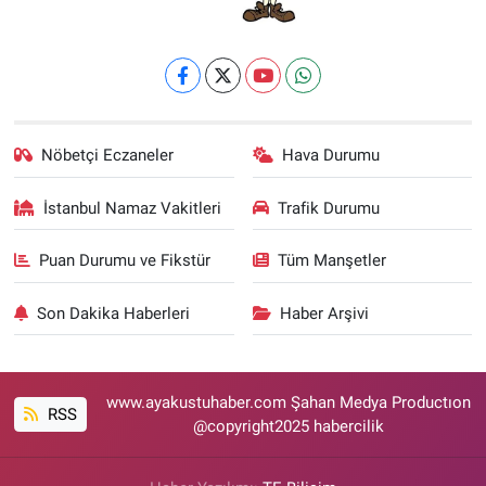
Nöbetçi Eczaneler
Hava Durumu
İstanbul Namaz Vakitleri
Trafik Durumu
Puan Durumu ve Fikstür
Tüm Manşetler
Son Dakika Haberleri
Haber Arşivi
www.ayakustuhaber.com Şahan Medya Productıon
RSS
@copyright2025 habercilik