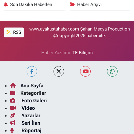
Son Dakika Haberleri
Haber Arşivi
www.ayakustuhaber.com Şahan Medya Productıon
RSS
@copyright2025 habercilik
Haber Yazılımı:
TE Bilişim
Ana Sayfa
Kategoriler
Foto Galeri
Video
Yazarlar
Seri İlan
Röportaj