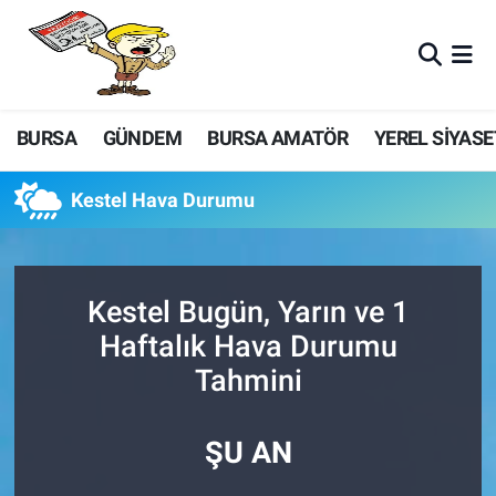
BURSA
GÜNDEM
BURSA AMATÖR
YEREL SİYASE
Kestel Hava Durumu
Kestel Bugün, Yarın ve 1
Haftalık Hava Durumu
Tahmini
ŞU AN