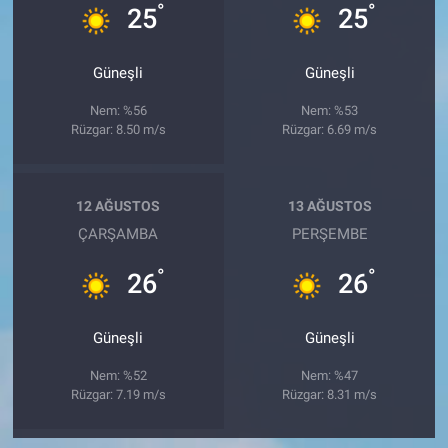
°
°
25
25
Güneşli
Güneşli
Nem: %56
Nem: %53
Rüzgar: 8.50 m/s
Rüzgar: 6.69 m/s
12 AĞUSTOS
13 AĞUSTOS
ÇARŞAMBA
PERŞEMBE
°
°
26
26
Güneşli
Güneşli
Nem: %52
Nem: %47
Rüzgar: 7.19 m/s
Rüzgar: 8.31 m/s