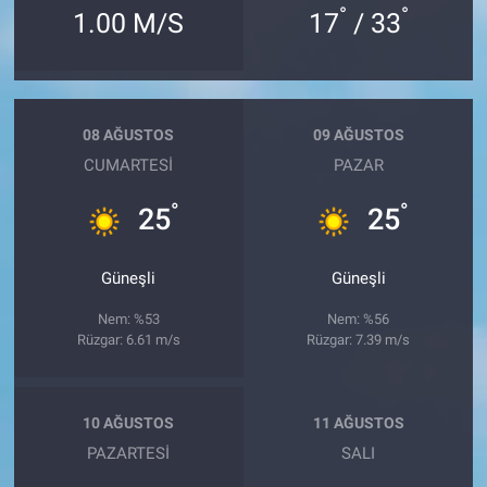
°
°
1.00 M/S
17
/ 33
08 AĞUSTOS
09 AĞUSTOS
CUMARTESI
PAZAR
°
°
25
25
Güneşli
Güneşli
Nem: %53
Nem: %56
Rüzgar: 6.61 m/s
Rüzgar: 7.39 m/s
10 AĞUSTOS
11 AĞUSTOS
PAZARTESI
SALI