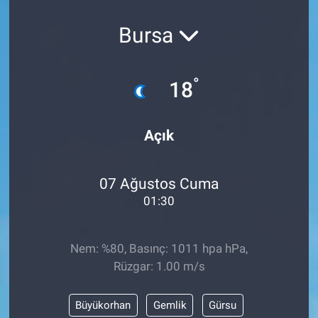
Bursa
°
18
Açık
07 Ağustos Cuma
01:30
Nem: %80, Basınç: 1011 hpa hPa,
Rüzgar: 1.00 m/s
Büyükorhan
Gemlik
Gürsu