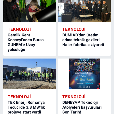
TEKNOLOJİ
TEKNOLOJİ
Gemlik Kent
BUMİAD'dan üretim
Konseyi'nden Bursa
adına teknik gezileri
GUHEM'e Uzay
Haier fabrikası ziyareti
yolculuğu
TEKNOLOJİ
TEKNOLOJİ
TEK Enerji Romanya
DENEYAP Teknoloji
Tecuci'de 3.8 MW'lık
Atölyeleri başvuruları
projeye start verdi
Son Tarih!