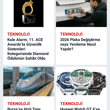
TEKNOLOJİ
TEKNOLOJİ
Kale Alarm, 11. ACE
2026 Plaka Değiştirme
Awards’ta Güvenlik
veya Yenileme Nasıl
Sistemleri
Yapılır?
Kategorisinde Diamond
Ödülünün Sahibi Oldu
TEKNOLOJİ
TEKNOLOJİ
Bursa’ya Hızlı Tren
Huawei Watch GT 6’ya