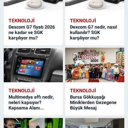
TEKNOLOJİ
TEKNOLOJİ
Dexcom G7 fiyatı 2026
Dexcom G7 nedir, nasıl
ne kadar ve SGK
kullanılır? SGK
karşılıyor mu?
karşılıyor mu?
TEKNOLOJİ
TEKNOLOJİ
Multimedya affı nedir,
Bursa Gökkuşağı
neleri kapsıyor?
Miniklerden Gezegene
Kapsama Alanı...
Büyük Mesaj