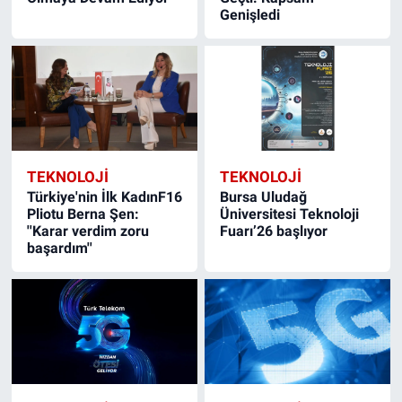
Genişledi
TEKNOLOJİ
TEKNOLOJİ
Türkiye'nin İlk KadınF16
Bursa Uludağ
Pliotu Berna Şen:
Üniversitesi Teknoloji
''Karar verdim zoru
Fuarı’26 başlıyor
başardım''