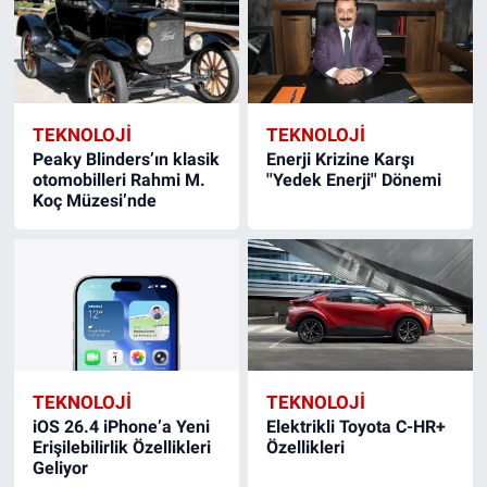
TEKNOLOJİ
TEKNOLOJİ
Peaky Blinders’ın klasik
Enerji Krizine Karşı
otomobilleri Rahmi M.
''Yedek Enerji'' Dönemi
Koç Müzesi’nde
TEKNOLOJİ
TEKNOLOJİ
iOS 26.4 iPhone’a Yeni
Elektrikli Toyota C-HR+
Erişilebilirlik Özellikleri
Özellikleri
Geliyor