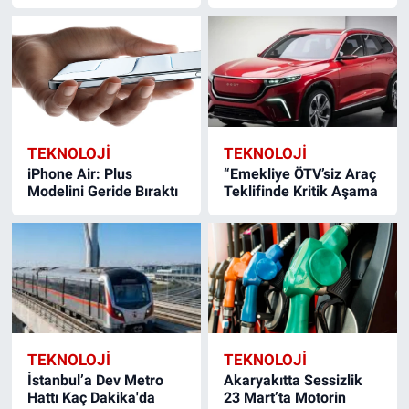
TEKNOLOJİ
TEKNOLOJİ
iPhone Air: Plus
“Emekliye ÖTV’siz Araç
Modelini Geride Bıraktı
Teklifinde Kritik Aşama
TEKNOLOJİ
TEKNOLOJİ
İstanbul’a Dev Metro
Akaryakıtta Sessizlik
Hattı Kaç Dakika'da
23 Mart’ta Motorin