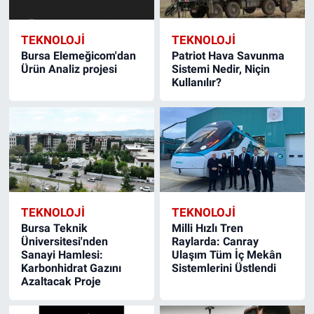
TEKNOLOJİ
TEKNOLOJİ
Bursa Elemeğicom'dan
Patriot Hava Savunma
Ürün Analiz projesi
Sistemi Nedir, Niçin
Kullanılır?
TEKNOLOJİ
TEKNOLOJİ
Bursa Teknik
Milli Hızlı Tren
Üniversitesi'nden
Raylarda: Canray
Sanayi Hamlesi:
Ulaşım Tüm İç Mekân
Karbonhidrat Gazını
Sistemlerini Üstlendi
Azaltacak Proje