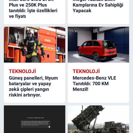
Plus ve 250K Plus
Kamplarına Ev Sahipliği
tanıtıldı: İşte özellikleri
Yapacak
ve fiyatı
TEKNOLOJİ
TEKNOLOJİ
Güneş panelleri, lityum
Mercedes-Benz VLE
bataryalar ve yapay
Tanıtıldı: 700 KM
zekâ çipleri yangın
Menzil!
riskini artırıyor.