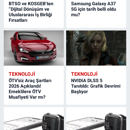
BTSO ve KOSGEB’ten
Samsung Galaxy A37
“Dijital Dönüşüm ve
5G için tarih belli oldu
Uluslararası İş Birliği
mu?
Fırsatları
TEKNOLOJİ
TEKNOLOJİ
ÖTV’siz Araç Şartları
NVIDIA DLSS 5
2026 Açıklandı!
Tanıtıldı: Grafik Devrimi
Emeklilere ÖTV
Başlıyor
Muafiyeti Var mı?