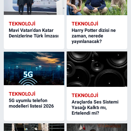
TEKNOLOJİ
TEKNOLOJİ
Mavi Vatan'dan Katar
Harry Potter dizisi ne
Denizlerine Türk İmzası
zaman, nerede
yayınlanacak?
TEKNOLOJİ
TEKNOLOJİ
5G uyumlu telefon
Araçlarda Ses Sistemi
modelleri listesi 2026
Yasağı Kalktı mı,
Ertelendi mi?