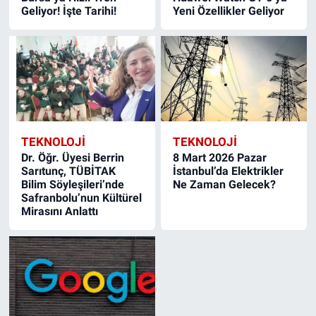
Geliyor! İşte Tarihi!
Yeni Özellikler Geliyor
TEKNOLOJİ
TEKNOLOJİ
Dr. Öğr. Üyesi Berrin
8 Mart 2026 Pazar
Sarıtunç, TÜBİTAK
İstanbul’da Elektrikler
Bilim Söyleşileri’nde
Ne Zaman Gelecek?
Safranbolu’nun Kültürel
Mirasını Anlattı