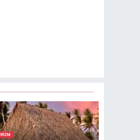
ÜRİZM