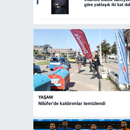
göre yaklaşık iki kat d
etkili''
YAŞAM
Nilüfer'de kaldırımlar temizlendi