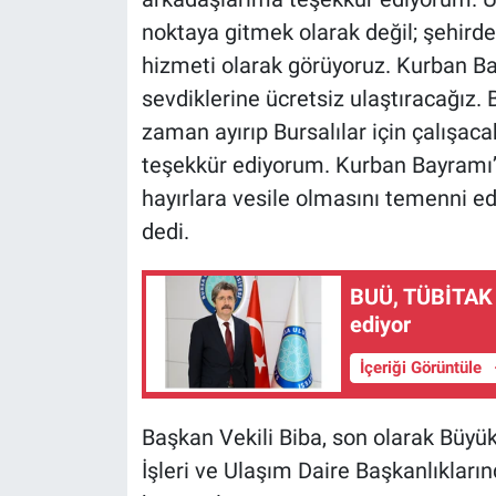
noktaya gitmek olarak değil; şehirde
hizmeti olarak görüyoruz. Kurban B
sevdiklerine ücretsiz ulaştıracağız
zaman ayırıp Bursalılar için çalışaca
teşekkür ediyorum. Kurban Bayramı’n
hayırlara vesile olmasını temenni 
dedi.
BUÜ, TÜBİTAK 
ediyor
İçeriği Görüntüle
Başkan Vekili Biba, son olarak Büyü
İşleri ve Ulaşım Daire Başkanlıkları