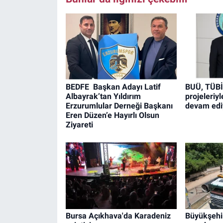
BEDFE Başkan Adayı Latif
BUÜ, TÜB
Albayrak’tan Yıldırım
projeleriy
Erzurumlular Derneği Başkanı
devam edi
Eren Düzen’e Hayırlı Olsun
Ziyareti
Bursa Açıkhava'da Karadeniz
Büyükşehir