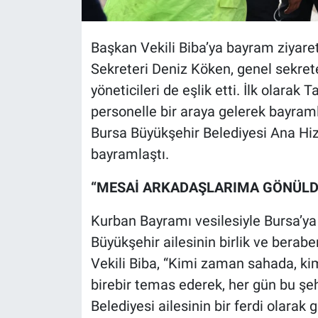
Başkan Vekili Biba’ya bayram ziyare
Sekreteri Deniz Köken, genel sekrete
yöneticileri de eşlik etti. İlk olara
personelle bir araya gelerek bayraml
Bursa Büyükşehir Belediyesi Ana Hiz
bayramlaştı.
“MESAİ ARKADAŞLARIMA GÖNÜLD
Kurban Bayramı vesilesiyle Bursa’
Büyükşehir ailesinin birlik ve berabe
Vekili Biba, “Kimi zaman sahada, 
birebir temas ederek, her gün bu şe
Belediyesi ailesinin bir ferdi olara