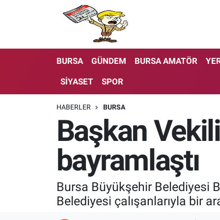
BURSA
GÜNDEM
BURSA AMATÖR
YER
SİYASET
SPOR
HABERLER
BURSA
Başkan Vekili
bayramlaştı
Bursa Büyükşehir Belediyesi 
Belediyesi çalışanlarıyla bir ar