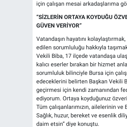
için çalışan mesai arkadaşlarıma gö
“SİZLERİN ORTAYA KOYDUĞU ÖZV
GÜVEN VERİYOR”
Vatandaşın hayatını kolaylaştırmak
edilen sorumluluğu hakkıyla taşımak 
Vekili Biba, 17 ilçede vatandaşa ula
kalıcı eserler bırakan bir hizmet anl
sorumluluk bilinciyle Bursa için çal
edeceklerini belirten Başkan Vekili 
geçirmesi için kendi zamanından fe
ediyorum. Ortaya koyduğunuz özveri
Tüm çalışanlarımızın, ailelerinin ve
Sağlık, huzur, bereket ve esenlik dil
daim etsin” diye konuştu.