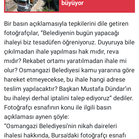
büyüyor
Bir basın açıklamasıyla tepkilerini dile getiren
fotoğrafçılar, “Belediyenin bugün yapacağı
ihaleyi biz tesadüfen öğreniyoruz. Duyuruya bile
çıkılmadan ihale yapılması hak mıdır, reva
mıdır? Rekabet ortamı yaratılmadan ihale mi
olur? Osmangazi Belediyesi kamu yararına göre
hareket etmeyecekse, bu ihale hangi adrese
teslim yapılacaktır? Başkan Mustafa Dündar’ın
bu ihaleyi derhal iptalini talep ediyoruz” dediler.
Fotoğrafçı esnafının konu ile ilgili basın
açıklaması aynen şöyle:
“Osmangazi Belediyesi'nin nikah daireleri
ihalesi hakkında, Bursa'daki fotoğrafçı esnafı