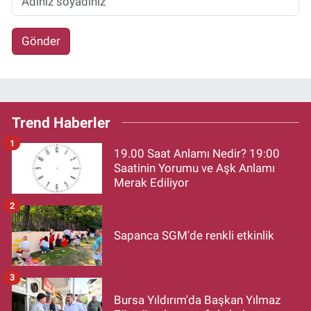
Gönder
Trend Haberler
1
19.00 Saat Anlamı Nedir? 19:00
Saatinin Yorumu ve Aşk Anlamı
Merak Ediliyor
2
Sapanca SGM'de renkli etkinlik
3
Bursa Yıldırım'da Başkan Yılmaz