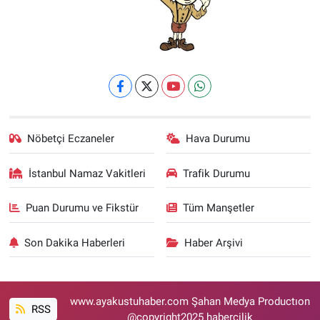
Nöbetçi Eczaneler
Hava Durumu
İstanbul Namaz Vakitleri
Trafik Durumu
Puan Durumu ve Fikstür
Tüm Manşetler
Son Dakika Haberleri
Haber Arşivi
www.ayakustuhaber.com Şahan Medya Productıon
RSS
@copyright2025 habercilik