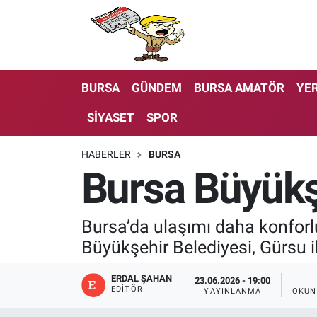
BURSA
GÜNDEM
BURSA AMATÖR
YER
SİYASET
SPOR
HABERLER
BURSA
Bursa Büyükşe
Bursa’da ulaşımı daha konforlu
Büyükşehir Belediyesi, Gürsu i
ERDAL ŞAHAN
23.06.2026 - 19:00
EDITÖR
YAYINLANMA
OKUN