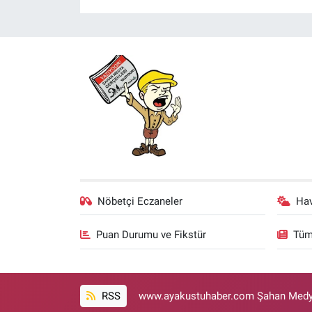
Nöbetçi Eczaneler
Ha
Puan Durumu ve Fikstür
Tüm
RSS
www.ayakustuhaber.com Şahan Medya