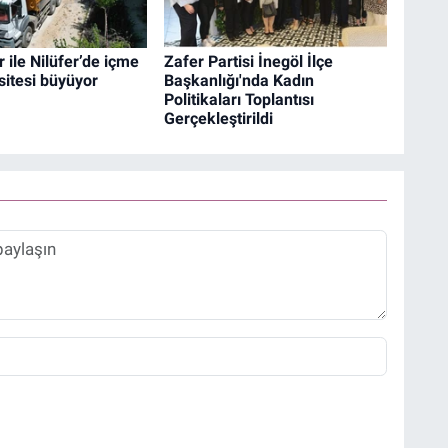
 ile Nilüfer’de içme
Zafer Partisi İnegöl İlçe
itesi büyüyor
Başkanlığı'nda Kadın
Politikaları Toplantısı
Gerçekleştirildi