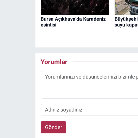
Bursa Açıkhava'da Karadeniz
Büyükşehir
esintisi
suyu kapas
Yorumlar
Gönder