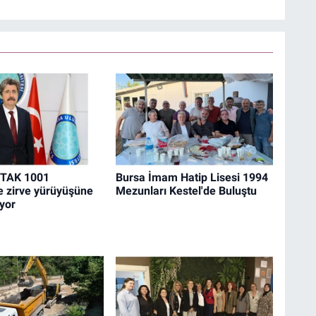
İTAK 1001
Bursa İmam Hatip Lisesi 1994
le zirve yürüyüşüne
Mezunları Kestel'de Buluştu
yor