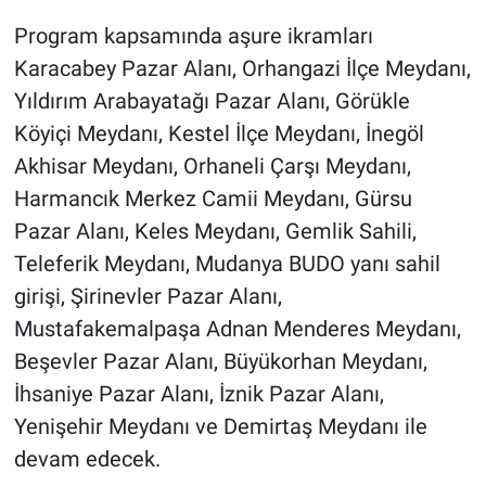
Program kapsamında aşure ikramları
Karacabey Pazar Alanı, Orhangazi İlçe Meydanı,
Yıldırım Arabayatağı Pazar Alanı, Görükle
Köyiçi Meydanı, Kestel İlçe Meydanı, İnegöl
Akhisar Meydanı, Orhaneli Çarşı Meydanı,
Harmancık Merkez Camii Meydanı, Gürsu
Pazar Alanı, Keles Meydanı, Gemlik Sahili,
Teleferik Meydanı, Mudanya BUDO yanı sahil
girişi, Şirinevler Pazar Alanı,
Mustafakemalpaşa Adnan Menderes Meydanı,
Beşevler Pazar Alanı, Büyükorhan Meydanı,
İhsaniye Pazar Alanı, İznik Pazar Alanı,
Yenişehir Meydanı ve Demirtaş Meydanı ile
devam edecek.