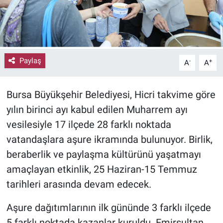
Paylaş
-
+
A
A
Bursa Büyükşehir Belediyesi, Hicri takvime göre
yılın birinci ayı kabul edilen Muharrem ayı
vesilesiyle 17 ilçede 28 farklı noktada
vatandaşlara aşure ikramında bulunuyor. Birlik,
beraberlik ve paylaşma kültürünü yaşatmayı
amaçlayan etkinlik, 25 Haziran-15 Temmuz
tarihleri arasında devam edecek.
Aşure dağıtımlarının ilk gününde 3 farklı ilçede
5 farklı noktada kazanlar kuruldu. Emirsultan