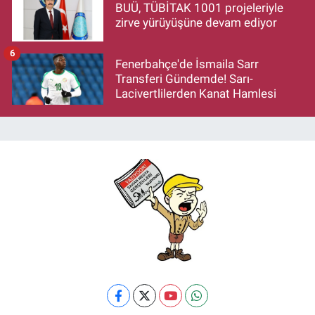
BUÜ, TÜBİTAK 1001 projeleriyle
zirve yürüyüşüne devam ediyor
6
Fenerbahçe'de İsmaila Sarr
Transferi Gündemde! Sarı-
Lacivertlilerden Kanat Hamlesi