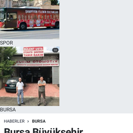
SPOR
BURSA
HABERLER
BURSA
Bursa Büyükşehir,