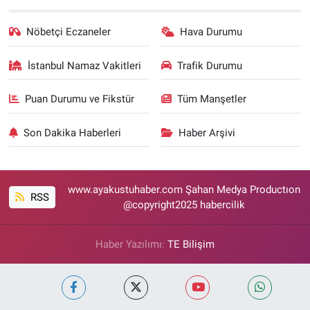
Nöbetçi Eczaneler
Hava Durumu
İstanbul Namaz Vakitleri
Trafik Durumu
Puan Durumu ve Fikstür
Tüm Manşetler
Son Dakika Haberleri
Haber Arşivi
www.ayakustuhaber.com Şahan Medya Productıon
RSS
@copyright2025 habercilik
Haber Yazılımı:
TE Bilişim