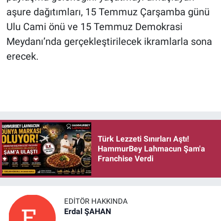
aşure dağıtımları, 15 Temmuz Çarşamba günü
Ulu Cami önü ve 15 Temmuz Demokrasi
Meydanı’nda gerçekleştirilecek ikramlarla sona
erecek.
Türk Lezzeti Sınırları Aştı!
HammurBey Lahmacun Şam'a
Franchise Verdi
EDITÖR HAKKINDA
Erdal ŞAHAN