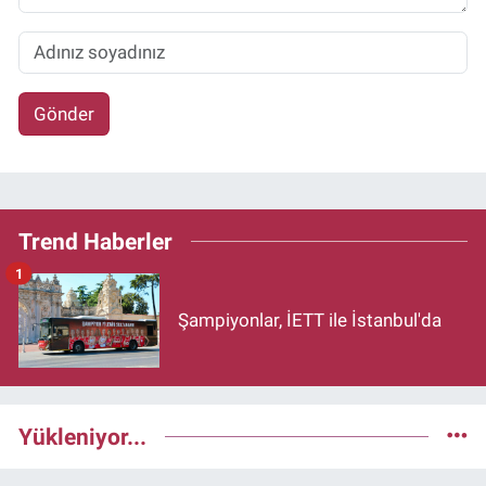
Gönder
Trend Haberler
1
Şampiyonlar, İETT ile İstanbul'da
Yükleniyor...