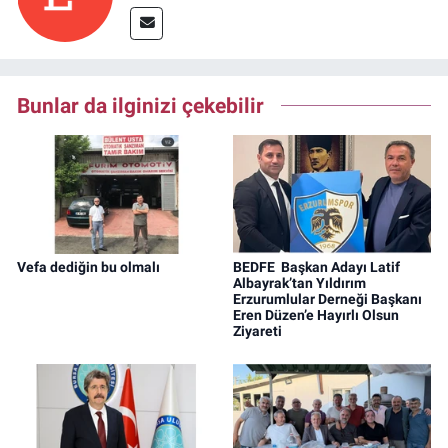
Bunlar da ilginizi çekebilir
Vefa dediğin bu olmalı
BEDFE Başkan Adayı Latif
Albayrak’tan Yıldırım
Erzurumlular Derneği Başkanı
Eren Düzen’e Hayırlı Olsun
Ziyareti