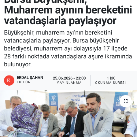
Muharrem ayının bereketini
vatandaşlarla paylaşıyor
Büyükşehir, muharrem ayı’nın bereketini
vatandaşlarla paylaşıyor. Bursa büyükşehir
belediyesi, muharrem ayı dolayısıyla 17 ilçede
28 farklı noktada vatandaşlara aşure ikramında
bulunuyor.
ERDAL ŞAHAN
25.06.2026 - 23:00
1 DK
EDITÖR
YAYINLANMA
OKUNMA SÜRESI