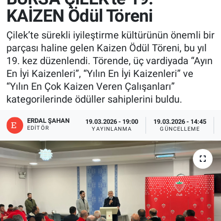
KAİZEN Ödül Töreni
Çilek’te sürekli iyileştirme kültürünün önemli bir
parçası haline gelen Kaizen Ödül Töreni, bu yıl
19. kez düzenlendi. Törende, üç vardiyada “Ayın
En İyi Kaizenleri”, “Yılın En İyi Kaizenleri” ve
“Yılın En Çok Kaizen Veren Çalışanları”
kategorilerinde ödüller sahiplerini buldu.
ERDAL ŞAHAN
19.03.2026 - 19:00
19.03.2026 - 14:45
EDITÖR
YAYINLANMA
GÜNCELLEME