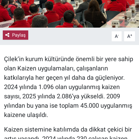
Paylaş
-
+
A
A
Çilek’in kurum kültüründe önemli bir yere sahip
olan Kaizen uygulamaları, çalışanların
katkılarıyla her geçen yıl daha da güçleniyor.
2024 yılında 1.096 olan uygulanmış kaizen
sayısı, 2025 yılında 2.086’ya yükseldi. 2009
yılından bu yana ise toplam 45.000 uygulanmış
kaizene ulaşıldı.
Kaizen sistemine katılımda da dikkat çekici bir
artış yaşandı. 2024 yılında 230 çalışan kaizen