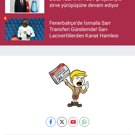
zirve yürüyüşüne devam ediyor
6
Fenerbahçe'de İsmaila Sarr
Transferi Gündemde! Sarı-
Lacivertlilerden Kanat Hamlesi