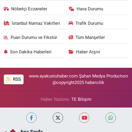
Nöbetçi Eczaneler
Hava Durumu
İstanbul Namaz Vakitleri
Trafik Durumu
Puan Durumu ve Fikstür
Tüm Manşetler
Son Dakika Haberleri
Haber Arşivi
www.ayakustuhaber.com Şahan Medya Productıon
RSS
@copyright2025 habercilik
Haber Yazılımı:
TE Bilişim
Ana Sayfa