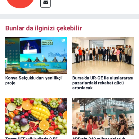
Bunlar da ilginizi çekebilir
Konya Selçuklu'dan 'yenilikçi'
Bursa'da UR-GE ile uluslararası
proje
pazarlardaki rekabet gücü
artırılacak