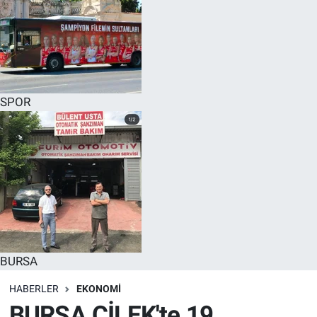
SPOR
BURSA
HABERLER
EKONOMİ
BURSA ÇİLEK'te 19.