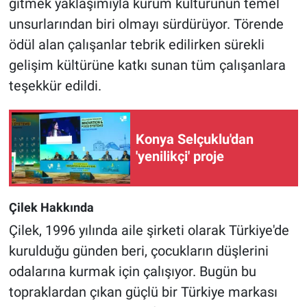
gitmek yaklaşımıyla kurum kültürünün temel
unsurlarından biri olmayı sürdürüyor. Törende
ödül alan çalışanlar tebrik edilirken sürekli
gelişim kültürüne katkı sunan tüm çalışanlara
teşekkür edildi.
Konya Selçuklu'dan
'yenilikçi' proje
Çilek Hakkında
Çilek, 1996 yılında aile şirketi olarak Türkiye'de
kurulduğu günden beri, çocukların düşlerini
odalarına kurmak için çalışıyor. Bugün bu
topraklardan çıkan güçlü bir Türkiye markası