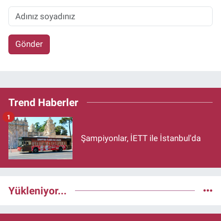
Gönder
Trend Haberler
1
Şampiyonlar, İETT ile İstanbul'da
Yükleniyor...