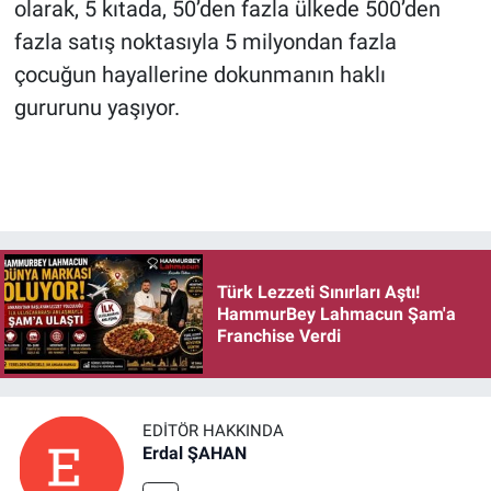
olarak, 5 kıtada, 50’den fazla ülkede 500’den
fazla satış noktasıyla 5 milyondan fazla
çocuğun hayallerine dokunmanın haklı
gururunu yaşıyor.
Türk Lezzeti Sınırları Aştı!
HammurBey Lahmacun Şam'a
Franchise Verdi
EDITÖR HAKKINDA
Erdal ŞAHAN