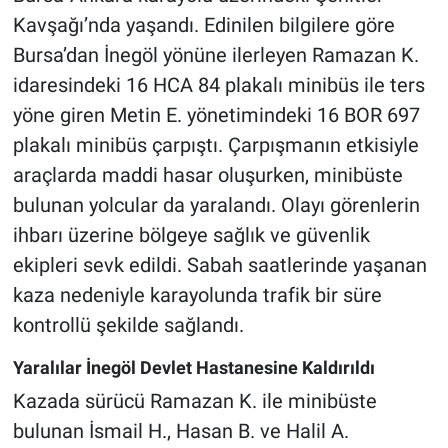
Kavşağı’nda yaşandı. Edinilen bilgilere göre
Bursa’dan İnegöl yönüne ilerleyen Ramazan K.
idaresindeki 16 HCA 84 plakalı minibüs ile ters
yöne giren Metin E. yönetimindeki 16 BOR 697
plakalı minibüs çarpıştı. Çarpışmanın etkisiyle
araçlarda maddi hasar oluşurken, minibüste
bulunan yolcular da yaralandı. Olayı görenlerin
ihbarı üzerine bölgeye sağlık ve güvenlik
ekipleri sevk edildi. Sabah saatlerinde yaşanan
kaza nedeniyle karayolunda trafik bir süre
kontrollü şekilde sağlandı.
Yaralılar İnegöl Devlet Hastanesine Kaldırıldı
Kazada sürücü Ramazan K. ile minibüste
bulunan İsmail H., Hasan B. ve Halil A.