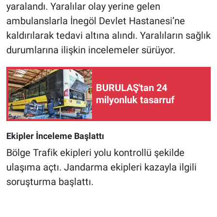
yaralandı. Yaralılar olay yerine gelen
ambulanslarla İnegöl Devlet Hastanesi’ne
kaldırılarak tedavi altına alındı. Yaralıların sağlık
durumlarına ilişkin incelemeler sürüyor.
BURULAŞ'tan 24
milyonluk tasarruf
Ekipler İnceleme Başlattı
Bölge Trafik ekipleri yolu kontrollü şekilde
ulaşıma açtı. Jandarma ekipleri kazayla ilgili
soruşturma başlattı.