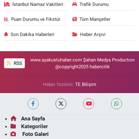
İstanbul Namaz Vakitleri
Trafik Durumu
Puan Durumu ve Fikstür
Tüm Manşetler
Son Dakika Haberleri
Haber Arşivi
www.ayakustuhaber.com Şahan Medya Productıon
RSS
@copyright2025 habercilik
Haber Yazılımı:
TE Bilişim
Ana Sayfa
Kategoriler
Foto Galeri