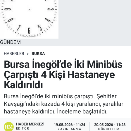
GÜNDEM
HABERLER
BURSA
Bursa İnegöl’de İki Minibüs
Çarpıştı 4 Kişi Hastaneye
Kaldırıldı
Bursa İnegöl’de iki minibüs çarpıştı. Şehitler
Kavşağı’ndaki kazada 4 kişi yaralandı, yaralılar
hastaneye kaldırıldı. İnceleme başlatıldı.
HABER MERKEZI
19.05.2026 - 11:24
20.05.2026 - 11:28
EDITÖR
YAYINLANMA
GÜNCELLEME