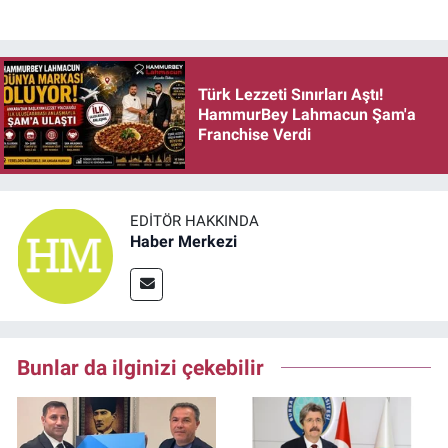
Türk Lezzeti Sınırları Aştı!
HammurBey Lahmacun Şam'a
Franchise Verdi
EDITÖR HAKKINDA
Haber Merkezi
Bunlar da ilginizi çekebilir