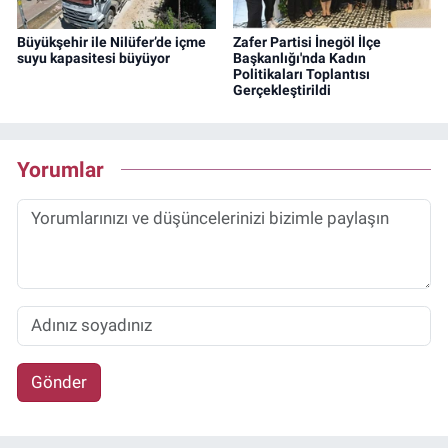
Büyükşehir ile Nilüfer’de içme
Zafer Partisi İnegöl İlçe
suyu kapasitesi büyüyor
Başkanlığı'nda Kadın
Politikaları Toplantısı
Gerçekleştirildi
Yorumlar
Gönder