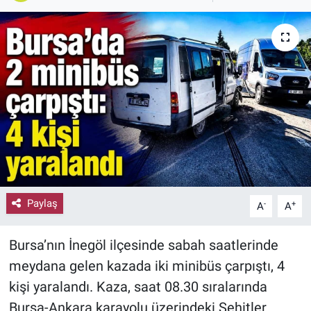
Paylaş
-
+
A
A
Bursa’nın İnegöl ilçesinde sabah saatlerinde
meydana gelen kazada iki minibüs çarpıştı, 4
kişi yaralandı. Kaza, saat 08.30 sıralarında
Bursa-Ankara karayolu üzerindeki Şehitler