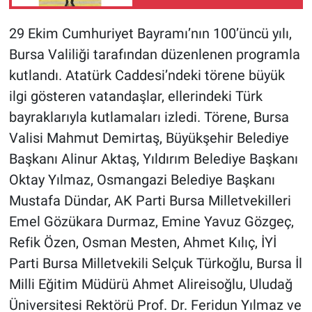
29 Ekim Cumhuriyet Bayramı’nın 100’üncü yılı,
Bursa Valiliği tarafından düzenlenen programla
kutlandı. Atatürk Caddesi’ndeki törene büyük
ilgi gösteren vatandaşlar, ellerindeki Türk
bayraklarıyla kutlamaları izledi. Törene, Bursa
Valisi Mahmut Demirtaş, Büyükşehir Belediye
Başkanı Alinur Aktaş, Yıldırım Belediye Başkanı
Oktay Yılmaz, Osmangazi Belediye Başkanı
Mustafa Dündar, AK Parti Bursa Milletvekilleri
Emel Gözükara Durmaz, Emine Yavuz Gözgeç,
Refik Özen, Osman Mesten, Ahmet Kılıç, İYİ
Parti Bursa Milletvekili Selçuk Türkoğlu, Bursa İl
Milli Eğitim Müdürü Ahmet Alireisoğlu, Uludağ
Üniversitesi Rektörü Prof. Dr. Feridun Yılmaz ve