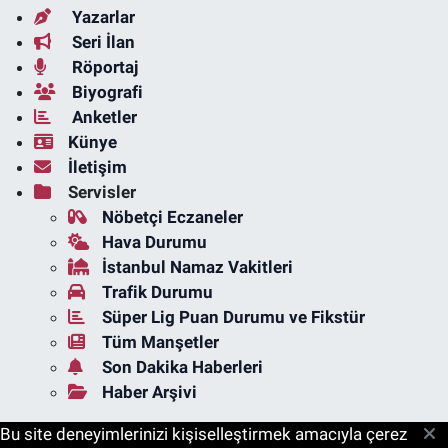
Yazarlar
Seri İlan
Röportaj
Biyografi
Anketler
Künye
İletişim
Servisler
Nöbetçi Eczaneler
Hava Durumu
İstanbul Namaz Vakitleri
Trafik Durumu
Süper Lig Puan Durumu ve Fikstür
Tüm Manşetler
Son Dakika Haberleri
Haber Arşivi
Bu site deneyimlerinizi kişiselleştirmek amacıyla çerez