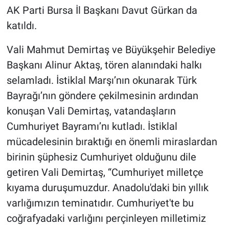
AK Parti Bursa İl Başkanı Davut Gürkan da
katıldı.
Vali Mahmut Demirtaş ve Büyükşehir Belediye
Başkanı Alinur Aktaş, tören alanındaki halkı
selamladı. İstiklal Marşı’nın okunarak Türk
Bayrağı’nın göndere çekilmesinin ardından
konuşan Vali Demirtaş, vatandaşların
Cumhuriyet Bayramı’nı kutladı. İstiklal
mücadelesinin bıraktığı en önemli miraslardan
birinin şüphesiz Cumhuriyet olduğunu dile
getiren Vali Demirtaş, “Cumhuriyet milletçe
kıyama duruşumuzdur. Anadolu'daki bin yıllık
varlığımızın teminatıdır. Cumhuriyet'te bu
coğrafyadaki varlığını perçinleyen milletimiz