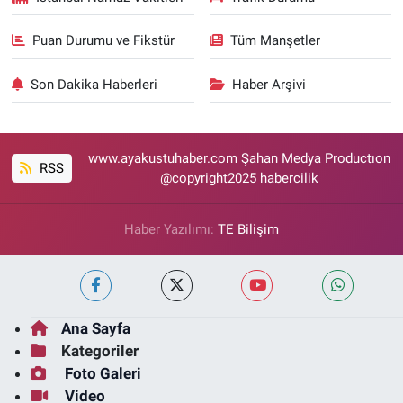
Puan Durumu ve Fikstür
Tüm Manşetler
Son Dakika Haberleri
Haber Arşivi
www.ayakustuhaber.com Şahan Medya Productıon
RSS
@copyright2025 habercilik
Haber Yazılımı:
TE Bilişim
Ana Sayfa
Kategoriler
Foto Galeri
Video