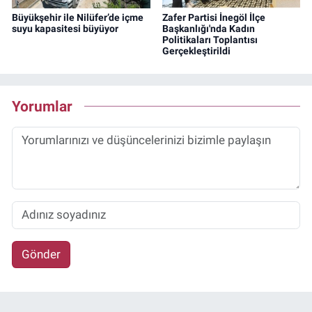
Büyükşehir ile Nilüfer’de içme
Zafer Partisi İnegöl İlçe
suyu kapasitesi büyüyor
Başkanlığı'nda Kadın
Politikaları Toplantısı
Gerçekleştirildi
Yorumlar
Gönder