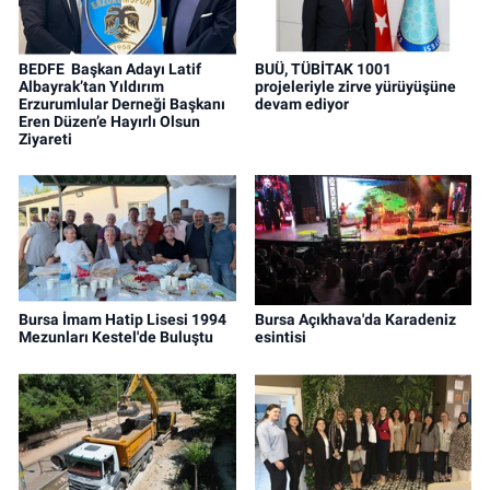
BEDFE Başkan Adayı Latif
BUÜ, TÜBİTAK 1001
Albayrak’tan Yıldırım
projeleriyle zirve yürüyüşüne
Erzurumlular Derneği Başkanı
devam ediyor
Eren Düzen’e Hayırlı Olsun
Ziyareti
Bursa İmam Hatip Lisesi 1994
Bursa Açıkhava'da Karadeniz
Mezunları Kestel'de Buluştu
esintisi