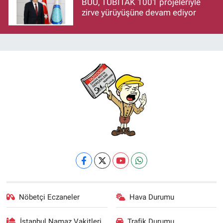
BUÜ, TÜBİTAK 1001 projeleriyle
zirve yürüyüşüne devam ediyor
Nöbetçi Eczaneler
Hava Durumu
İstanbul Namaz Vakitleri
Trafik Durumu