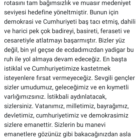
rotasını tam bağımsızlık ve muasır medeniyet
seviyesi hedefine yöneltmiştir. Bunun için
demokrasi ve Cumhuriyeti baş tacı etmiş, dahili
ve harici pek çok badireyi, basireti, feraseti ve
cesaretiyle atlatmayı başarmıştır. Bizler yüz
değil, bin yıl geçse de ecdadımızdan yadigar bu
ruh ile yol almaya devam edeceğiz. En başta
istiklal ve Cumhuriyetimize kastetmek
isteyenlere fırsat vermeyeceğiz. Sevgili gençler
sizler umudumuz, geleceğimiz ve en kıymetli
varlığımızsınız. İstikbali aydınlatacak,
sizlersiniz. Vatanımız, milletimiz, bayrağımız,
devletimiz, cumhuriyetimiz ve demokrasimiz
sizlere emanettir. Sizlerin bu manevi
emanetlere gözünüz gibi bakacağınızdan asla