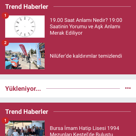
Trend Haberler
1
19.00 Saat Anlamı Nedir? 19:00
Saatinin Yorumu ve Aşk Anlamı
Merak Ediliyor
2
Nilüfer'de kaldırımlar temizlendi
Yükleniyor...
Trend Haberler
1
Bursa İmam Hatip Lisesi 1994
Mezunları Kestel'de Buluştu