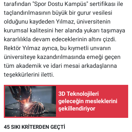
tarafından "Spor Dostu Kampüs" sertifikası ile
taçlandırılmasının büyük bir gurur vesilesi
olduğunu kaydeden Yılmaz, üniversitenin
kurumsal kalitesini her alanda yukarı taşımaya
kararlılıkla devam edeceklerinin altını çizdi.
Rektör Yılmaz ayrıca, bu kıymetli unvanın
üniversiteye kazandırılmasında emeği geçen
tüm akademik ve idari mesai arkadaşlarına
teşekkürlerini iletti.
3D Teknolojileri
geleceğin mesleklerini
şekillendiriyor
45 SIKI KRİTERDEN GEÇTİ