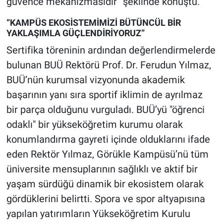
güvence mekanizmasıdır” şeklinde konuştu.
“KAMPÜS EKOSİSTEMİMİZİ BÜTÜNCÜL BİR
YAKLAŞIMLA GÜÇLENDİRİYORUZ”
Sertifika töreninin ardından değerlendirmelerde
bulunan BUÜ Rektörü Prof. Dr. Ferudun Yılmaz,
BUÜ’nün kurumsal vizyonunda akademik
başarının yanı sıra sportif iklimin de ayrılmaz
bir parça olduğunu vurguladı. BUÜ’yü "öğrenci
odaklı" bir yükseköğretim kurumu olarak
konumlandırma gayreti içinde olduklarını ifade
eden Rektör Yılmaz, Görükle Kampüsü’nü tüm
üniversite mensuplarının sağlıklı ve aktif bir
yaşam sürdüğü dinamik bir ekosistem olarak
gördüklerini belirtti. Spora ve spor altyapısına
yapılan yatırımların Yükseköğretim Kurulu