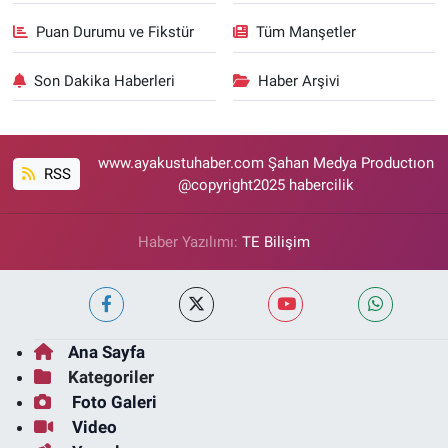
Puan Durumu ve Fikstür
Tüm Manşetler
Son Dakika Haberleri
Haber Arşivi
www.ayakustuhaber.com Şahan Medya Productıon
RSS
@copyright2025 habercilik
Haber Yazılımı:
TE Bilişim
Ana Sayfa
Kategoriler
Foto Galeri
Video