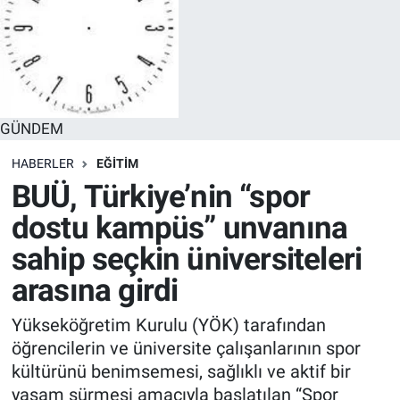
GÜNDEM
HABERLER
EĞİTİM
BUÜ, Türkiye’nin “spor
dostu kampüs” unvanına
sahip seçkin üniversiteleri
arasına girdi
Yükseköğretim Kurulu (YÖK) tarafından
öğrencilerin ve üniversite çalışanlarının spor
kültürünü benimsemesi, sağlıklı ve aktif bir
yaşam sürmesi amacıyla başlatılan “Spor