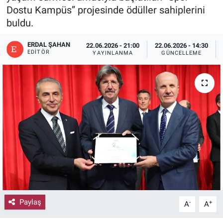
Dostu Kampüs” projesinde ödüller sahiplerini
buldu.
ERDAL ŞAHAN
22.06.2026 - 21:00
22.06.2026 - 14:30
EDITÖR
YAYINLANMA
GÜNCELLEME
Paylaş
-
+
A
A