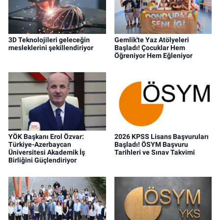
3D Teknolojileri geleceğin
Gemlik'te Yaz Atölyeleri
mesleklerini şekillendiriyor
Başladı! Çocuklar Hem
Öğreniyor Hem Eğleniyor
YÖK Başkanı Erol Özvar:
2026 KPSS Lisans Başvuruları
Türkiye-Azerbaycan
Başladı! ÖSYM Başvuru
Üniversitesi Akademik İş
Tarihleri ve Sınav Takvimi
Birliğini Güçlendiriyor