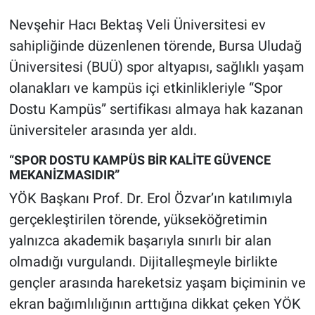
Nevşehir Hacı Bektaş Veli Üniversitesi ev
sahipliğinde düzenlenen törende, Bursa Uludağ
Üniversitesi (BUÜ) spor altyapısı, sağlıklı yaşam
olanakları ve kampüs içi etkinlikleriyle “Spor
Dostu Kampüs” sertifikası almaya hak kazanan
üniversiteler arasında yer aldı.
“SPOR DOSTU KAMPÜS BİR KALİTE GÜVENCE
MEKANİZMASIDIR”
YÖK Başkanı Prof. Dr. Erol Özvar’ın katılımıyla
gerçekleştirilen törende, yükseköğretimin
yalnızca akademik başarıyla sınırlı bir alan
olmadığı vurgulandı. Dijitalleşmeyle birlikte
gençler arasında hareketsiz yaşam biçiminin ve
ekran bağımlılığının arttığına dikkat çeken YÖK