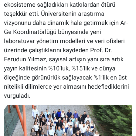
ekosisteme sağladıkları katkılardan ötürü
teşekkür etti. Üniversitenin araştırma
vizyonunu daha dinamik hale getirmek için Ar-
Ge Koordinatörlüğü bünyesinde yeni
laboratuvar yönetim modelleri ve veri ofisleri
üzerinde çalıştıklarını kaydeden Prof. Dr.
Ferudun Yılmaz, sayısal artışın yanı sıra artık
yayın kalitesinin %10’luk, %15’lik ve dünya
ölçeğinde görünürlük sağlayacak %1’lik en üst
nitelikli dilimlerde yer almasını hedeflediklerini
vurguladı.