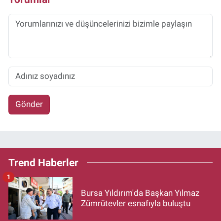
Gönder
Trend Haberler
1
Bursa Yıldırım'da Başkan Yılmaz
Zümrütevler esnafıyla buluştu