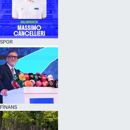
SPOR
FİNANS