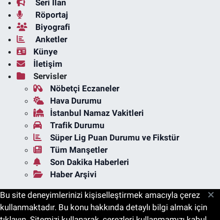
Seri İlan
Röportaj
Biyografi
Anketler
Künye
İletişim
Servisler
Nöbetçi Eczaneler
Hava Durumu
İstanbul Namaz Vakitleri
Trafik Durumu
Süper Lig Puan Durumu ve Fikstür
Tüm Manşetler
Son Dakika Haberleri
Haber Arşivi
Bu site deneyimlerinizi kişiselleştirmek amacıyla çerez
kullanmaktadır. Bu konu hakkında detaylı bilgi almak için
tıklayın. Sitemizi kullanarak, çerezleri kullanmamızı kabul