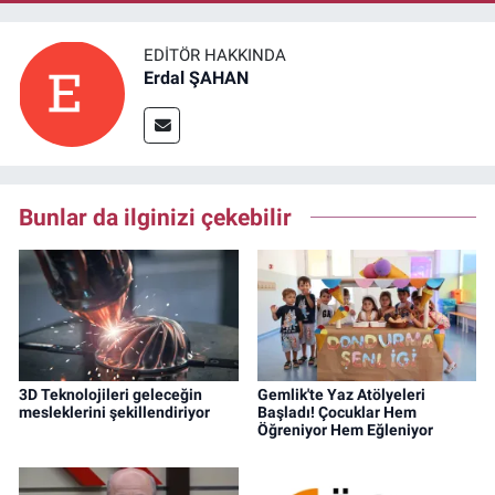
EDITÖR HAKKINDA
Erdal ŞAHAN
Bunlar da ilginizi çekebilir
3D Teknolojileri geleceğin
Gemlik'te Yaz Atölyeleri
mesleklerini şekillendiriyor
Başladı! Çocuklar Hem
Öğreniyor Hem Eğleniyor