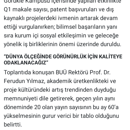
Görükle Kampüsü içerisinde yapılan etkinlikte
Q1 makale sayısı, patent başvuruları ve dış
kaynaklı projelerdeki ivmenin artarak devam
ettiği vurgulanırken; bilimsel başarıların yanı
sıra kurum içi sosyal etkileşimin ve geleceğe
yönelik iş birliklerinin önemi üzerinde duruldu.
“DÜNYA ÖLÇEĞİNDE GÖRÜNÜRLÜK İÇİN KALİTEYE
ODAKLANACAĞIZ”
Toplantıda konuşan BUÜ Rektörü Prof. Dr.
Ferudun Yılmaz, akademik üretkenlikteki ve
proje kültüründeki artış trendinden duyduğu
memnuniyeti dile getirerek, geçen yılın aynı
döneminde 20 olan yayın sayısının bu ay 60’a
yükselmesinin gurur verici bir tablo olduğunu
belirtti.