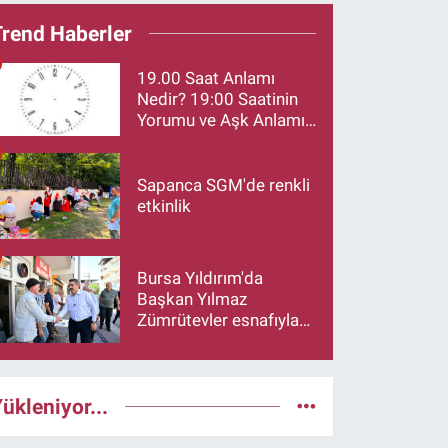
Trend Haberler
19.00 Saat Anlamı
Nedir? 19:00 Saatinin
Yorumu ve Aşk Anlamı
Merak Ediliyor
Sapanca SGM'de renkli
etkinlik
Bursa Yıldırım'da
Başkan Yılmaz
Zümrütevler esnafıyla
buluştu
ükleniyor...