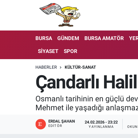
BURSA
GÜNDEM
BURSA AMATÖR
YER
SİYASET
SPOR
HABERLER
KÜLTÜR-SANAT
Çandarlı Hali
Osmanlı tarihinin en güçlü de
Mehmet ile yaşadığı anlaşmazlı
ERDAL ŞAHAN
24.02.2026 - 23:22
EDITÖR
YAYINLANMA
OKUN