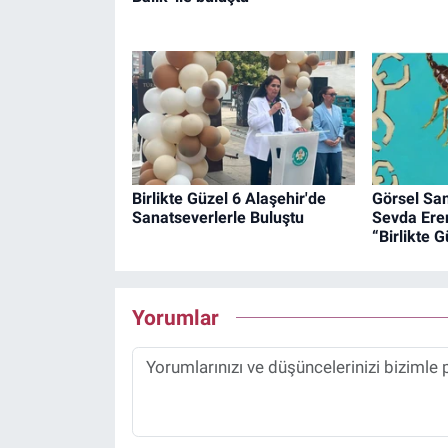
Birlikte Güzel 6 Alaşehir'de
Görsel Sa
Sanatseverlerle Buluştu
Sevda Eren
“Birlikte G
Yorumlar