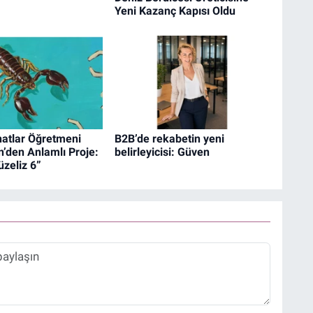
Yeni Kazanç Kapısı Oldu
natlar Öğretmeni
B2B’de rekabetin yeni
’den Anlamlı Proje:
belirleyicisi: Güven
üzeliz 6”