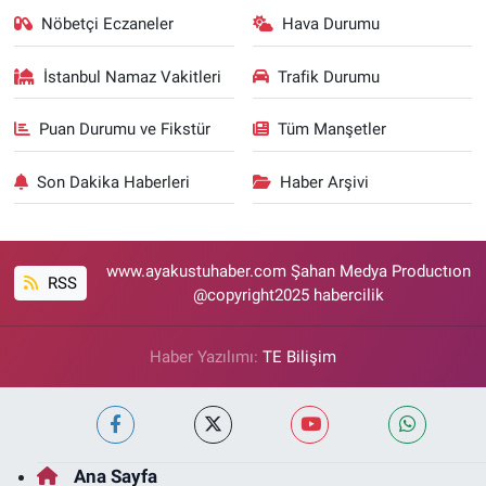
Nöbetçi Eczaneler
Hava Durumu
İstanbul Namaz Vakitleri
Trafik Durumu
Puan Durumu ve Fikstür
Tüm Manşetler
Son Dakika Haberleri
Haber Arşivi
www.ayakustuhaber.com Şahan Medya Productıon
RSS
@copyright2025 habercilik
Haber Yazılımı:
TE Bilişim
Ana Sayfa