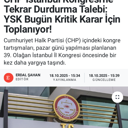
Tekrar Durdurma Talebi:
YSK Bugün Kritik Karar İçin
Toplanıyor!
Cumhuriyet Halk Partisi (CHP) içindeki kongre
tartışmaları, pazar günü yapılması planlanan
39. Olağan İstanbul İl Kongresi öncesinde bir
kez daha yargıya taşındı.
ERDAL ŞAHAN
18.10.2025 - 15:34
18.10.2025 - 15:39
EDITÖR
YAYINLANMA
GÜNCELLEME