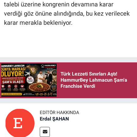
talebi üzerine kongrenin devamına karar
verdiği göz önüne alındığında, bu kez verilecek
karar merakla bekleniyor.
Türk Lezzeti Sınırları Aştı!
HammurBey Lahmacun Şam'a
Franchise Verdi
EDITÖR HAKKINDA
Erdal ŞAHAN