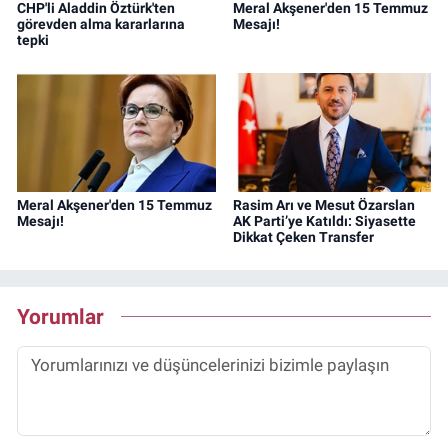
CHP'li Aladdin Öztürk'ten
Meral Akşener'den 15 Temmuz
görevden alma kararlarına
Mesajı!
tepki
Meral Akşener'den 15 Temmuz
Rasim Arı ve Mesut Özarslan
Mesajı!
AK Parti’ye Katıldı: Siyasette
Dikkat Çeken Transfer
Yorumlar