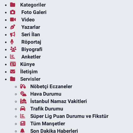
Kategoriler
Foto Galeri
Video
Yazarlar
Seri İlan
Röportaj
Biyografi
Anketler
Künye
İletişim
Servisler
Nöbetçi Eczaneler
Hava Durumu
İstanbul Namaz Vakitleri
Trafik Durumu
Süper Lig Puan Durumu ve Fikstür
Tüm Manşetler
Son Dakika Haberleri