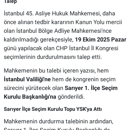
Talep
İstanbul 45. Asliye Hukuk Mahkemesi, daha
önce alınan tedbir kararının Kanun Yolu mercii
olan İstanbul Bölge Adliye Mahkemesi'nce
kaldırılmadığı gerekçesiyle,
19 Ekim 2025 Pazar
günü yapılacak olan CHP İstanbul İl Kongresi
seçimlerinin durdurulmasını talep etti.
Mahkemenin bu talebi içeren yazısı, hem
İstanbul Valiliği'ne
hem de kongrenin seçim
sürecini yürütecek olan
Sarıyer 1. İlçe Seçim
Kurulu Başkanlığı'na
gönderildi.
Sarıyer İlçe Seçim Kurulu Topu YSK'ya Attı
Mahkemenin durdurma talebinin ardından,
Sarıyer 1. İlçe Seçim Kurulu Başkanlığı da