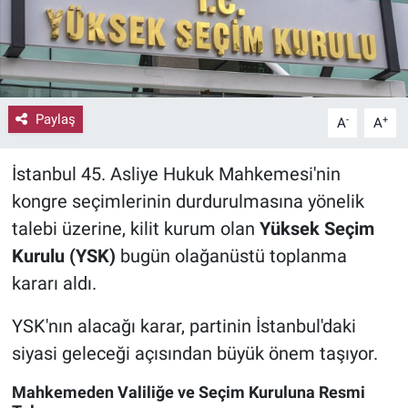
Paylaş
-
+
A
A
İstanbul 45. Asliye Hukuk Mahkemesi'nin
kongre seçimlerinin durdurulmasına yönelik
talebi üzerine, kilit kurum olan
Yüksek Seçim
Kurulu (YSK)
bugün olağanüstü toplanma
kararı aldı.
YSK'nın alacağı karar, partinin İstanbul'daki
siyasi geleceği açısından büyük önem taşıyor.
Mahkemeden Valiliğe ve Seçim Kuruluna Resmi