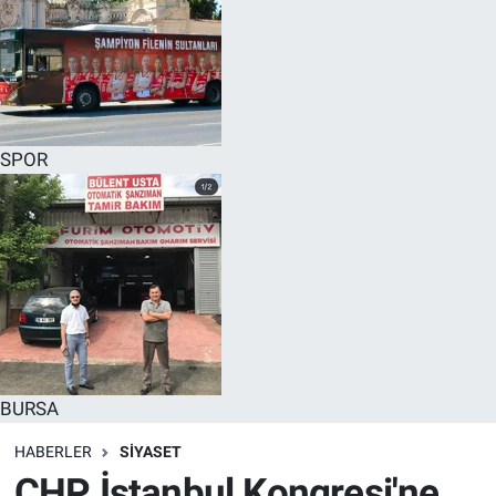
SPOR
BURSA
HABERLER
SİYASET
CHP İstanbul Kongresi'ne