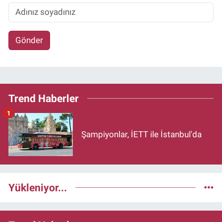
Gönder
Trend Haberler
1
Şampiyonlar, İETT ile İstanbul'da
Yükleniyor...