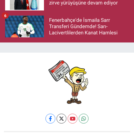
zirve yürüyüşüne devam ediyor
6
Fenerbahçe'de İsmaila Sarr
Transferi Gündemde! Sarı-
Lacivertlilerden Kanat Hamlesi