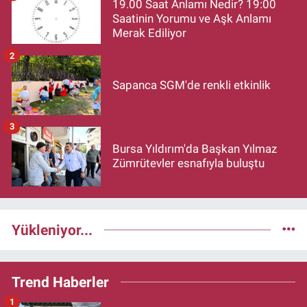
19.00 Saat Anlamı Nedir? 19:00
Saatinin Yorumu ve Aşk Anlamı
Merak Ediliyor
2
Sapanca SGM'de renkli etkinlik
3
Bursa Yıldırım'da Başkan Yılmaz
Zümrütevler esnafıyla buluştu
Yükleniyor...
Trend Haberler
1