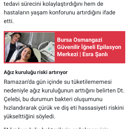
tedavi sürecini kolaylaştırdığını hem de
hastaların yaşam konforunu artırdığını ifade
etti.
Bursa Osmangazi
Güvenilir İğneli Epilasyon
Merkezi | Esra Şanlı
Ağız kuruluğu riski artırıyor
Ramazan’da gün içinde su tüketilememesi
nedeniyle ağız kuruluğunun arttığını belirten Dt.
Çelebi, bu durumun bakteri oluşumunu
hızlandırarak çürük ve diş eti hassasiyeti riskini
yükselttiğini söyledi.