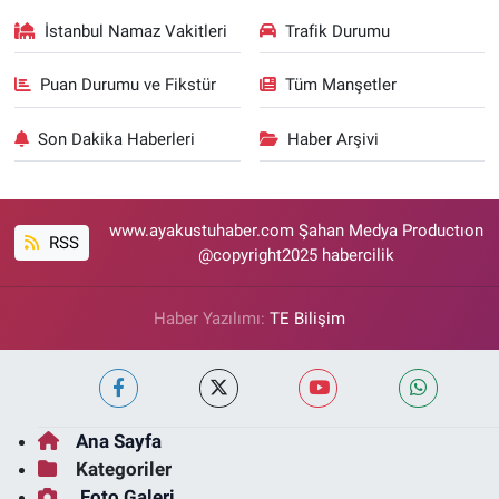
İstanbul Namaz Vakitleri
Trafik Durumu
Puan Durumu ve Fikstür
Tüm Manşetler
Son Dakika Haberleri
Haber Arşivi
www.ayakustuhaber.com Şahan Medya Productıon
RSS
@copyright2025 habercilik
Haber Yazılımı:
TE Bilişim
Ana Sayfa
Kategoriler
Foto Galeri