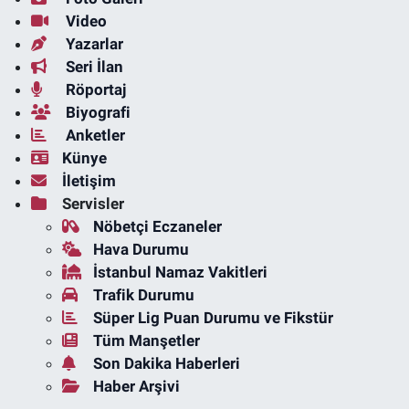
Video
Yazarlar
Seri İlan
Röportaj
Biyografi
Anketler
Künye
İletişim
Servisler
Nöbetçi Eczaneler
Hava Durumu
İstanbul Namaz Vakitleri
Trafik Durumu
Süper Lig Puan Durumu ve Fikstür
Tüm Manşetler
Son Dakika Haberleri
Haber Arşivi