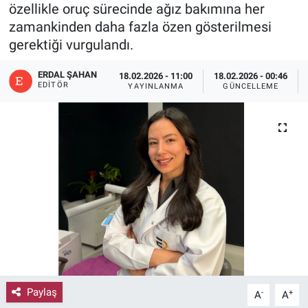
özellikle oruç sürecinde ağız bakımına her
zamankinden daha fazla özen gösterilmesi
gerektiği vurgulandı.
ERDAL ŞAHAN
18.02.2026 - 11:00
18.02.2026 - 00:46
EDITÖR
YAYINLANMA
GÜNCELLEME
Paylaş
-
+
A
A