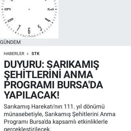
GÜNDEM
HABERLER
STK
DUYURU: SARIKAMIŞ
ŞEHİTLERİNİ ANMA
PROGRAMI BURSA'DA
YAPILACAK!
Sarıkamış Harekatı'nın 111. yıl dönümü
münasebetiyle, Sarıkamış Şehitlerini Anma
Programı Bursa'da kapsamlı etkinliklerle
gerçekleştirilecek.