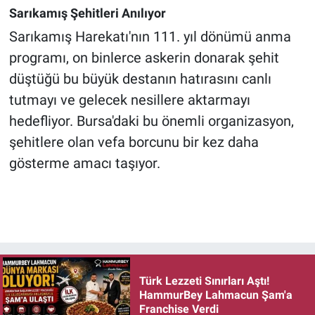
Sarıkamış Şehitleri Anılıyor
Sarıkamış Harekatı'nın 111. yıl dönümü anma
programı, on binlerce askerin donarak şehit
düştüğü bu büyük destanın hatırasını canlı
tutmayı ve gelecek nesillere aktarmayı
hedefliyor. Bursa'daki bu önemli organizasyon,
şehitlere olan vefa borcunu bir kez daha
gösterme amacı taşıyor.
Türk Lezzeti Sınırları Aştı!
HammurBey Lahmacun Şam'a
Franchise Verdi