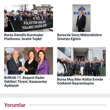
Bursa Gönüllü Kuruluşlar
Bursa'da Genç Mühendislere
Platformu: İsraile Tepki!
Ücretsiz Eğitim
BUİKAD 17. Başarılı Kadın
Bursa Muş İlder Kültür Evinde
Ödülleri Töreni: Kazananlar
Görkemli Bayramlaşma
Açıklandı
Yorumlar