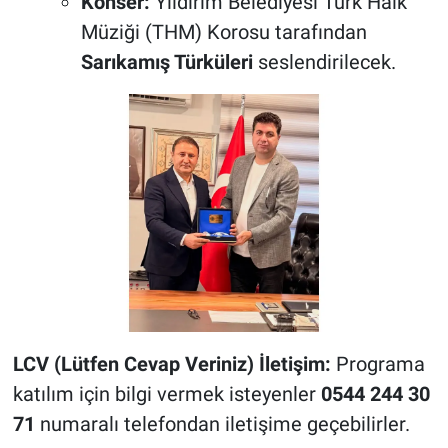
Konser:
Yıldırım Belediyesi Türk Halk
Müziği (THM) Korosu tarafından
Sarıkamış Türküleri
seslendirilecek.
LCV (Lütfen Cevap Veriniz) İletişim:
Programa
katılım için bilgi vermek isteyenler
0544 244 30
71
numaralı telefondan iletişime geçebilirler.