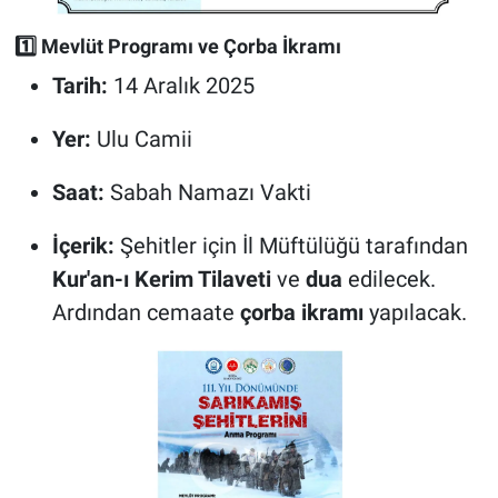
1️⃣ Mevlüt Programı ve Çorba İkramı
Tarih:
14 Aralık 2025
Yer:
Ulu Camii
Saat:
Sabah Namazı Vakti
İçerik:
Şehitler için İl Müftülüğü tarafından
Kur'an-ı Kerim Tilaveti
ve
dua
edilecek.
Ardından cemaate
çorba ikramı
yapılacak.