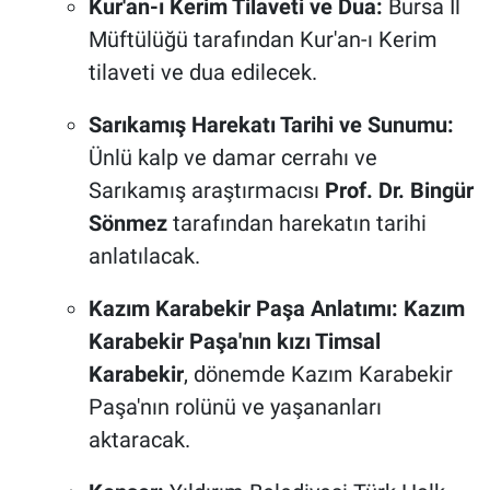
Kur'an-ı Kerim Tilaveti ve Dua:
Bursa İl
Müftülüğü tarafından Kur'an-ı Kerim
tilaveti ve dua edilecek.
Sarıkamış Harekatı Tarihi ve Sunumu:
Ünlü kalp ve damar cerrahı ve
Sarıkamış araştırmacısı
Prof. Dr. Bingür
Sönmez
tarafından harekatın tarihi
anlatılacak.
Kazım Karabekir Paşa Anlatımı:
Kazım
Karabekir Paşa'nın kızı Timsal
Karabekir
, dönemde Kazım Karabekir
Paşa'nın rolünü ve yaşananları
aktaracak.