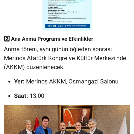
2️⃣ Ana Anma Programı ve Etkinlikler
Anma töreni, aynı günün öğleden sonrası
Merinos Atatürk Kongre ve Kültür Merkezi'nde
(AKKM) düzenlenecek.
Yer:
Merinos AKKM, Osmangazi Salonu
Saat:
13.00