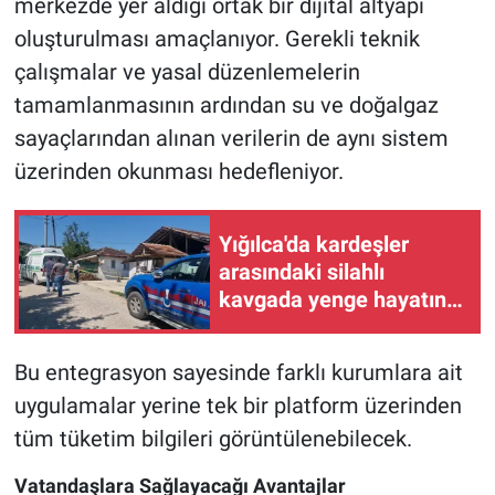
merkezde yer aldığı ortak bir dijital altyapı
oluşturulması amaçlanıyor. Gerekli teknik
çalışmalar ve yasal düzenlemelerin
tamamlanmasının ardından su ve doğalgaz
sayaçlarından alınan verilerin de aynı sistem
üzerinden okunması hedefleniyor.
Yığılca'da kardeşler
arasındaki silahlı
kavgada yenge hayatını
kaybetti
Bu entegrasyon sayesinde farklı kurumlara ait
uygulamalar yerine tek bir platform üzerinden
tüm tüketim bilgileri görüntülenebilecek.
Vatandaşlara Sağlayacağı Avantajlar