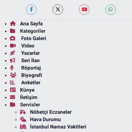
Ana Sayfa
Kategoriler
Foto Galeri
Video
Yazarlar
Seri İlan
Röportaj
Biyografi
Anketler
Künye
İletişim
Servisler
Nöbetçi Eczaneler
Hava Durumu
İstanbul Namaz Vakitleri