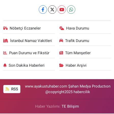
Nöbetçi Eczaneler
Hava Durumu
İstanbul Namaz Vakitleri
Trafik Durumu
Puan Durumu ve Fikstür
Tüm Manşetler
Son Dakika Haberleri
Haber Arşivi
www.ayakustuhaber.com Şahan Medya Productıon
RSS
@copyright2025 habercilik
Haber Yazılımı:
TE Bilişim