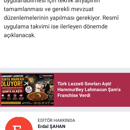
uygulanabilmesi için teknik altyapının
tamamlanması ve gerekli mevzuat
düzenlemelerinin yapılması gerekiyor. Resmî
uygulama takvimi ise ilerleyen dönemde
açıklanacak.
Türk Lezzeti Sınırları Aştı!
HammurBey Lahmacun Şam'a
Franchise Verdi
EDITÖR HAKKINDA
Erdal ŞAHAN