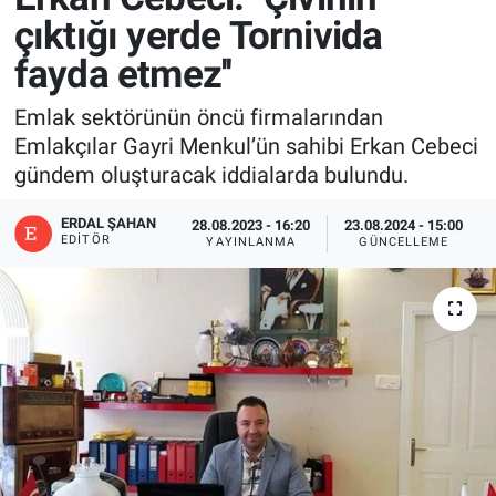
çıktığı yerde Tornivida
fayda etmez''
Emlak sektörünün öncü firmalarından
Emlakçılar Gayri Menkul’ün sahibi Erkan Cebeci
gündem oluşturacak iddialarda bulundu.
ERDAL ŞAHAN
28.08.2023 - 16:20
23.08.2024 - 15:00
EDITÖR
YAYINLANMA
GÜNCELLEME