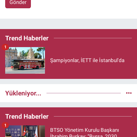
Gönder
Trend Haberler
1
Şampiyonlar, İETT ile İstanbul'da
Yükleniyor...
Trend Haberler
1
BTSO Yönetim Kurulu Başkanı
İbrahim Burkay: “Bursa, 2030