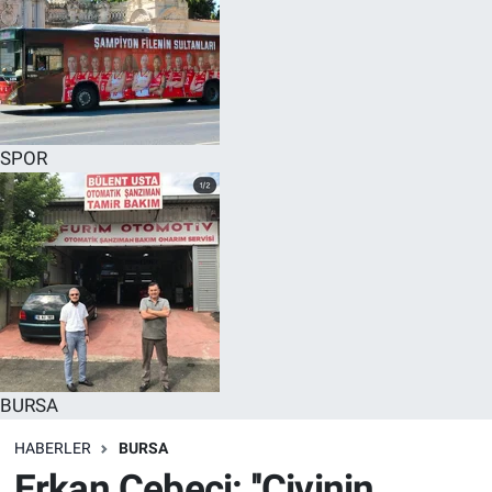
SPOR
BURSA
HABERLER
BURSA
Erkan Cebeci: ''Çivinin