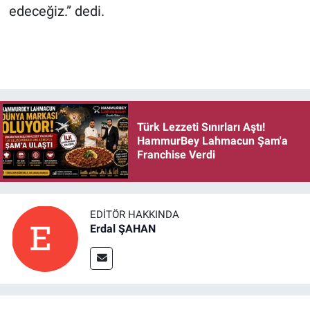
edeceğiz.” dedi.
Türk Lezzeti Sınırları Aştı!
HammurBey Lahmacun Şam'a
Franchise Verdi
EDITÖR HAKKINDA
Erdal ŞAHAN