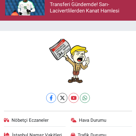
Transferi Gündemde! Sarı-
Lacivertlilerden Kanat Hamlesi
Nöbetçi Eczaneler
Hava Durumu
İstanbul Namaz Vakitleri
Trafik Durumu