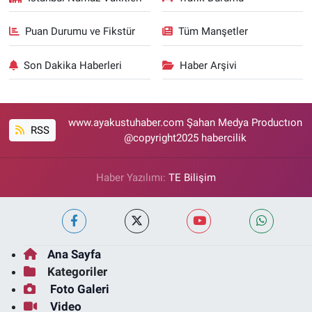
Puan Durumu ve Fikstür
Tüm Manşetler
Son Dakika Haberleri
Haber Arşivi
www.ayakustuhaber.com Şahan Medya Productıon
RSS
@copyright2025 habercilik
Haber Yazılımı:
TE Bilişim
Ana Sayfa
Kategoriler
Foto Galeri
Video