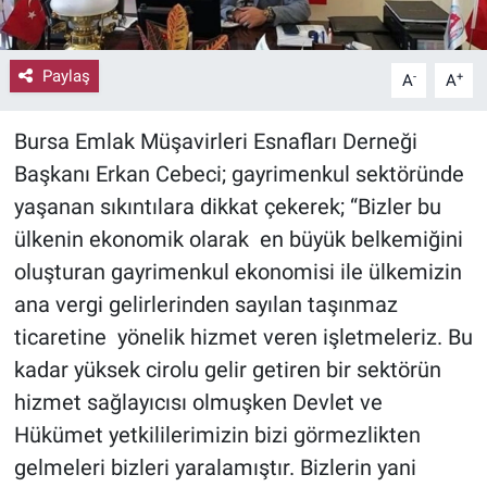
Paylaş
-
+
A
A
Bursa Emlak Müşavirleri Esnafları Derneği
Başkanı Erkan Cebeci; gayrimenkul sektöründe
yaşanan sıkıntılara dikkat çekerek; “Bizler bu
ülkenin ekonomik olarak en büyük belkemiğini
oluşturan gayrimenkul ekonomisi ile ülkemizin
ana vergi gelirlerinden sayılan taşınmaz
ticaretine yönelik hizmet veren işletmeleriz. Bu
kadar yüksek cirolu gelir getiren bir sektörün
hizmet sağlayıcısı olmuşken Devlet ve
Hükümet yetkililerimizin bizi görmezlikten
gelmeleri bizleri yaralamıştır. Bizlerin yani