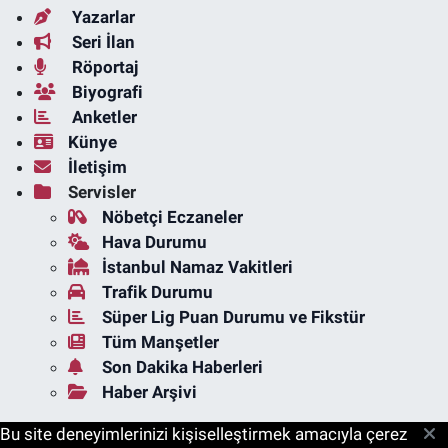
Yazarlar
Seri İlan
Röportaj
Biyografi
Anketler
Künye
İletişim
Servisler
Nöbetçi Eczaneler
Hava Durumu
İstanbul Namaz Vakitleri
Trafik Durumu
Süper Lig Puan Durumu ve Fikstür
Tüm Manşetler
Son Dakika Haberleri
Haber Arşivi
Bu site deneyimlerinizi kişiselleştirmek amacıyla çerez