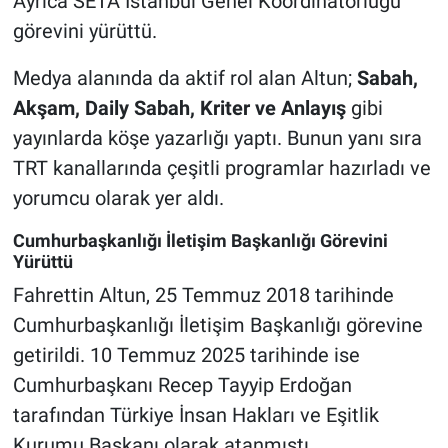
Ayrıca SETA İstanbul Genel Koordinatörlüğü
görevini yürüttü.
Medya alanında da aktif rol alan Altun;
Sabah,
Akşam, Daily Sabah, Kriter ve Anlayış
gibi
yayınlarda köşe yazarlığı yaptı. Bunun yanı sıra
TRT kanallarında çeşitli programlar hazırladı ve
yorumcu olarak yer aldı.
Cumhurbaşkanlığı İletişim Başkanlığı Görevini
Yürüttü
Fahrettin Altun, 25 Temmuz 2018 tarihinde
Cumhurbaşkanlığı İletişim Başkanlığı görevine
getirildi. 10 Temmuz 2025 tarihinde ise
Cumhurbaşkanı Recep Tayyip Erdoğan
tarafından Türkiye İnsan Hakları ve Eşitlik
Kurumu Başkanı olarak atanmıştı.