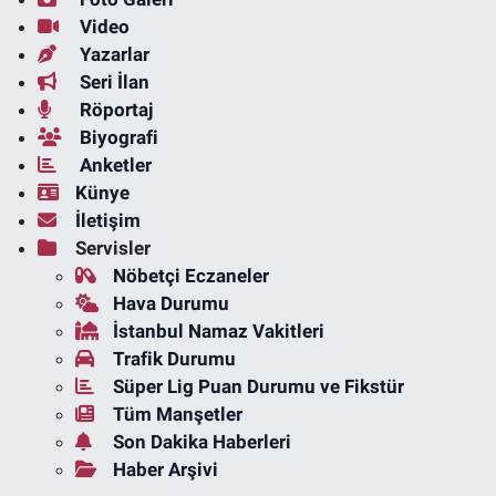
Video
Yazarlar
Seri İlan
Röportaj
Biyografi
Anketler
Künye
İletişim
Servisler
Nöbetçi Eczaneler
Hava Durumu
İstanbul Namaz Vakitleri
Trafik Durumu
Süper Lig Puan Durumu ve Fikstür
Tüm Manşetler
Son Dakika Haberleri
Haber Arşivi