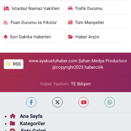
İstanbul Namaz Vakitleri
Trafik Durumu
Puan Durumu ve Fikstür
Tüm Manşetler
Son Dakika Haberleri
Haber Arşivi
www.ayakustuhaber.com Şahan Medya Productıon
RSS
@copyright2025 habercilik
Haber Yazılımı:
TE Bilişim
Ana Sayfa
Kategoriler
Foto Galeri