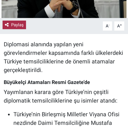
Paylaş
-
+
A
A
Diplomasi alanında yapılan yeni
görevlendirmeler kapsamında farklı ülkelerdeki
Türkiye temsilciliklerine de önemli atamalar
gerçekleştirildi.
Büyükelçi Atamaları Resmi Gazete’de
Yayımlanan karara göre Türkiye’nin çeşitli
diplomatik temsilciliklerine şu isimler atandı:
Türkiye’nin Birleşmiş Milletler Viyana Ofisi
nezdinde Daimi Temsilciliğine Mustafa