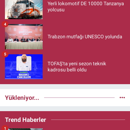
Yerli lokomotif DE 10000 Tanzanya
yolcusu
4
Trabzon mutfağı UNESCO yolunda
5
TOFAŞ'ta yeni sezon teknik
kadrosu belli oldu
Yükleniyor...
Trend Haberler
1