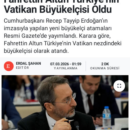
Vatikan Büyükelçisi Oldu
Cumhurbaşkanı Recep Tayyip Erdoğan’ın
imzasıyla yapılan yeni büyükelçi atamaları
Resmi Gazete’de yayımlandı. Karara göre,
Fahrettin Altun Türkiye’nin Vatikan nezdindeki
büyükelçisi olarak atandı.
ERDAL ŞAHAN
07.03.2026 - 01:59
2 DK
EDITÖR
YAYINLANMA
OKUNMA SÜRESI