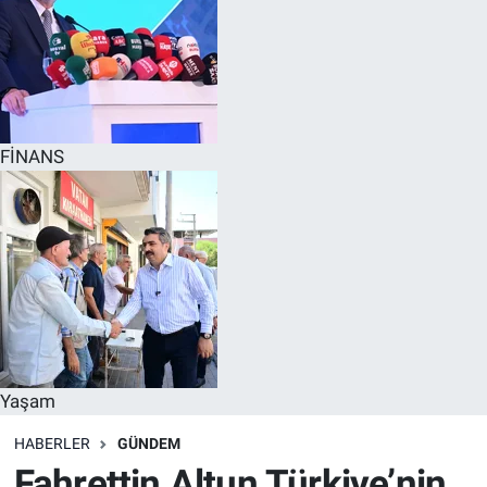
FİNANS
Yaşam
HABERLER
GÜNDEM
Fahrettin Altun Türkiye’nin