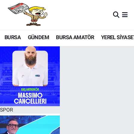
BURSA
GÜNDEM
BURSA AMATÖR
YEREL SİYASE
SPOR