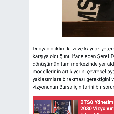
Dünyanın iklim krizi ve kaynak yeters
karşıya olduğunu ifade eden Şeref 
dönüşümün tam merkezinde yer aldığı
modellerinin artık yerini çevresel ay
yaklaşımlara bırakması gerektiğini v
vizyonunun Bursa için tarihi bir soru
BTSO Yönetim 
2030 Vizyonum