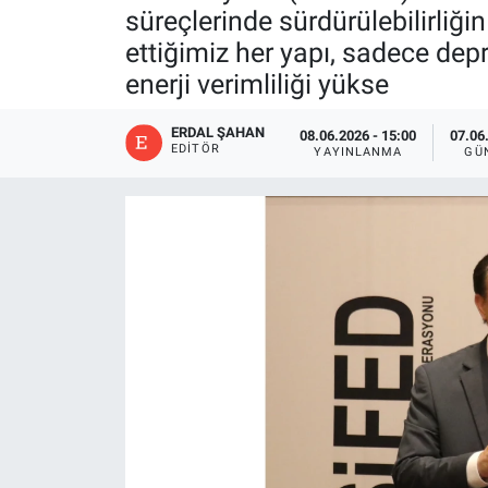
süreçlerinde sürdürülebilirliğin
ettiğimiz her yapı, sadece de
enerji verimliliği yükse
ERDAL ŞAHAN
08.06.2026 - 15:00
07.06
EDITÖR
YAYINLANMA
GÜ