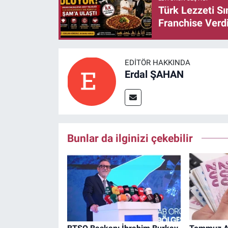
Türk Lezzeti S
Franchise Verd
EDITÖR HAKKINDA
Erdal ŞAHAN
Bunlar da ilginizi çekebilir