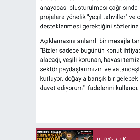
anayasası oluşturulması çağrısında 
projelere yönelik "yeşil tahviller" ve
desteklenmesi gerektiğini sözlerine 
Açıklamasını anlamlı bir mesajla 
"Bizler sadece bugünün konut ihtiyac
alacağı, yeşili korunan, havası temiz
sektör paydaşlarımızın ve vatandaş
kutluyor, doğayla barışık bir gelece
davet ediyorum" ifadelerini kullandı.
EDITÖRÜN SEÇTIĞI