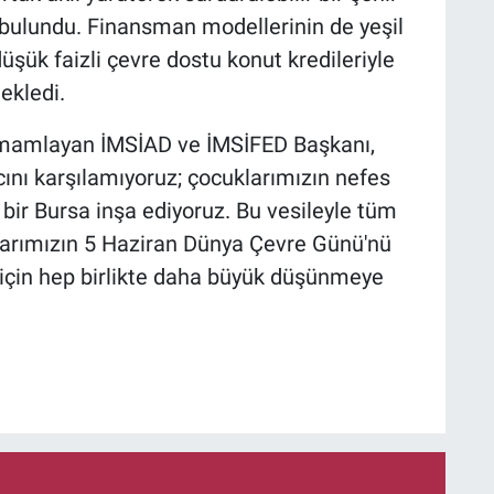
bulundu. Finansman modellerinin de yeşil
 düşük faizli çevre dostu konut kredileriyle
ekledi.
tamamlayan İMSİAD ve İMSİFED Başkanı,
ını karşılamıyoruz; çocuklarımızın nefes
 bir Bursa inşa ediyoruz. Bu vesileyle tüm
larımızın 5 Haziran Dünya Çevre Günü'nü
k için hep birlikte daha büyük düşünmeye