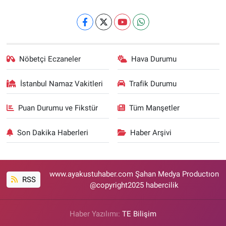
Nöbetçi Eczaneler
Hava Durumu
İstanbul Namaz Vakitleri
Trafik Durumu
Puan Durumu ve Fikstür
Tüm Manşetler
Son Dakika Haberleri
Haber Arşivi
www.ayakustuhaber.com Şahan Medya Productıon
RSS
@copyright2025 habercilik
Haber Yazılımı:
TE Bilişim