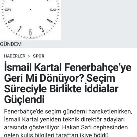
GÜNDEM
HABERLER
SPOR
İsmail Kartal Fenerbahçe’ye
Geri Mi Dönüyor? Seçim
Süreciyle Birlikte İddialar
Güçlendi
Fenerbahçe’de seçim gündemi hareketlenirken,
İsmail Kartal yeniden teknik direktör adayları
arasında gösteriliyor. Hakan Safi cephesinden
gelen kulis bilgileri taraftarı ikiye böldü.