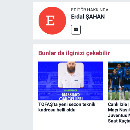
EDITÖR HAKKINDA
Erdal ŞAHAN
Bunlar da ilginizi çekebilir
TOFAŞ'ta yeni sezon teknik
Canlı İzle
kadrosu belli oldu
Maçı Nasıl
Juventus 
Saat Kaçt