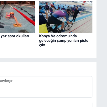
 yaz spor okulları
Konya Velodromu'nda
geleceğin şampiyonları piste
çıktı