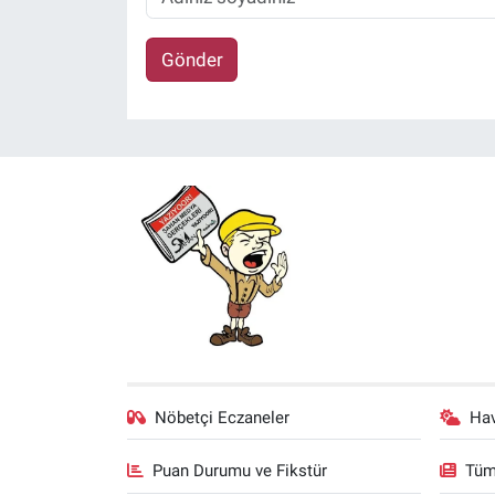
Gönder
Nöbetçi Eczaneler
Ha
Puan Durumu ve Fikstür
Tüm