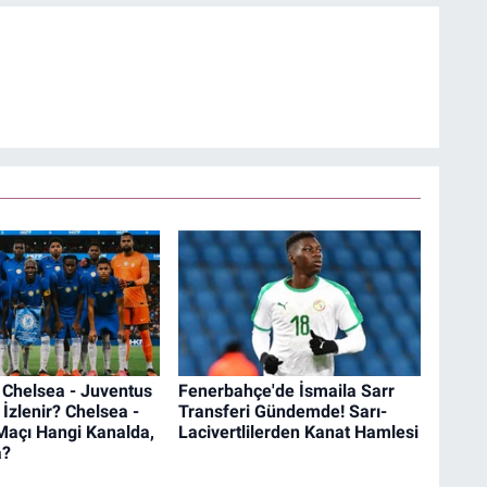
 | Chelsea - Juventus
Fenerbahçe'de İsmaila Sarr
 İzlenir? Chelsea -
Transferi Gündemde! Sarı-
Maçı Hangi Kanalda,
Lacivertlilerden Kanat Hamlesi
a?