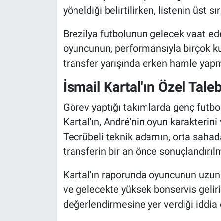
yöneldiği belirtilirken, listenin üst sı
Brezilya futbolunun gelecek vaat ede
oyuncunun, performansıyla birçok kul
transfer yarışında erken hamle yapm
İsmail Kartal'ın Özel Taleb
Görev yaptığı takımlarda genç futbol
Kartal'ın, André'nin oyun karakterini
Tecrübeli teknik adamın, orta sahad
transferin bir an önce sonuçlandırılma
Kartal'ın raporunda oyuncunun uzun
ve gelecekte yüksek bonservis geliri
değerlendirmesine yer verdiği iddia e