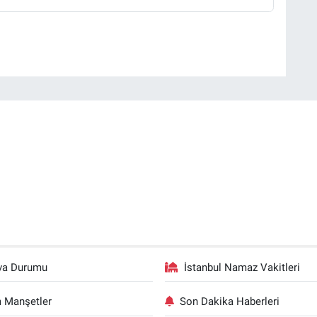
va Durumu
İstanbul Namaz Vakitleri
 Manşetler
Son Dakika Haberleri