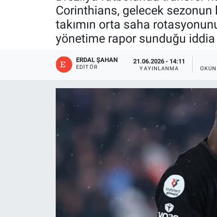
Corinthians, gelecek sezonun ka
takımın orta saha rotasyonunu
yönetime rapor sunduğu iddia 
ERDAL ŞAHAN
21.06.2026 - 14:11
EDITÖR
YAYINLANMA
OKUN