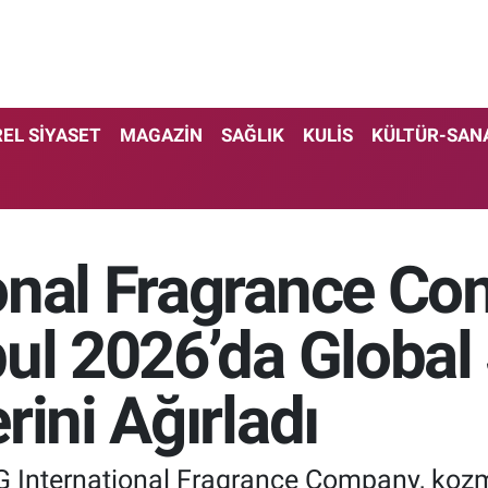
EL SİYASET
MAGAZİN
SAĞLIK
KULİS
KÜLTÜR-SAN
onal Fragrance Co
ul 2026’da Global
rini Ağırladı
MG International Fragrance Company, koz