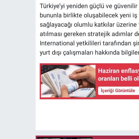
Türkiye’yi yeniden güçlü ve güvenilir
bununla birlikte oluşabilecek yeni iş
sağlayacağı olumlu katkılar üzerine f
atılması gereken stratejik adımlar d
International yetkilileri tarafından şi
yurt dışı çalışmaları hakkında bilgiler
Haziran enfla
oranları belli
İçeriği Görüntüle