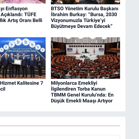
ı Enflasyon
BTSO Yönetim Kurulu Başkanı
 Açıklandı: TÜFE
İbrahim Burkay: “Bursa, 2030
llık Artış Oranı Belli
Vizyonumuzla Türkiye’yi
Büyütmeye Devam Edecek”
Hizmet Kalitesine 7
Milyonlarca Emekliyi
cil
İlgilendiren Torba Kanun
TBMM Genel Kurulu'nda: En
Düşük Emekli Maaşı Artıyor