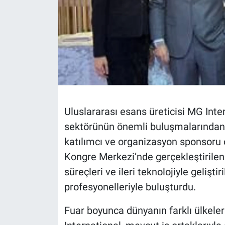
Uluslararası esans üreticisi MG Int
sektörünün önemli buluşmalarından b
katılımcı ve organizasyon sponsoru o
Kongre Merkezi’nde gerçekleştirilen
süreçleri ve ileri teknolojiyle gelişt
profesyonelleriyle buluşturdu.
Fuar boyunca dünyanın farklı ülkeler