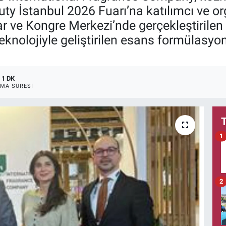
uty İstanbul 2026 Fuarı’na katılımcı ve 
ar ve Kongre Merkezi’nde gerçekleştirile
teknolojiyle geliştirilen esans formülasyon
1 DK
MA SÜRESI
1
2