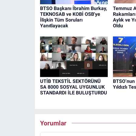
BTSO Başkanı İbrahim Burkay,
Temmuz Ay
TEKNOSAB ve KOBİ OSB'ye
Rakamları
İlişkin Tüm Soruları
Aylık ve Yı
Yanıtlayacak
Oldu
UTİB TEKSTİL SEKTÖRÜNÜ
BTSO’nun 
SA 8000 SOSYAL UYGUNLUK
Yıldızlı Tes
STANDARDI İLE BULUŞTURDU
Yorumlar