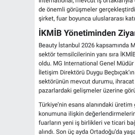
International, mevcut iş ortaklarıyla 
de önemli görüşmeler gerçekleştirdi.
şirket, fuar boyunca uluslararası katı
İKMİB Yönetiminden Ziya
Beauty İstanbul 2026 kapsamında M
sektör temsilcilerinin yanı sıra İKMİ
oldu. MG International Genel Müdür
İletişim Direktörü Duygu Beçbıçak’ın
sektörünün mevcut durumu, ihracat 
pazarlardaki gelişmeler üzerine görü
Türkiye’nin esans alanındaki üretim
konumuna ilişkin değerlendirmelerin
fuarların yeni iş birlikleri ve ticari 
alındı. Son üç ayda Ortadoğu’da yaşan