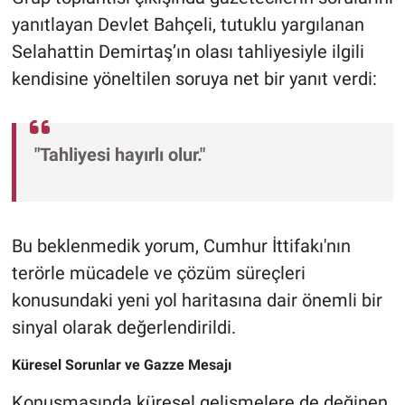
yanıtlayan Devlet Bahçeli, tutuklu yargılanan
Selahattin Demirtaş’ın olası tahliyesiyle ilgili
kendisine yöneltilen soruya net bir yanıt verdi:
"Tahliyesi hayırlı olur."
Bu beklenmedik yorum, Cumhur İttifakı'nın
terörle mücadele ve çözüm süreçleri
konusundaki yeni yol haritasına dair önemli bir
sinyal olarak değerlendirildi.
Küresel Sorunlar ve Gazze Mesajı
Konuşmasında küresel gelişmelere de değinen