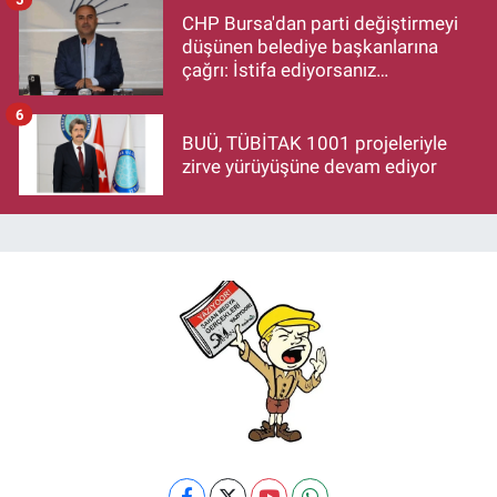
CHP Bursa'dan parti değiştirmeyi
düşünen belediye başkanlarına
çağrı: İstifa ediyorsanız
makamlarınızı da bırakın
6
BUÜ, TÜBİTAK 1001 projeleriyle
zirve yürüyüşüne devam ediyor