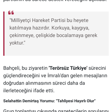
"Milliyetçi Hareket Partisi bu heyete
katılmaya hazırdır. Korkuya, kaygıya,
çekinmeye, çelişkide bocalamaya gerek
yoktur."
Bahçeli, bu ziyaretin
'Terörsüz Türkiye'
sürecini
güçlendireceğini ve İmralı'dan gelen mesajların
doğrudan alınmasının süreci daha da
ilerleteceğini ifade etti.
Selahattin Demirtaş Yorumu: "Tahliyesi Hayırlı Olur"
Grup toplantısı çıkışında gazetecilerin sorularını