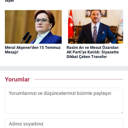
tepki
Meral Akşener'den 15 Temmuz
Rasim Arı ve Mesut Özarslan
Mesajı!
AK Parti’ye Katıldı: Siyasette
Dikkat Çeken Transfer
Yorumlar