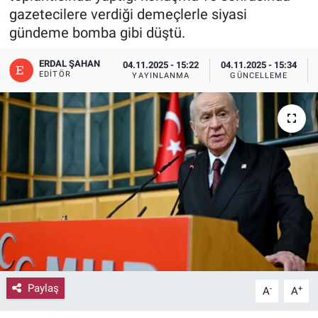
gazetecilere verdiği demeçlerle siyasi
gündeme bomba gibi düştü.
ERDAL ŞAHAN
04.11.2025 - 15:22
04.11.2025 - 15:34
EDITÖR
YAYINLANMA
GÜNCELLEME
Paylaş
-
+
A
A