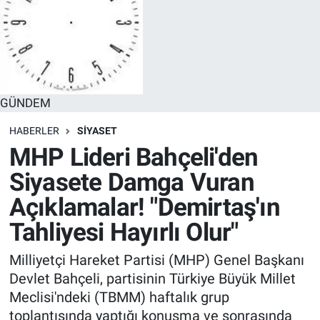
GÜNDEM
HABERLER
SİYASET
MHP Lideri Bahçeli'den
Siyasete Damga Vuran
Açıklamalar! "Demirtaş'ın
Tahliyesi Hayırlı Olur"
Milliyetçi Hareket Partisi (MHP) Genel Başkanı
Devlet Bahçeli, partisinin Türkiye Büyük Millet
Meclisi'ndeki (TBMM) haftalık grup
toplantısında yaptığı konuşma ve sonrasında