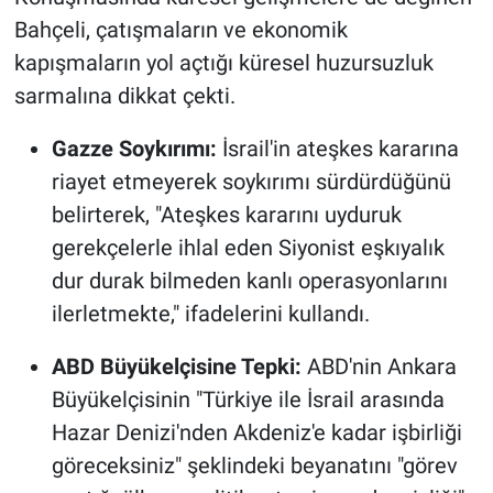
Bahçeli, çatışmaların ve ekonomik
kapışmaların yol açtığı küresel huzursuzluk
sarmalına dikkat çekti.
Gazze Soykırımı:
İsrail'in ateşkes kararına
riayet etmeyerek soykırımı sürdürdüğünü
belirterek, "Ateşkes kararını uyduruk
gerekçelerle ihlal eden Siyonist eşkıyalık
dur durak bilmeden kanlı operasyonlarını
ilerletmekte," ifadelerini kullandı.
ABD Büyükelçisine Tepki:
ABD'nin Ankara
Büyükelçisinin "Türkiye ile İsrail arasında
Hazar Denizi'nden Akdeniz'e kadar işbirliği
göreceksiniz" şeklindeki beyanatını "görev