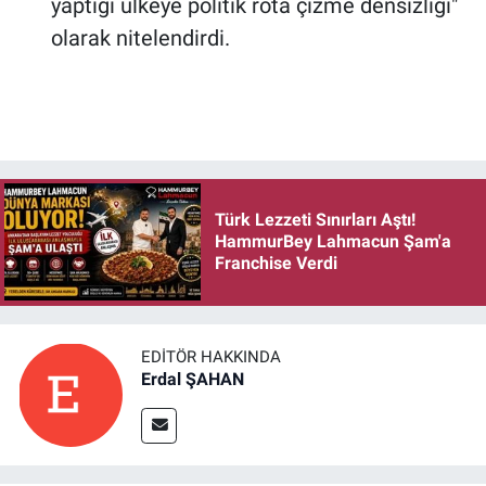
yaptığı ülkeye politik rota çizme densizliği"
olarak nitelendirdi.
Türk Lezzeti Sınırları Aştı!
HammurBey Lahmacun Şam'a
Franchise Verdi
EDITÖR HAKKINDA
Erdal ŞAHAN