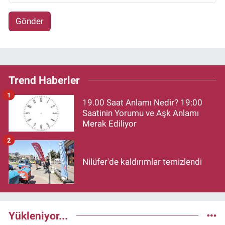
Gönder
Trend Haberler
1
19.00 Saat Anlamı Nedir? 19:00
Saatinin Yorumu ve Aşk Anlamı
Merak Ediliyor
2
Nilüfer'de kaldırımlar temizlendi
Yükleniyor...