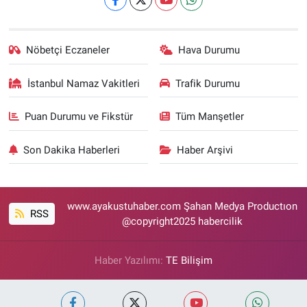
Nöbetçi Eczaneler
Hava Durumu
İstanbul Namaz Vakitleri
Trafik Durumu
Puan Durumu ve Fikstür
Tüm Manşetler
Son Dakika Haberleri
Haber Arşivi
www.ayakustuhaber.com Şahan Medya Productıon
RSS
@copyright2025 habercilik
Haber Yazılımı:
TE Bilişim