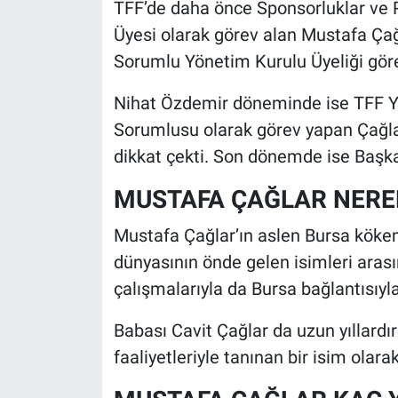
TFF’de daha önce Sponsorluklar ve
Üyesi olarak görev alan Mustafa Çağ
Sorumlu Yönetim Kurulu Üyeliği göre
Nihat Özdemir döneminde ise TFF Y
Sorumlusu olarak görev yapan Çağlar,
dikkat çekti. Son dönemde ise Başkan 
MUSTAFA ÇAĞLAR NERE
Mustafa Çağlar’ın aslen Bursa kökenli 
dünyasının önde gelen isimleri arası
çalışmalarıyla da Bursa bağlantısıyla
Babası Cavit Çağlar da uzun yıllardır
faaliyetleriyle tanınan bir isim olarak 