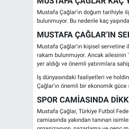
MUSTAFA ÇAĞLAR KAÇ 
Mustafa Çağlar’ın doğum tarihiyle il
bulunmuyor. Bu nedenle kaç yaşında o
MUSTAFA ÇAĞLAR’IN SE
Mustafa Çağlar’ın kişisel servetine 
rakam bulunmuyor. Ancak ailesinin T
yer aldığı ve önemli yatırımlara sahip
İş dünyasındaki faaliyetleri ve holdi
Çağlar’ın önemli bir ekonomik güce s
SPOR CAMİASINDA DİKK
Mustafa Çağlar, Türkiye Futbol Fede
camiasında yakından tanınan isimlerd
organizasyon, pazarlama ve genç mil