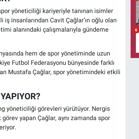
por yöneticiliği kariyeriyle tanınan isimler
li iş insanlarından Cavit Çağlar’ın oğlu olan
netimi alanındaki çalışmalarıyla gündeme
6
dünyasında hem de spor yönetiminde uzun
Türkiye Futbol Federasyonu bünyesinde farklı
an Mustafa Çağlar, spor yönetimindeki etkili
 YAPIYOR?
 yöneticiliği görevleri yürütüyor. Nergis
k görev yapan Çağlar, aynı zamanda spor
eriyor.