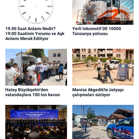
19.00 Saat Anlamı Nedir?
Yerli lokomotif DE 10000
19:00 Saatinin Yorumu ve Aşk
Tanzanya yolcusu
Anlamı Merak Ediliyor
Hatay Büyükşehir'den
Manisa Akgedik'te üstyapı
vatandaşlara 100 ton kavun
çalışmaları sürüyor