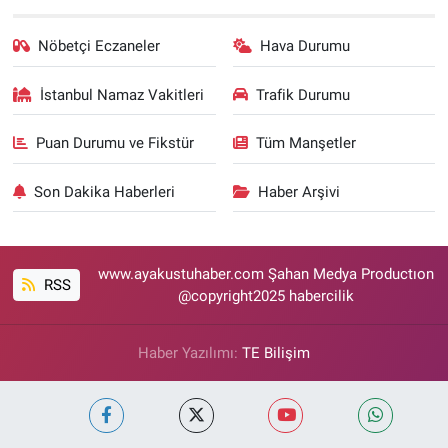
Nöbetçi Eczaneler
Hava Durumu
İstanbul Namaz Vakitleri
Trafik Durumu
Puan Durumu ve Fikstür
Tüm Manşetler
Son Dakika Haberleri
Haber Arşivi
www.ayakustuhaber.com Şahan Medya Productıon
RSS
@copyright2025 habercilik
Haber Yazılımı:
TE Bilişim