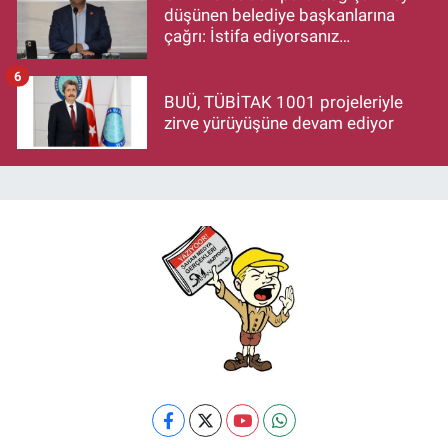
düşünen belediye başkanlarına
çağrı: İstifa ediyorsanız
makamlarınızı da bırakın
6
BUÜ, TÜBİTAK 1001 projeleriyle
zirve yürüyüşüne devam ediyor