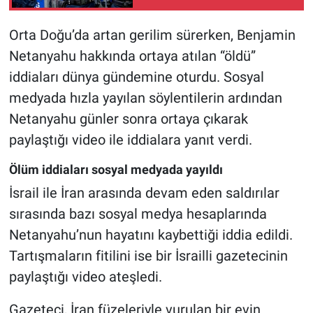
Orta Doğu’da artan gerilim sürerken, Benjamin
Netanyahu hakkında ortaya atılan “öldü”
iddiaları dünya gündemine oturdu. Sosyal
medyada hızla yayılan söylentilerin ardından
Netanyahu günler sonra ortaya çıkarak
paylaştığı video ile iddialara yanıt verdi.
Ölüm iddiaları sosyal medyada yayıldı
İsrail ile İran arasında devam eden saldırılar
sırasında bazı sosyal medya hesaplarında
Netanyahu’nun hayatını kaybettiği iddia edildi.
Tartışmaların fitilini ise bir İsrailli gazetecinin
paylaştığı video ateşledi.
Gazeteci, İran füzeleriyle vurulan bir evin