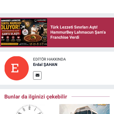
Türk Lezzeti Sınırları Aştı!
HammurBey Lahmacun Şam'a
Franchise Verdi
EDITÖR HAKKINDA
Erdal ŞAHAN
Bunlar da ilginizi çekebilir