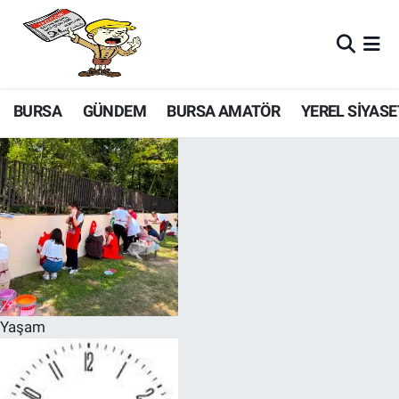
BURSA
GÜNDEM
BURSA AMATÖR
YEREL SİYASE
Yaşam