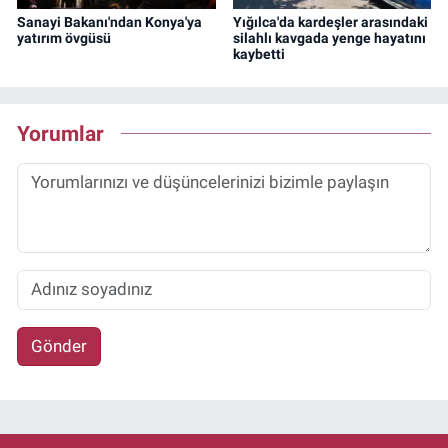
Sanayi Bakanı'ndan Konya'ya
Yığılca'da kardeşler arasındaki
yatırım övgüsü
silahlı kavgada yenge hayatını
kaybetti
Yorumlar
Gönder