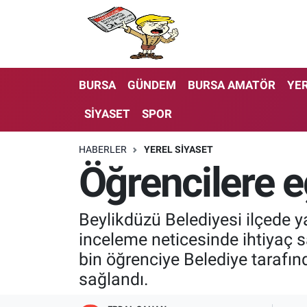
BURSA
GÜNDEM
BURSA AMATÖR
YER
SİYASET
SPOR
HABERLER
YEREL SİYASET
Öğrencilere e
Beylikdüzü Belediyesi ilçede 
inceleme neticesinde ihtiyaç sa
bin öğrenciye Belediye tarafın
sağlandı.