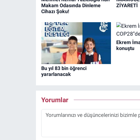
Makam Odasında Dinleme
ZİYARETİ
Cihazı Şoku!
Ekrem İma
konuştu
Bu yıl 83 bin öğrenci
yararlanacak
Yorumlar