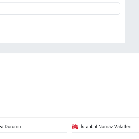
va Durumu
İstanbul Namaz Vakitleri