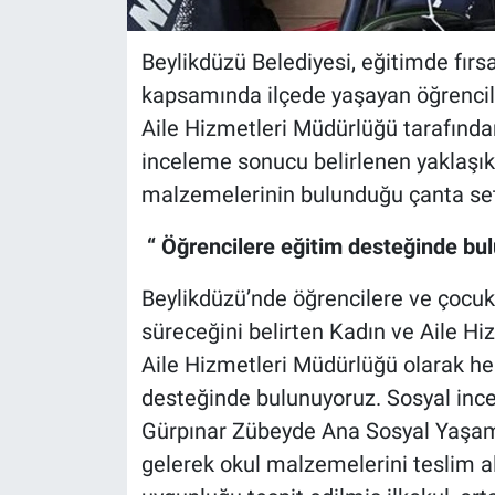
Beylikdüzü Belediyesi, eğitimde fırsat
kapsamında ilçede yaşayan öğrencil
Aile Hizmetleri Müdürlüğü tarafından 
inceleme sonucu belirlenen yaklaşık 
malzemelerinin bulunduğu çanta setl
“ Öğrencilere eğitim desteğinde bu
Beylikdüzü’nde öğrencilere ve çocukl
süreceğini belirten Kadın ve Aile H
Aile Hizmetleri Müdürlüğü olarak her 
desteğinde bulunuyoruz. Sosyal incel
Gürpınar Zübeyde Ana Sosyal Yaşa
gelerek okul malzemelerini teslim al