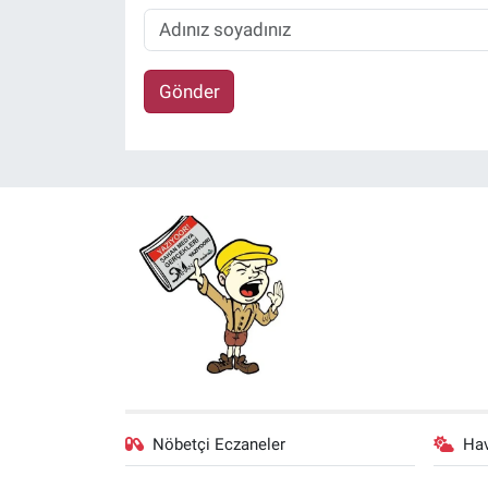
Gönder
Nöbetçi Eczaneler
Ha