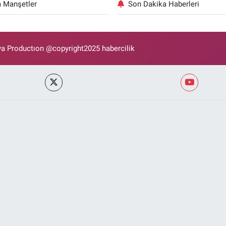
 Manşetler
Son Dakika Haberleri
 Productıon @copyright2025 habercilik