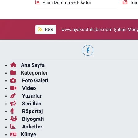
Puan Durumu ve Fikstür
Tüm
RSS
www.ayakustuhaber.com Şahan Medya
Ana Sayfa
Kategoriler
Foto Galeri
Video
Yazarlar
Seri İlan
Röportaj
Biyografi
Anketler
Künye