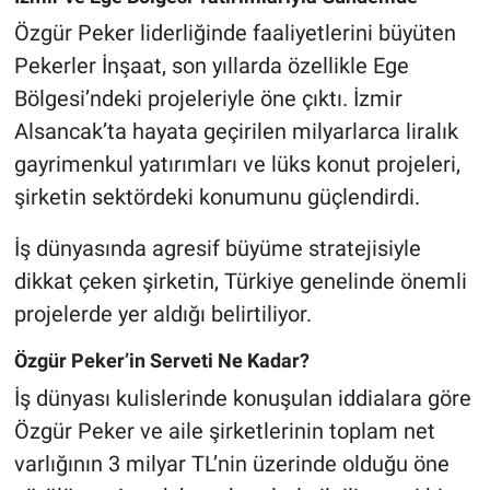
Özgür Peker liderliğinde faaliyetlerini büyüten
Pekerler İnşaat, son yıllarda özellikle Ege
Bölgesi’ndeki projeleriyle öne çıktı. İzmir
Alsancak’ta hayata geçirilen milyarlarca liralık
gayrimenkul yatırımları ve lüks konut projeleri,
şirketin sektördeki konumunu güçlendirdi.
İş dünyasında agresif büyüme stratejisiyle
dikkat çeken şirketin, Türkiye genelinde önemli
projelerde yer aldığı belirtiliyor.
Özgür Peker’in Serveti Ne Kadar?
İş dünyası kulislerinde konuşulan iddialara göre
Özgür Peker ve aile şirketlerinin toplam net
varlığının 3 milyar TL’nin üzerinde olduğu öne