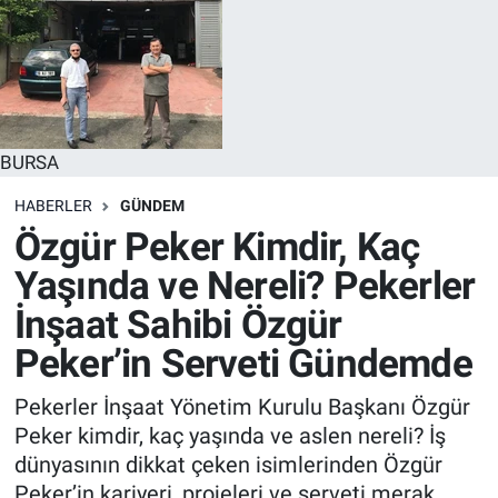
BURSA
HABERLER
GÜNDEM
Özgür Peker Kimdir, Kaç
Yaşında ve Nereli? Pekerler
İnşaat Sahibi Özgür
Peker’in Serveti Gündemde
Pekerler İnşaat Yönetim Kurulu Başkanı Özgür
Peker kimdir, kaç yaşında ve aslen nereli? İş
dünyasının dikkat çeken isimlerinden Özgür
Peker’in kariyeri, projeleri ve serveti merak