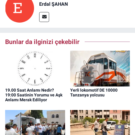
Erdal ŞAHAN
Bunlar da ilginizi çekebilir
19.00 Saat Anlamı Nedir?
Yerli lokomotif DE 10000
19:00 Saatinin Yorumu ve Aşk
Tanzanya yolcusu
Anlamı Merak Ediliyor