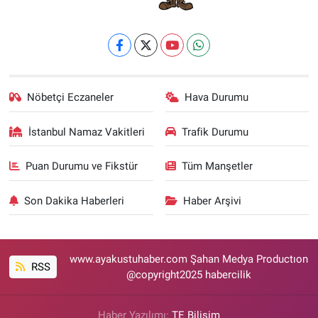
Nöbetçi Eczaneler
Hava Durumu
İstanbul Namaz Vakitleri
Trafik Durumu
Puan Durumu ve Fikstür
Tüm Manşetler
Son Dakika Haberleri
Haber Arşivi
www.ayakustuhaber.com Şahan Medya Productıon
RSS
@copyright2025 habercilik
Haber Yazılımı:
TE Bilişim