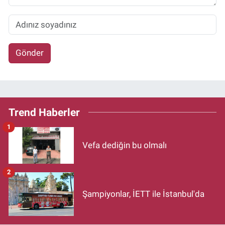
Gönder
Trend Haberler
1
Vefa dediğin bu olmalı
2
Şampiyonlar, İETT ile İstanbul'da