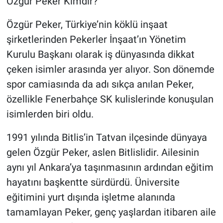
Özgür Peker Kimdir?
Özgür Peker, Türkiye’nin köklü inşaat
şirketlerinden Pekerler İnşaat’ın Yönetim
Kurulu Başkanı olarak iş dünyasında dikkat
çeken isimler arasında yer alıyor. Son dönemde
spor camiasında da adı sıkça anılan Peker,
özellikle Fenerbahçe SK kulislerinde konuşulan
isimlerden biri oldu.
1991 yılında Bitlis’in Tatvan ilçesinde dünyaya
gelen Özgür Peker, aslen Bitlislidir. Ailesinin
aynı yıl Ankara’ya taşınmasının ardından eğitim
hayatını başkentte sürdürdü. Üniversite
eğitimini yurt dışında işletme alanında
tamamlayan Peker, genç yaşlardan itibaren aile