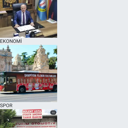
EKONOMİ
SPOR