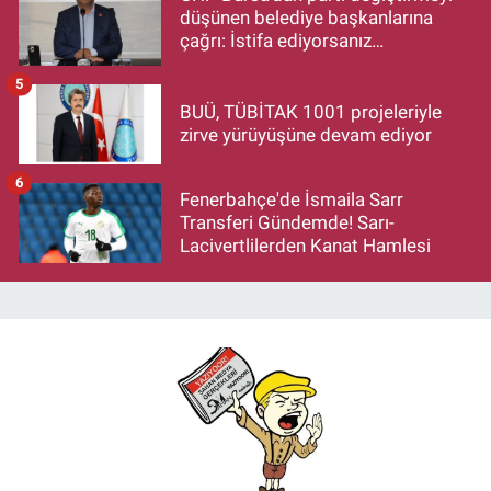
düşünen belediye başkanlarına
çağrı: İstifa ediyorsanız
makamlarınızı da bırakın
5
BUÜ, TÜBİTAK 1001 projeleriyle
zirve yürüyüşüne devam ediyor
6
Fenerbahçe'de İsmaila Sarr
Transferi Gündemde! Sarı-
Lacivertlilerden Kanat Hamlesi