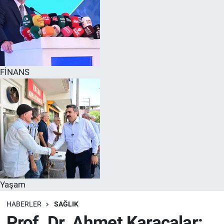
FİNANS
Yaşam
HABERLER
SAĞLIK
Prof. Dr. Ahmet Karacalar: