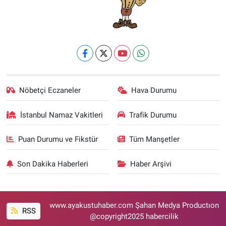
Nöbetçi Eczaneler
Hava Durumu
İstanbul Namaz Vakitleri
Trafik Durumu
Puan Durumu ve Fikstür
Tüm Manşetler
Son Dakika Haberleri
Haber Arşivi
www.ayakustuhaber.com Şahan Medya Productıon
RSS
@copyright2025 habercilik