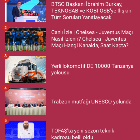
BTSO Başkanı İbrahim Burkay,
TEKNOSAB ve KOBİ OSB'ye İlişkin
Tüm Soruları Yanıtlayacak
2
Canlı İzle | Chelsea - Juventus Maçı
Nasıl İzlenir? Chelsea - Juventus
Maçı Hangi Kanalda, Saat Kaçta?
3
Yerli lokomotif DE 10000 Tanzanya
yolcusu
4
Trabzon mutfağı UNESCO yolunda
5
TOFAŞ'ta yeni sezon teknik
kadrosu belli oldu