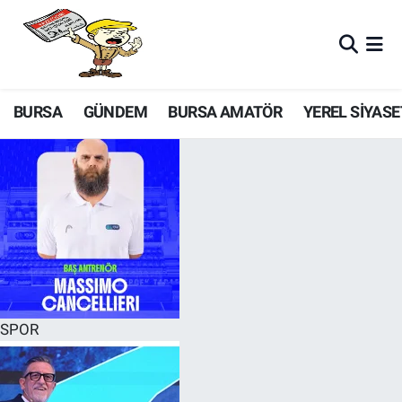
BURSA
GÜNDEM
BURSA AMATÖR
YEREL SİYASE
SPOR