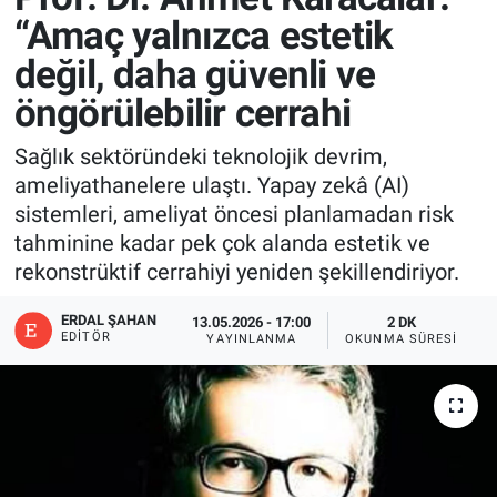
“Amaç yalnızca estetik
değil, daha güvenli ve
öngörülebilir cerrahi
Sağlık sektöründeki teknolojik devrim,
ameliyathanelere ulaştı. Yapay zekâ (AI)
sistemleri, ameliyat öncesi planlamadan risk
tahminine kadar pek çok alanda estetik ve
rekonstrüktif cerrahiyi yeniden şekillendiriyor.
ERDAL ŞAHAN
13.05.2026 - 17:00
2 DK
EDITÖR
YAYINLANMA
OKUNMA SÜRESI