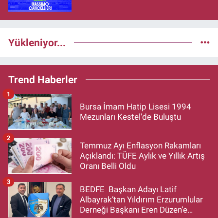
Yükleniyor...
Trend Haberler
1
Bursa İmam Hatip Lisesi 1994
Mezunları Kestel'de Buluştu
2
Temmuz Ayı Enflasyon Rakamları
Açıklandı: TÜFE Aylık ve Yıllık Artış
Oranı Belli Oldu
3
BEDFE Başkan Adayı Latif
Albayrak’tan Yıldırım Erzurumlular
Derneği Başkanı Eren Düzen’e