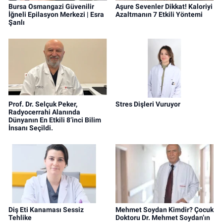
Bursa Osmangazi Güvenilir
Aşure Sevenler Dikkat! Kaloriyi
İğneli Epilasyon Merkezi | Esra
Azaltmanın 7 Etkili Yöntemi
Şanlı
Prof. Dr. Selçuk Peker,
Stres Dişleri Vuruyor
Radyocerrahi Alanında
Dünyanın En Etkili 8’inci Bilim
İnsanı Seçildi.
Diş Eti Kanaması Sessiz
Mehmet Soydan Kimdir? Çocuk
Tehlike
Doktoru Dr. Mehmet Soydan’ın