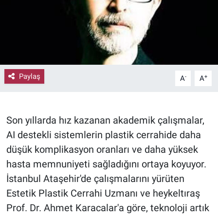
Paylaş
-
+
A
A
Son yıllarda hız kazanan akademik çalışmalar,
AI destekli sistemlerin plastik cerrahide daha
düşük komplikasyon oranları ve daha yüksek
hasta memnuniyeti sağladığını ortaya koyuyor.
İstanbul Ataşehir'de çalışmalarını yürüten
Estetik Plastik Cerrahi Uzmanı ve heykeltıraş
Prof. Dr. Ahmet Karacalar'a göre, teknoloji artık