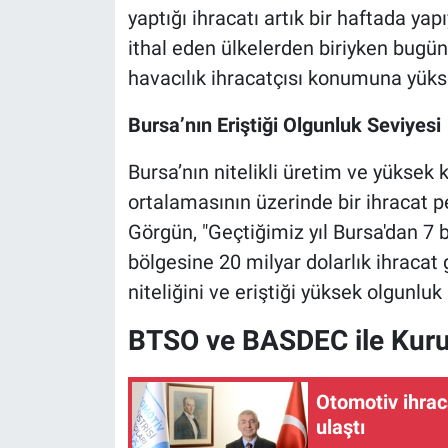
yaptığı ihracatı artık bir haftada ya
ithal eden ülkelerden biriyken bug
havacılık ihracatçısı konumuna yükse
Bursa’nın Eriştiği Olgunluk Seviyesi
Bursa’nın nitelikli üretim ve yüksek 
ortalamasının üzerinde bir ihracat 
Görgün, "Geçtiğimiz yıl Bursa'dan 7 
bölgesine 20 milyar dolarlık ihracat 
niteliğini ve eriştiği yüksek olgunlu
BTSO ve BASDEC ile Ku
Otomotiv ihracatı yılın
ulaştı