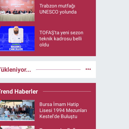
Trabzon mutfağı
UNESCO yolunda
TOFAŞ'ta yeni sezon
teknik kadrosu belli
oldu
ükleniyor...
Trend Haberler
Bursa İmam Hatip
Lisesi 1994 Mezunları
Kestel'de Buluştu