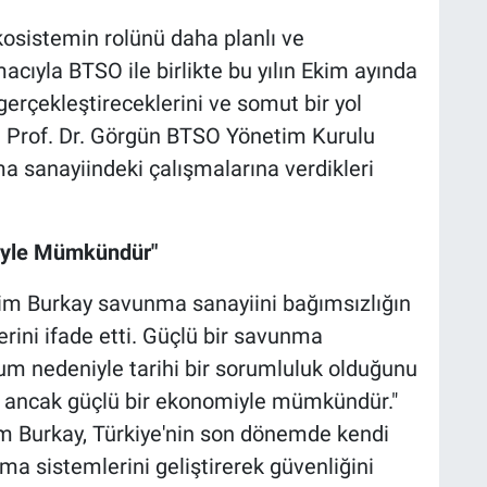
kosistemin rolünü daha planlı ve
acıyla BTSO ile birlikte bu yılın Ekim ayında
gerçekleştireceklerini ve somut bir yol
i. Prof. Dr. Görgün BTSO Yönetim Kurulu
 sanayiindeki çalışmalarına verdikleri
iyle Mümkündür"
im Burkay savunma sanayiini bağımsızlığın
erini ifade etti. Güçlü bir savunma
onum nedeniyle tarihi bir sorumluluk olduğunu
k ancak güçlü bir ekonomiyle mümkündür."
m Burkay, Türkiye'nin son dönemde kendi
a sistemlerini geliştirerek güvenliğini