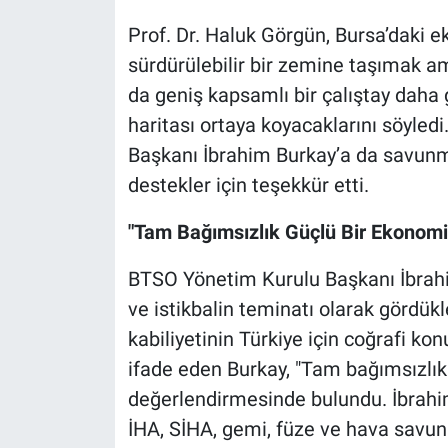
Prof. Dr. Haluk Görgün, Bursa’daki e
sürdürülebilir bir zemine taşımak am
da geniş kapsamlı bir çalıştay daha 
haritası ortaya koyacaklarını söyled
Başkanı İbrahim Burkay’a da savunma
destekler için teşekkür etti.
"Tam Bağımsızlık Güçlü Bir Ekonom
BTSO Yönetim Kurulu Başkanı İbrah
ve istikbalin teminatı olarak gördükl
kabiliyetinin Türkiye için coğrafi k
ifade eden Burkay, "Tam bağımsızlı
değerlendirmesinde bulundu. İbrahi
İHA, SİHA, gemi, füze ve hava savunm