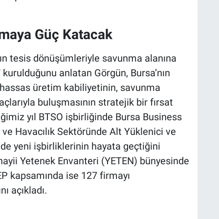
nmaya Güç Katacak
nın tesis dönüşümleriyle savunma alanına
ar" kurulduğunu anlatan Görgün, Bursa’nın
 hassas üretim kabiliyetinin, savunma
açlarıyla buluşmasının stratejik bir fırsat
ğimiz yıl BTSO işbirliğinde Bursa Business
 ve Havacılık Sektöründe Alt Yüklenici ve
e yeni işbirliklerinin hayata geçtiğini
nayii Yetenek Envanteri (YETEN) bünyesinde
DEP kapsamında ise 127 firmayı
nı açıkladı.