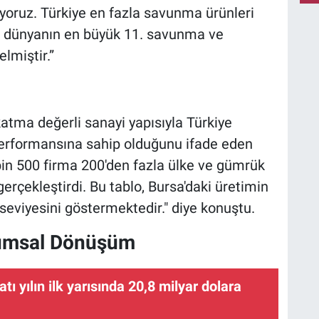
pıyoruz. Türkiye en fazla savunma ürünleri
ün dünyanın en büyük 11. savunma ve
lmiştir.”
katma değerli sanayi yapısıyla Türkiye
performansına sahip olduğunu ifade eden
bin 500 firma 200'den fazla ülke ve gümrük
gerçekleştirdi. Bu tablo, Bursa'daki üretimin
k seviyesini göstermektedir." diye konuştu.
rumsal Dönüşüm
 ilk yarısında 20,8 milyar dolara