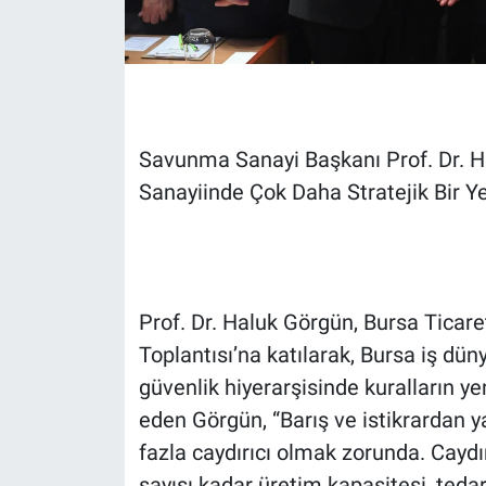
Savunma Sanayi Başkanı Prof. Dr. H
Sanayiinde Çok Daha Stratejik Bir Ye
Prof. Dr. Haluk Görgün, Bursa Ticar
Toplantısı’na katılarak, Bursa iş düny
güvenlik hiyerarşisinde kuralların ye
eden Görgün, “Barış ve istikrardan
fazla caydırıcı olmak zorunda. Caydır
sayısı kadar üretim kapasitesi, tedari