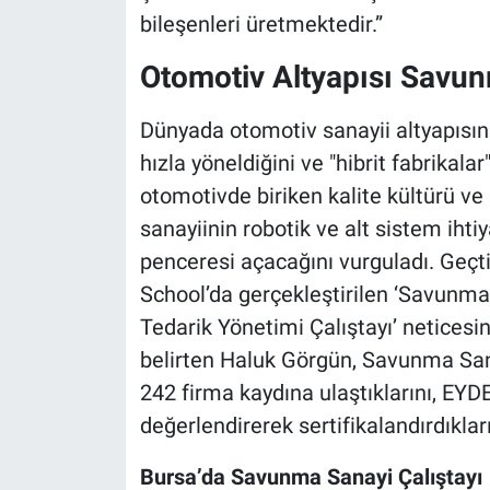
bileşenleri üretmektedir.”
Otomotiv Altyapısı Savu
Dünyada otomotiv sanayii altyapısı
hızla yöneldiğini ve "hibrit fabrikal
otomotivde biriken kalite kültürü ve
sanayiinin robotik ve alt sistem ihtiy
penceresi açacağını vurguladı. Geçti
School’da gerçekleştirilen ‘Savunma
Tedarik Yönetimi Çalıştayı’ neticesind
belirten Haluk Görgün, Savunma Sa
242 firma kaydına ulaştıklarını, EY
değerlendirerek sertifikalandırdıkları
Bursa’da Savunma Sanayi Çalıştayı