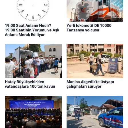
19.00 Saat Anlamı Nedir?
Yerli lokomotif DE 10000
19:00 Saatinin Yorumu ve Aşk
Tanzanya yolcusu
Anlamı Merak Ediliyor
Hatay Büyükşehir'den
Manisa Akgedik'te üstyapı
vatandaşlara 100 ton kavun
çalışmaları sürüyor