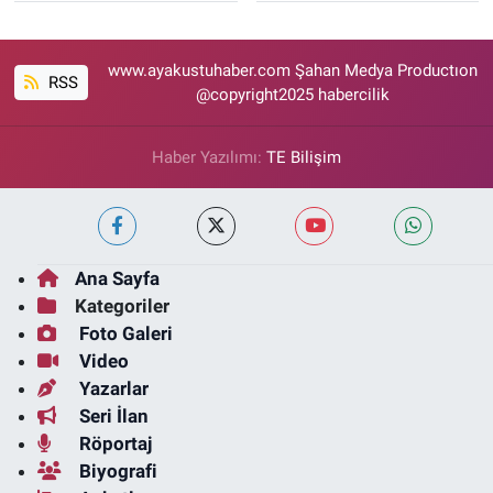
www.ayakustuhaber.com Şahan Medya Productıon
RSS
@copyright2025 habercilik
Haber Yazılımı:
TE Bilişim
Ana Sayfa
Kategoriler
Foto Galeri
Video
Yazarlar
Seri İlan
Röportaj
Biyografi