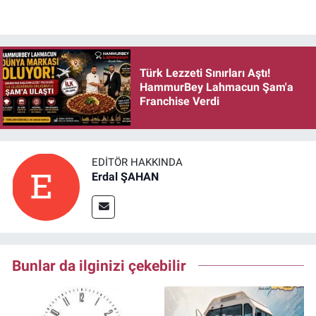
Türk Lezzeti Sınırları Aştı!
HammurBey Lahmacun Şam'a
Franchise Verdi
EDITÖR HAKKINDA
Erdal ŞAHAN
Bunlar da ilginizi çekebilir