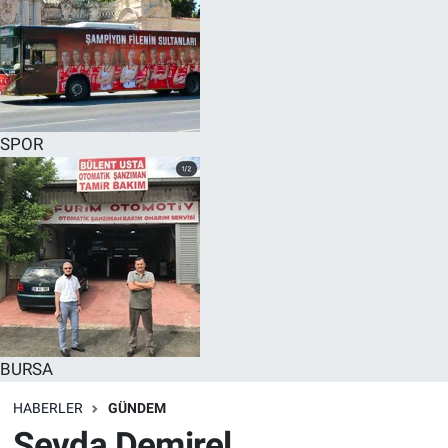
SPOR
BURSA
HABERLER
GÜNDEM
Sevda Demirel,