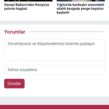
Sanayi Bakanı'ndan Konya'ya
Yığılca'da kardeşler arasındaki
yatırım övgüsü
silahlı kavgada yenge hayatını
kaybetti
Yorumlar
Gönder