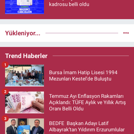
kadrosu belli oldu
Yükleniyor...
Trend Haberler
1
Bursa İmam Hatip Lisesi 1994
Mezunları Kestel'de Buluştu
2
Temmuz Ayı Enflasyon Rakamları
Açıklandı: TÜFE Aylık ve Yıllık Artış
Oranı Belli Oldu
3
BEDFE Başkan Adayı Latif
Albayrak’tan Yıldırım Erzurumlular