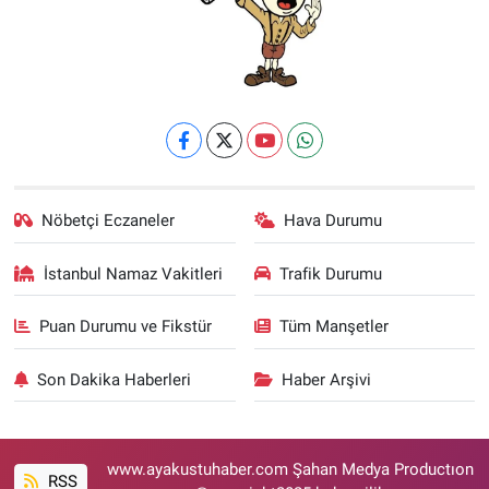
Nöbetçi Eczaneler
Hava Durumu
İstanbul Namaz Vakitleri
Trafik Durumu
Puan Durumu ve Fikstür
Tüm Manşetler
Son Dakika Haberleri
Haber Arşivi
www.ayakustuhaber.com Şahan Medya Productıon
RSS