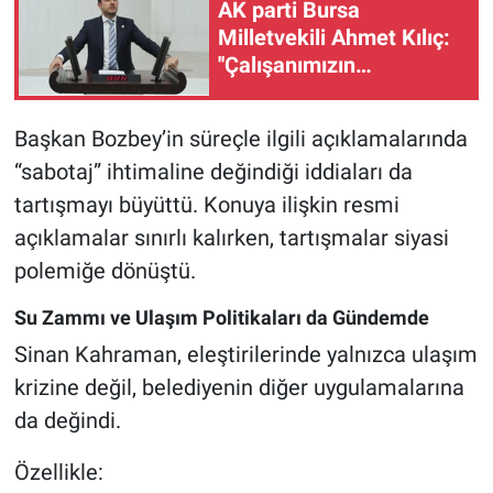
AK parti Bursa
Milletvekili Ahmet Kılıç:
''Çalışanımızın
Yanındayız''
Başkan Bozbey’in süreçle ilgili açıklamalarında
“sabotaj” ihtimaline değindiği iddiaları da
tartışmayı büyüttü. Konuya ilişkin resmi
açıklamalar sınırlı kalırken, tartışmalar siyasi
polemiğe dönüştü.
Su Zammı ve Ulaşım Politikaları da Gündemde
Sinan Kahraman, eleştirilerinde yalnızca ulaşım
krizine değil, belediyenin diğer uygulamalarına
da değindi.
Özellikle: