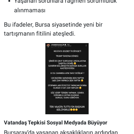
Yaşanan sorunlara rağmen sorumluluk
alınmaması
Bu ifadeler, Bursa siyasetinde yeni bir
tartışmanın fitilini ateşledi.
Vatandaş Tepkisi Sosyal Medyada Büyüyor
Bursaray’da yaşanan aksaklıkların ardından