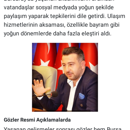
vatandaşlar sosyal medyada yoğun şekilde
paylaşım yaparak tepkilerini dile getirdi. Ulaşım
hizmetlerinin aksaması, özellikle bayram gibi
yoğun dönemlerde daha fazla eleştiri aldı.
Gözler Resmi Açıklamalarda
Yaşanan gelişmeler sonrası gözler hem Bursa