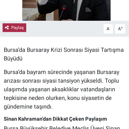
Paylaş
-
+
A
A
Bursa’da Bursaray Krizi Sonrası Siyasi Tartışma
Büyüdü
Bursa’da bayram sürecinde yaşanan Bursaray
arızası sonrası siyasi tansiyon yükseldi. Toplu
ulaşımda yaşanan aksaklıklar vatandaşların
tepkisine neden olurken, konu siyasetin de
gündemine taşındı.
Sinan Kahraman’dan Dikkat Çeken Paylaşım
Bursa Büyükşehir Belediye Meclis Üyesi Sinan