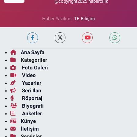
@copyright2025 habercilik
Haber Yazılımı:
TE Bilişim
Ana Sayfa
Kategoriler
Foto Galeri
Video
Yazarlar
Seri İlan
Röportaj
Biyografi
Anketler
Künye
İletişim
Servisler