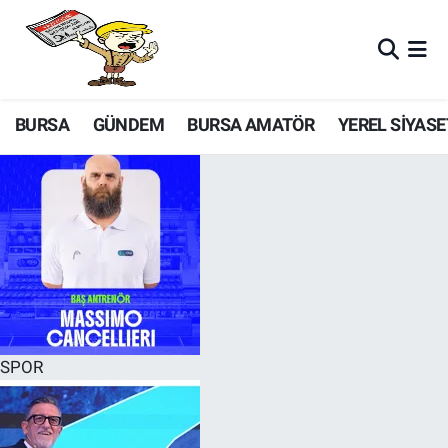
BURSA
GÜNDEM
BURSA AMATÖR
YEREL SİYASE
SPOR