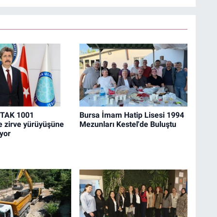
İTAK 1001
Bursa İmam Hatip Lisesi 1994
le zirve yürüyüşüne
Mezunları Kestel'de Buluştu
yor