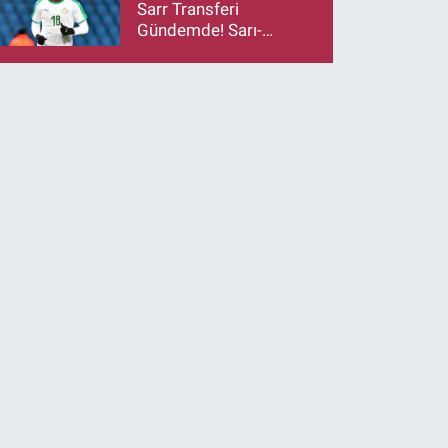
Sarr Transferi
Gündemde! Sarı-
Lacivertlilerden Kanat
Hamlesi