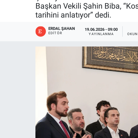
Başkan Vekili Şahin Biba, “Ko
tarihini anlatıyor” dedi.
ERDAL ŞAHAN
19.06.2026 - 09:00
EDITÖR
YAYINLANMA
OKUN