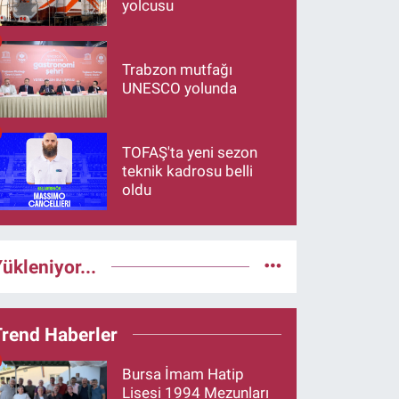
yolcusu
Trabzon mutfağı
UNESCO yolunda
TOFAŞ'ta yeni sezon
teknik kadrosu belli
oldu
ükleniyor...
Trend Haberler
Bursa İmam Hatip
Lisesi 1994 Mezunları