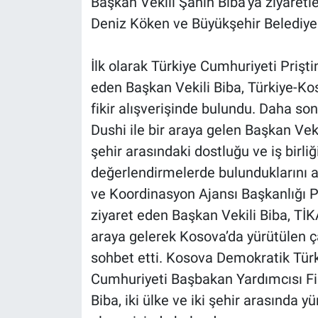
Başkan Vekili Şahin Biba’ya ziyaretl
Deniz Köken ve Büyükşehir Belediyesi
İlk olarak Türkiye Cumhuriyeti Prişti
eden Başkan Vekili Biba, Türkiye-Ko
fikir alışverişinde bulundu. Daha son
Dushi ile bir araya gelen Başkan Vekil
şehir arasındaki dostluğu ve iş birli
değerlendirmelerde bulunduklarını a
ve Koordinasyon Ajansı Başkanlığı P
ziyaret eden Başkan Vekili Biba, TİK
araya gelerek Kosova’da yürütülen çal
sohbet etti. Kosova Demokratik Tür
Cumhuriyeti Başbakan Yardımcısı Fi
Biba, iki ülke ve iki şehir arasında 