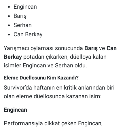
Engincan
Barış
Serhan
Can Berkay
Yarışmacı oylaması sonucunda
Barış
ve
Can
Berkay
potadan çıkarken, düelloya kalan
isimler Engincan ve Serhan oldu.
Eleme Düellosunu Kim Kazandı?
Survivor’da haftanın en kritik anlarından biri
olan eleme düellosunda kazanan isim:
Engincan
Performansıyla dikkat çeken Engincan,