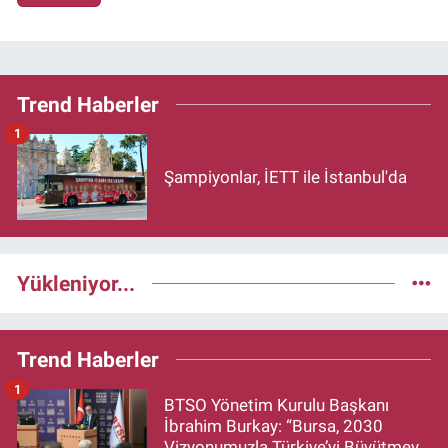
Trend Haberler
1
Şampiyonlar, İETT ile İstanbul'da
Yükleniyor...
Trend Haberler
1
BTSO Yönetim Kurulu Başkanı
İbrahim Burkay: “Bursa, 2030
Vizyonumuzla Türkiye’yi Büyütmeye