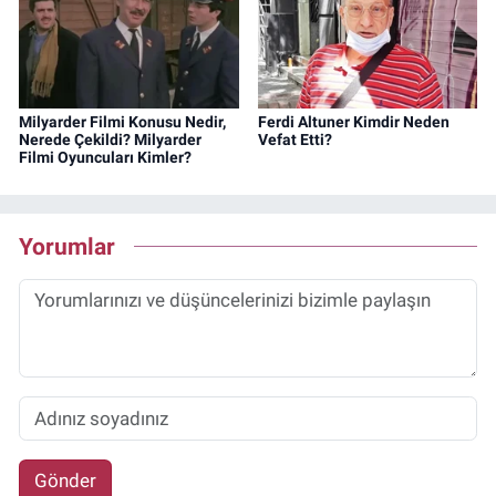
Milyarder Filmi Konusu Nedir,
Ferdi Altuner Kimdir Neden
Nerede Çekildi? Milyarder
Vefat Etti?
Filmi Oyuncuları Kimler?
Yorumlar
Gönder