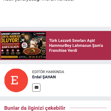
Türk Lezzeti Sınırları Aştı!
HammurBey Lahmacun Şam'a
Franchise Verdi
EDITÖR HAKKINDA
Erdal ŞAHAN
Bunlar da ilginizi çekebilir