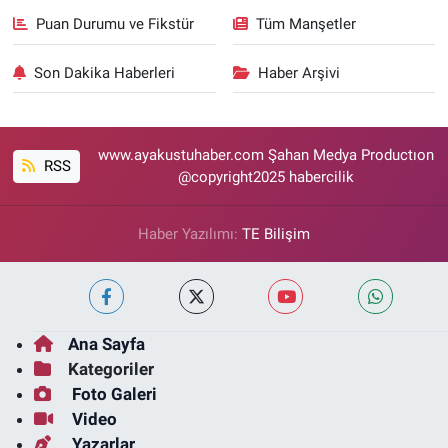
Puan Durumu ve Fikstür
Tüm Manşetler
Son Dakika Haberleri
Haber Arşivi
www.ayakustuhaber.com Şahan Medya Productıon
RSS
@copyright2025 habercilik
Haber Yazılımı:
TE Bilişim
Ana Sayfa
Kategoriler
Foto Galeri
Video
Yazarlar