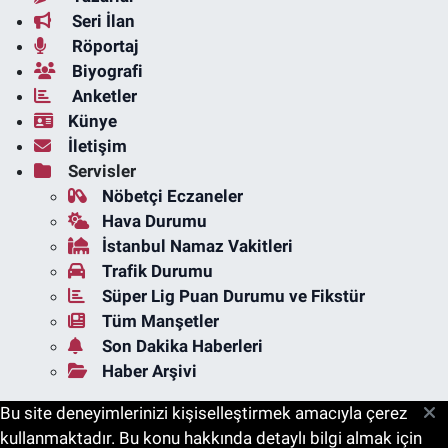
Seri İlan
Röportaj
Biyografi
Anketler
Künye
İletişim
Servisler
Nöbetçi Eczaneler
Hava Durumu
İstanbul Namaz Vakitleri
Trafik Durumu
Süper Lig Puan Durumu ve Fikstür
Tüm Manşetler
Son Dakika Haberleri
Haber Arşivi
Bu site deneyimlerinizi kişiselleştirmek amacıyla çerez
kullanmaktadır. Bu konu hakkında detaylı bilgi almak için