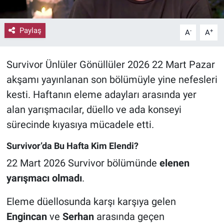
Paylaş
-
+
A
A
Survivor Ünlüler Gönüllüler 2026 22 Mart Pazar
akşamı yayınlanan son bölümüyle yine nefesleri
kesti. Haftanın eleme adayları arasında yer
alan yarışmacılar, düello ve ada konseyi
sürecinde kıyasıya mücadele etti.
Survivor’da Bu Hafta Kim Elendi?
22 Mart 2026 Survivor bölümünde
elenen
yarışmacı olmadı
.
Eleme düellosunda karşı karşıya gelen
Engincan
ve
Serhan
arasında geçen