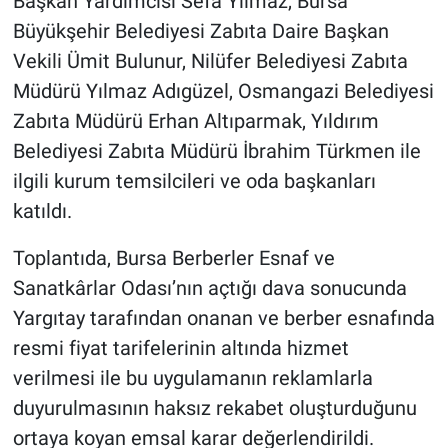
Başkan Yardımcısı Sefa Yılmaz, Bursa
Büyükşehir Belediyesi Zabıta Daire Başkan
Vekili Ümit Bulunur, Nilüfer Belediyesi Zabıta
Müdürü Yılmaz Adıgüzel, Osmangazi Belediyesi
Zabıta Müdürü Erhan Altıparmak, Yıldırım
Belediyesi Zabıta Müdürü İbrahim Türkmen ile
ilgili kurum temsilcileri ve oda başkanları
katıldı.
Toplantıda, Bursa Berberler Esnaf ve
Sanatkârlar Odası’nın açtığı dava sonucunda
Yargıtay tarafından onanan ve berber esnafında
resmi fiyat tarifelerinin altında hizmet
verilmesi ile bu uygulamanın reklamlarla
duyurulmasının haksız rekabet oluşturduğunu
ortaya koyan emsal karar değerlendirildi.