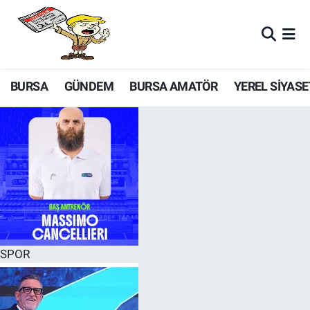
BURSA
GÜNDEM
BURSA AMATÖR
YEREL SİYASE
SPOR