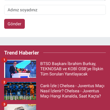
Gönder
Trend Haberler
1
BTSO Başkanı İbrahim Burkay,
TEKNOSAB ve KOBİ OSB'ye İlişkin
Tüm Soruları Yanıtlayacak
2
Canlı İzle | Chelsea - Juventus Maçı
Nasıl İzlenir? Chelsea - Juventus
Maçı Hangi Kanalda, Saat Kaçta?
3