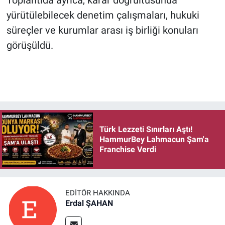
yürütülebilecek denetim çalışmaları, hukuki
süreçler ve kurumlar arası iş birliği konuları
görüşüldü.
Türk Lezzeti Sınırları Aştı!
HammurBey Lahmacun Şam'a
Franchise Verdi
EDITÖR HAKKINDA
Erdal ŞAHAN