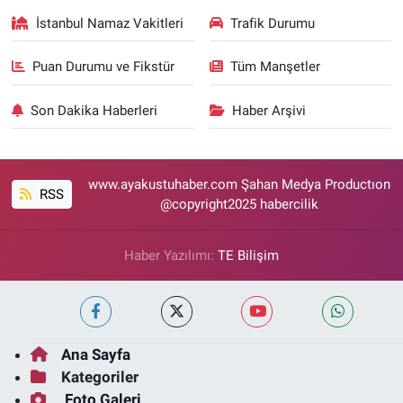
İstanbul Namaz Vakitleri
Trafik Durumu
Puan Durumu ve Fikstür
Tüm Manşetler
Son Dakika Haberleri
Haber Arşivi
www.ayakustuhaber.com Şahan Medya Productıon
RSS
@copyright2025 habercilik
Haber Yazılımı:
TE Bilişim
Ana Sayfa
Kategoriler
Foto Galeri