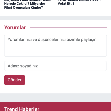
Nerede Çekildi? Milyarder
Vefat Etti?
Filmi Oyuncuları Kimler?
Yorumlar
Gönder
Trend Haberler