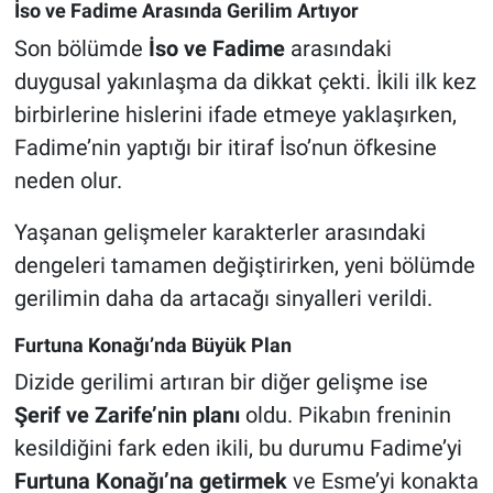
İso ve Fadime Arasında Gerilim Artıyor
Son bölümde
İso ve Fadime
arasındaki
duygusal yakınlaşma da dikkat çekti. İkili ilk kez
birbirlerine hislerini ifade etmeye yaklaşırken,
Fadime’nin yaptığı bir itiraf İso’nun öfkesine
neden olur.
Yaşanan gelişmeler karakterler arasındaki
dengeleri tamamen değiştirirken, yeni bölümde
gerilimin daha da artacağı sinyalleri verildi.
Furtuna Konağı’nda Büyük Plan
Dizide gerilimi artıran bir diğer gelişme ise
Şerif ve Zarife’nin planı
oldu. Pikabın freninin
kesildiğini fark eden ikili, bu durumu Fadime’yi
Furtuna Konağı’na getirmek
ve Esme’yi konakta