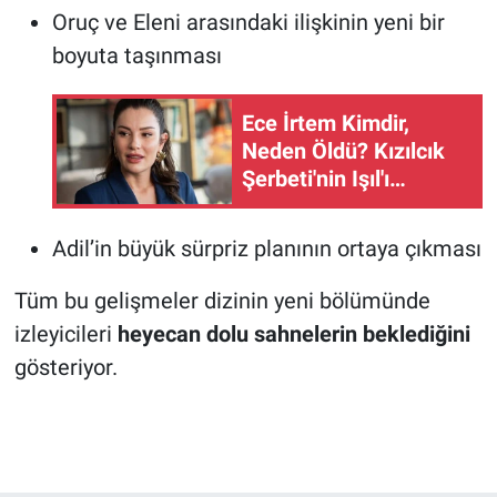
Oruç ve Eleni arasındaki ilişkinin yeni bir
boyuta taşınması
Ece İrtem Kimdir,
Neden Öldü? Kızılcık
Şerbeti'nin Işıl'ı
Hayatını Kaybetti
Adil’in büyük sürpriz planının ortaya çıkması
Tüm bu gelişmeler dizinin yeni bölümünde
izleyicileri
heyecan dolu sahnelerin beklediğini
gösteriyor.