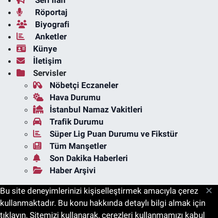
Seri İlan
Röportaj
Biyografi
Anketler
Künye
İletişim
Servisler
Nöbetçi Eczaneler
Hava Durumu
İstanbul Namaz Vakitleri
Trafik Durumu
Süper Lig Puan Durumu ve Fikstür
Tüm Manşetler
Son Dakika Haberleri
Haber Arşivi
Bu site deneyimlerinizi kişiselleştirmek amacıyla çerez
kullanmaktadır. Bu konu hakkında detaylı bilgi almak için
tıklayın. Sitemizi kullanarak, çerezleri kullanmamızı kabul