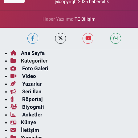
@copyright2025 habercilik
Haber Yazılımı:
TE Bilişim
Ana Sayfa
Kategoriler
Foto Galeri
Video
Yazarlar
Seri İlan
Röportaj
Biyografi
Anketler
Künye
İletişim
Servisler