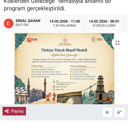
Köklerden Geleceğe” temasıyla anlamlı bir
program gerçekleştirildi.
ERDAL ŞAHAN
14.05.2026 - 11:00
14.05.2026 - 00:01
EDITÖR
YAYINLANMA
GÜNCELLEME
Paylaş
-
+
A
A