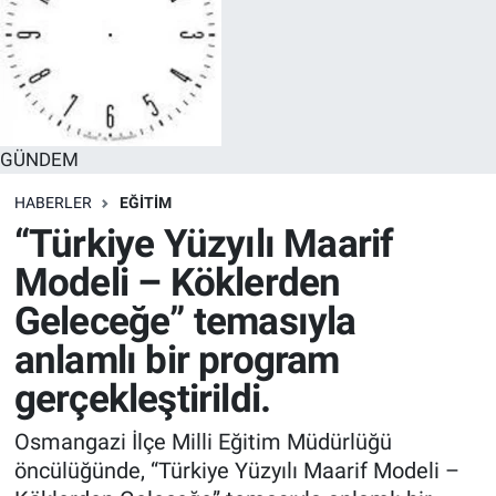
GÜNDEM
HABERLER
EĞİTİM
“Türkiye Yüzyılı Maarif
Modeli – Köklerden
Geleceğe” temasıyla
anlamlı bir program
gerçekleştirildi.
Osmangazi İlçe Milli Eğitim Müdürlüğü
öncülüğünde, “Türkiye Yüzyılı Maarif Modeli –