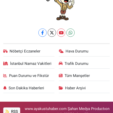
Nöbetçi Eczaneler
Hava Durumu
İstanbul Namaz Vakitleri
Trafik Durumu
Puan Durumu ve Fikstür
Tüm Manşetler
Son Dakika Haberleri
Haber Arşivi
www.ayakustuhaber.com Şahan Medya Productıon
RSS