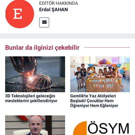
EDITÖR HAKKINDA
Erdal ŞAHAN
Bunlar da ilginizi çekebilir
3D Teknolojileri geleceğin
Gemlik'te Yaz Atölyeleri
mesleklerini şekillendiriyor
Başladı! Çocuklar Hem
Öğreniyor Hem Eğleniyor