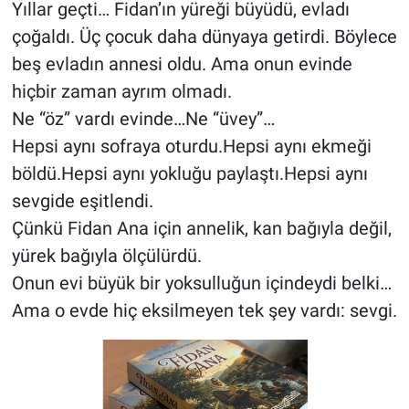
Yıllar geçti… Fidan’ın yüreği büyüdü, evladı
çoğaldı. Üç çocuk daha dünyaya getirdi. Böylece
beş evladın annesi oldu. Ama onun evinde
hiçbir zaman ayrım olmadı.
Ne “öz” vardı evinde…Ne “üvey”…
Hepsi aynı sofraya oturdu.Hepsi aynı ekmeği
böldü.Hepsi aynı yokluğu paylaştı.Hepsi aynı
sevgide eşitlendi.
Çünkü Fidan Ana için annelik, kan bağıyla değil,
yürek bağıyla ölçülürdü.
Onun evi büyük bir yoksulluğun içindeydi belki…
Ama o evde hiç eksilmeyen tek şey vardı: sevgi.