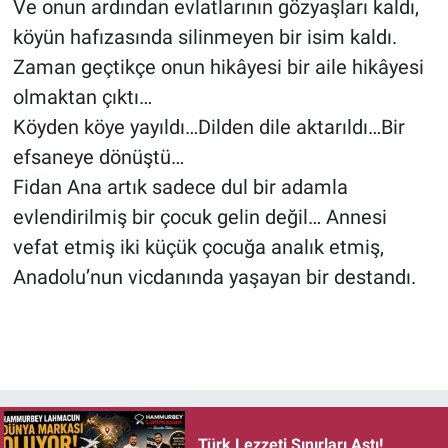
Ve onun ardından evlatlarının gözyaşları kaldı,
köyün hafızasında silinmeyen bir isim kaldı.
Zaman geçtikçe onun hikâyesi bir aile hikâyesi
olmaktan çıktı…
Köyden köye yayıldı…Dilden dile aktarıldı…Bir
efsaneye dönüştü…
Fidan Ana artık sadece dul bir adamla
evlendirilmiş bir çocuk gelin değil… Annesi
vefat etmiş iki küçük çocuğa analık etmiş,
Anadolu’nun vicdanında yaşayan bir destandı.
Türk Lezzeti Sınırları Aştı!