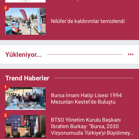
2
Nilüfer'de kaldırımlar temizlendi
Yükleniyor...
Trend Haberler
1
Bursa İmam Hatip Lisesi 1994
Mezunları Kestel'de Buluştu
2
BTSO Yönetim Kurulu Başkanı
İbrahim Burkay: “Bursa, 2030
Vizyonumuzla Türkiye’yi Büyütmeye