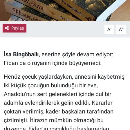
Paylaş
-
+
A
A
İsa Bingöballı,
eserine şöyle devam ediyor:
Fidan da o rüyanın içinde büyüyemedi.
Henüz çocuk yaşlardayken, annesini kaybetmiş
iki küçük çocuğun bulunduğu bir eve,
Anadolu’nun sert gelenekleri içinde dul bir
adamla evlendirilerek gelin edildi. Kararlar
çoktan verilmiş, kader başkaları tarafından
çizilmişti. İtirazın mümkün olmadığı bu
düzende, Fidan’ın çocukluğu başlamadan