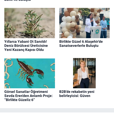
Yıllarca Yabani Ot Sanıldı!
Birlikte Güzel 6 Alaşehir'de
Deniz Börülcesi Üreticisine
Sanatseverlerle Buluştu
Yeni Kazanç Kapısı Oldu
Görsel Sanatlar Öğretmeni
B2B’de rekabetin yeni
Sevda Eren’den Anlamlı Proje:
belirleyicisi: Güven
“Birlikte Güzeliz 6”