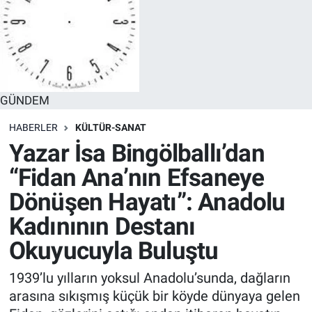
GÜNDEM
HABERLER
KÜLTÜR-SANAT
Yazar İsa Bingölballı’dan
“Fidan Ana’nın Efsaneye
Dönüşen Hayatı”: Anadolu
Kadınının Destanı
Okuyucuyla Buluştu
1939’lu yılların yoksul Anadolu’sunda, dağların
arasına sıkışmış küçük bir köyde dünyaya gelen