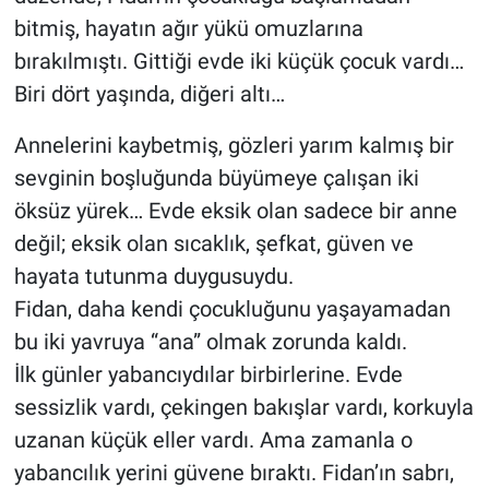
bitmiş, hayatın ağır yükü omuzlarına
bırakılmıştı. Gittiği evde iki küçük çocuk vardı…
Biri dört yaşında, diğeri altı…
Annelerini kaybetmiş, gözleri yarım kalmış bir
sevginin boşluğunda büyümeye çalışan iki
öksüz yürek… Evde eksik olan sadece bir anne
değil; eksik olan sıcaklık, şefkat, güven ve
hayata tutunma duygusuydu.
Fidan, daha kendi çocukluğunu yaşayamadan
bu iki yavruya “ana” olmak zorunda kaldı.
İlk günler yabancıydılar birbirlerine. Evde
sessizlik vardı, çekingen bakışlar vardı, korkuyla
uzanan küçük eller vardı. Ama zamanla o
yabancılık yerini güvene bıraktı. Fidan’ın sabrı,