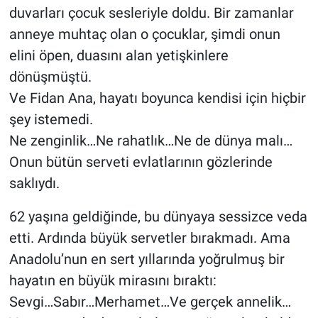
duvarları çocuk sesleriyle doldu. Bir zamanlar
anneye muhtaç olan o çocuklar, şimdi onun
elini öpen, duasını alan yetişkinlere
dönüşmüştü.
Ve Fidan Ana, hayatı boyunca kendisi için hiçbir
şey istemedi.
Ne zenginlik…Ne rahatlık…Ne de dünya malı…
Onun bütün serveti evlatlarının gözlerinde
saklıydı.
62 yaşına geldiğinde, bu dünyaya sessizce veda
etti. Ardında büyük servetler bırakmadı. Ama
Anadolu’nun en sert yıllarında yoğrulmuş bir
hayatın en büyük mirasını bıraktı:
Sevgi…Sabır…Merhamet…Ve gerçek annelik…