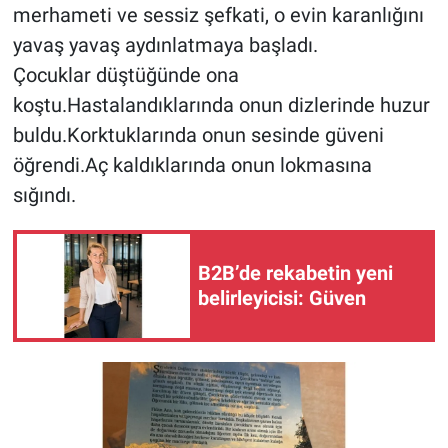
merhameti ve sessiz şefkati, o evin karanlığını
yavaş yavaş aydınlatmaya başladı.
Çocuklar düştüğünde ona
koştu.Hastalandıklarında onun dizlerinde huzur
buldu.Korktuklarında onun sesinde güveni
öğrendi.Aç kaldıklarında onun lokmasına
sığındı.
B2B’de rekabetin yeni
belirleyicisi: Güven