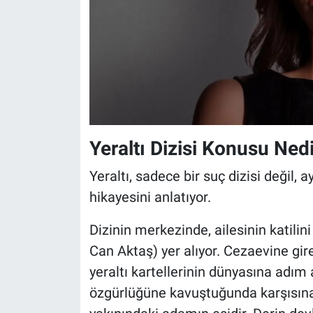
Yeraltı Dizisi Konusu Ned
Yeraltı, sadece bir suç dizisi değil,
hikayesini anlatıyor.
Dizinin merkezinde, ailesinin katilin
Can Aktaş) yer alıyor. Cezaevine gire
yeraltı kartellerinin dünyasına adım 
özgürlüğüne kavuştuğunda karşısına 