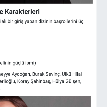
e Karakterleri
ı bir giriş yapan dizinin başrollerini üç
elinin güçlü ismi)
yye Aydoğan, Burak Sevinç, Ülkü Hilal
erlioğlu, Koray Şahinbaş, Hülya Gülşen,
.