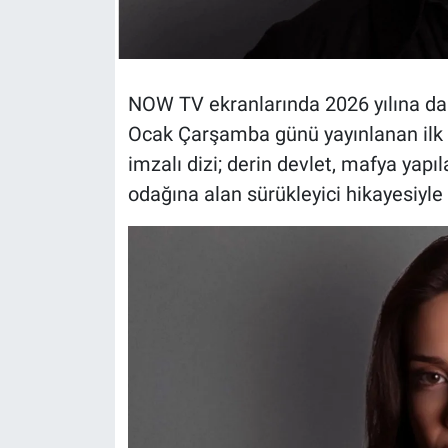
NOW TV ekranlarında 2026 yılına 
Ocak Çarşamba günü yayınlanan ilk 
imzalı dizi; derin devlet, mafya yapı
odağına alan sürükleyici hikayesiyle 