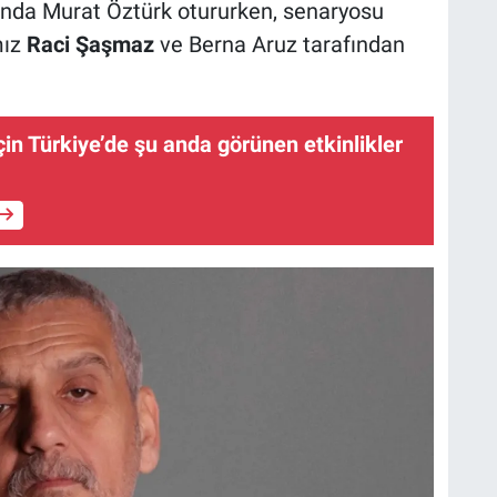
unda Murat Öztürk otururken, senaryosu
mız
Raci Şaşmaz
ve Berna Aruz tarafından
çin Türkiye’de şu anda görünen etkinlikler