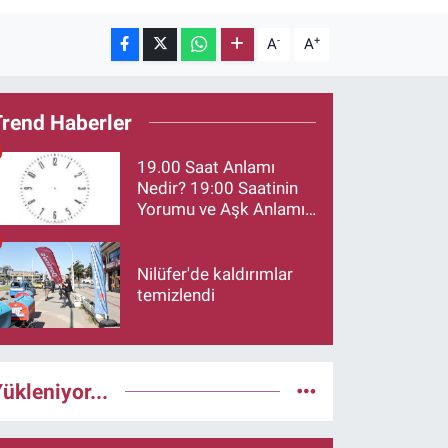
-
+
A
A
Trend Haberler
19.00 Saat Anlamı
Nedir? 19:00 Saatinin
Yorumu ve Aşk Anlamı
Merak Ediliyor
Nilüfer'de kaldırımlar
temizlendi
ükleniyor...