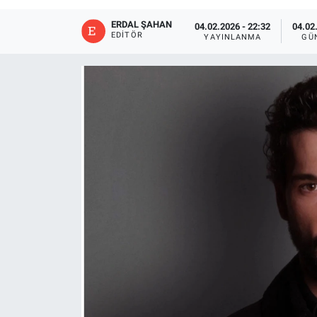
ERDAL ŞAHAN
04.02.2026 - 22:32
04.02
EDITÖR
YAYINLANMA
GÜ