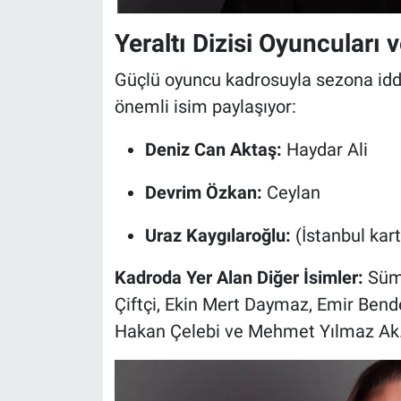
Yeraltı Dizisi Oyuncuları v
Güçlü oyuncu kadrosuyla sezona iddial
önemli isim paylaşıyor:
Deniz Can Aktaş:
Haydar Ali
Devrim Özkan:
Ceylan
Uraz Kaygılaroğlu:
(İstanbul kart
Kadroda Yer Alan Diğer İsimler:
Süme
Çiftçi, Ekin Mert Daymaz, Emir Bend
Hakan Çelebi ve Mehmet Yılmaz Ak