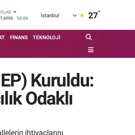
°
DOLAR
27
İstanbul
7,6006
%0.06
EURO
5,0250
%0.02
STERLİN
AT
FİNANS
TEKNOLOJİ
4,2398
%0.2
GRAM ALTIN
513.94
%0.32
BİST100
3.799
%70
YİEP) Kuruldu:
BITCOIN
4.643,95
%0.16
lık Odaklı
lelerin ihtiyaçlarını