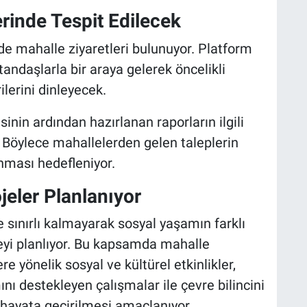
erinde Tespit Edilecek
e mahalle ziyaretleri bulunuyor. Platform
atandaşlarla bir araya gelerek öncelikli
ilerini dinleyecek.
inin ardından hazırlanan raporların ilgili
. Böylece mahallelerden gelen taleplerin
nması hedefleniyor.
jeler Planlanıyor
e sınırlı kalmayarak sosyal yaşamın farklı
rmeyi planlıyor. Bu kapsamda mahalle
re yönelik sosyal ve kültürel etkinlikler,
nı destekleyen çalışmalar ile çevre bilincini
 hayata geçirilmesi amaçlanıyor.