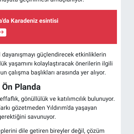
'da Karadeniz esintisi
l dayanışmayı güçlendirecek etkinliklerin
ük yaşamını kolaylaştıracak önerilerin ilgili
n çalışma başlıkları arasında yer alıyor.
k Ön Planda
ffaflık, gönüllülük ve katılımcılık bulunuyor.
 farkı gözetmeden Yıldırım'da yaşayan
gerektiğini savunuyor.
eplerini dile getiren bireyler değil, çözüm