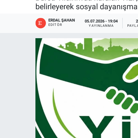
belirleyerek sosyal dayanışmay
ERDAL ŞAHAN
05.07.2026 - 19:04
2
EDITÖR
YAYINLANMA
PAYL