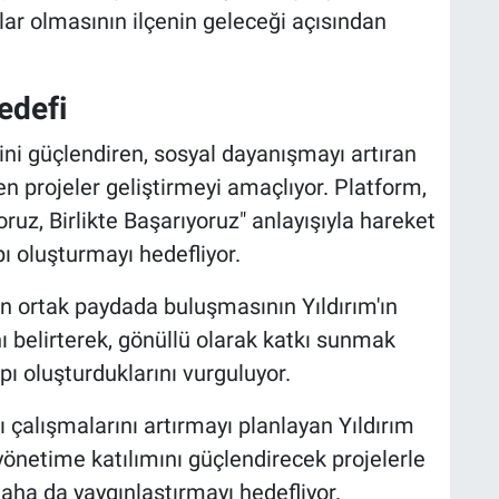
lar olmasının ilçenin geleceği açısından
Hedefi
ini güçlendiren, sosyal dayanışmayı artıran
 projeler geliştirmeyi amaçlıyor. Platform,
oruz, Birlikte Başarıyoruz" anlayışıyla hareket
pı oluşturmayı hedefliyor.
rin ortak paydada buluşmasının Yıldırım'ın
ı belirterek, gönüllü olarak katkı sunmak
pı oluşturduklarını vurguluyor.
alışmalarını artırmayı planlayan Yıldırım
 yönetime katılımını güçlendirecek projelerle
aha da yaygınlaştırmayı hedefliyor.