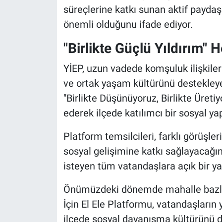
süreçlerine katkı sunan aktif paydaş
önemli olduğunu ifade ediyor.
"Birlikte Güçlü Yıldırım" 
YİEP, uzun vadede komşuluk ilişkiler
ve ortak yaşam kültürünü destekleyen
"Birlikte Düşünüyoruz, Birlikte Üretiy
ederek ilçede katılımcı bir sosyal ya
Platform temsilcileri, farklı görüşle
sosyal gelişimine katkı sağlayacağın
isteyen tüm vatandaşlara açık bir ya
Önümüzdeki dönemde mahalle bazlı ç
İçin El Ele Platformu, vatandaşların
ilçede sosyal dayanışma kültürünü d