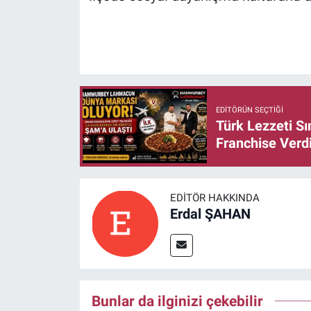
EDITÖRÜN SEÇTIĞI
Türk Lezzeti S
Franchise Verd
EDITÖR HAKKINDA
Erdal ŞAHAN
Bunlar da ilginizi çekebilir