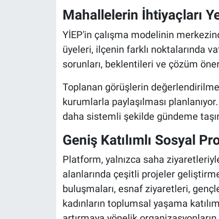
Mahallelerin İhtiyaçları Y
YİEP'in çalışma modelinin merkezind
üyeleri, ilçenin farklı noktalarında v
sorunları, beklentileri ve çözüm öner
Toplanan görüşlerin değerlendirilmes
kurumlarla paylaşılması planlanıyor
daha sistemli şekilde gündeme taşı
Geniş Katılımlı Sosyal Pro
Platform, yalnızca saha ziyaretleriyl
alanlarında çeşitli projeler gelişti
buluşmaları, esnaf ziyaretleri, gençle
kadınların toplumsal yaşama katılımı
artırmaya yönelik organizasyonların