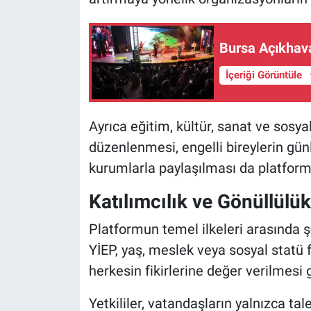
Bursa Açıkhava
İçeriği Görüntüle
Ayrıca eğitim, kültür, sanat ve sosya
düzenlenmesi, engelli bireylerin günl
kurumlarla paylaşılması da platformu
Katılımcılık ve Gönüllülü
Platformun temel ilkeleri arasında şe
YİEP, yaş, meslek veya sosyal statü
herkesin fikirlerine değer verilmesi 
Yetkililer, vatandaşların yalnızca tal