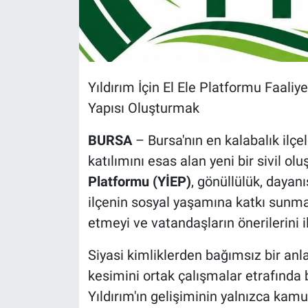
Yıldırım İçin El Ele Platformu Faaliy
Yapısı Oluşturmak
BURSA
– Bursa'nın en kalabalık ilçe
katılımını esas alan yeni bir sivil ol
Platformu (YİEP)
, gönüllülük, dayan
ilçenin sosyal yaşamına katkı sunmayı
etmeyi ve vatandaşların önerilerini i
Siyasi kimliklerden bağımsız bir anl
kesimini ortak çalışmalar etrafında b
Yıldırım'ın gelişiminin yalnızca kamu