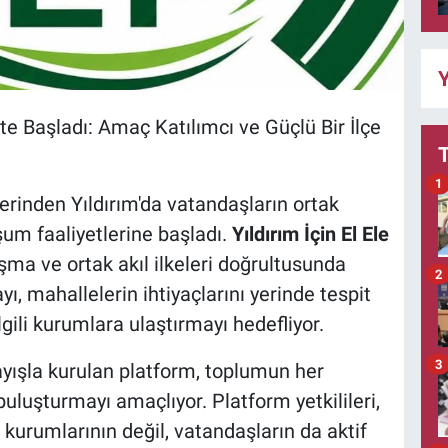
Y
ete Başladı: Amaç Katılımcı ve Güçlü Bir İlçe
1
lerinden Yıldırım'da vatandaşların ortak
uşum faaliyetlerine başladı.
Yıldırım İçin El Ele
ışma ve ortak akıl ilkeleri doğrultusunda
2
, mahallelerin ihtiyaçlarını yerinde tespit
lgili kurumlara ulaştırmayı hedefliyor.
3
ayışla kurulan platform, toplumun her
uluşturmayı amaçlıyor. Platform yetkilileri,
 kurumlarının değil, vatandaşların da aktif