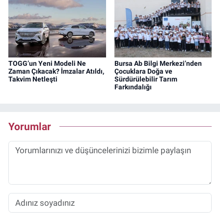
TOGG’un Yeni Modeli Ne
Bursa Ab Bilgi Merkezi’nden
Zaman Çıkacak? İmzalar Atıldı,
Çocuklara Doğa ve
Takvim Netleşti
Sürdürülebilir Tarım
Farkındalığı
Yorumlar