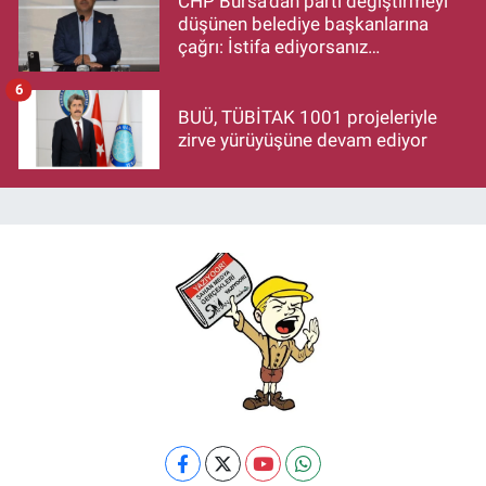
CHP Bursa'dan parti değiştirmeyi
düşünen belediye başkanlarına
çağrı: İstifa ediyorsanız
makamlarınızı da bırakın
6
BUÜ, TÜBİTAK 1001 projeleriyle
zirve yürüyüşüne devam ediyor