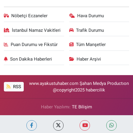
Nöbetçi Eczaneler
Hava Durumu
İstanbul Namaz Vakitleri
Trafik Durumu
Puan Durumu ve Fikstür
Tüm Manşetler
Son Dakika Haberleri
Haber Arşivi
www.ayakustuhaber.com Şahan Medya Productıon
RSS
@copyright2025 habercilik
Haber Yazılımı:
TE Bilişim