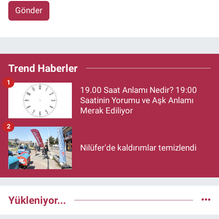
Gönder
Trend Haberler
1
19.00 Saat Anlamı Nedir? 19:00
Saatinin Yorumu ve Aşk Anlamı
Merak Ediliyor
2
Nilüfer'de kaldırımlar temizlendi
Yükleniyor...