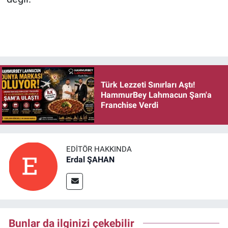
Türk Lezzeti Sınırları Aştı!
HammurBey Lahmacun Şam'a
Franchise Verdi
EDITÖR HAKKINDA
Erdal ŞAHAN
Bunlar da ilginizi çekebilir