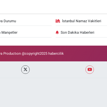
va Durumu
İstanbul Namaz Vakitleri
 Manşetler
Son Dakika Haberleri
 Productıon @copyright2025 habercilik