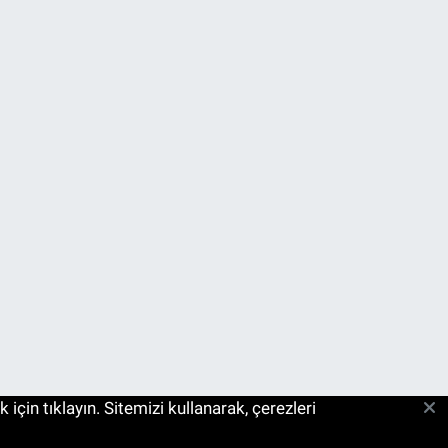
çin tıklayın. Sitemizi kullanarak, çerezleri