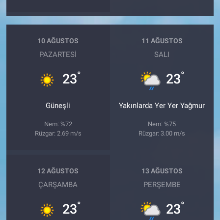
10 AĞUSTOS
11 AĞUSTOS
PAZARTESI
SALI
°
°
23
23
Güneşli
Yakınlarda Yer Yer Yağmur
Nem: %72
Nem: %75
Rüzgar: 2.69 m/s
Rüzgar: 3.00 m/s
12 AĞUSTOS
13 AĞUSTOS
ÇARŞAMBA
PERŞEMBE
°
°
23
23