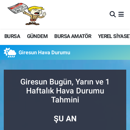
BURSA
GÜNDEM
BURSA AMATÖR
YEREL SİYASE
Giresun Hava Durumu
Giresun Bugün, Yarın ve 1
Haftalık Hava Durumu
Tahmini
ŞU AN