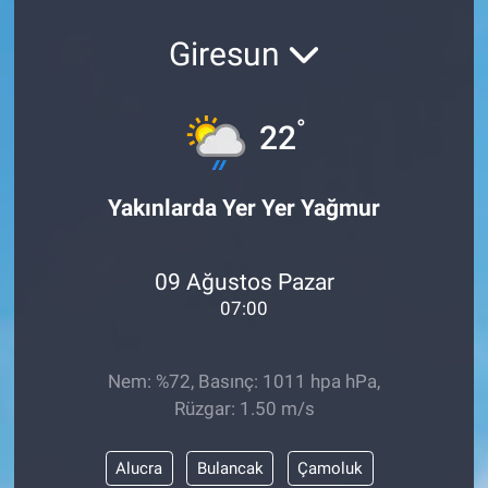
Giresun
°
22
Yakınlarda Yer Yer Yağmur
09 Ağustos Pazar
07:00
Nem: %72, Basınç: 1011 hpa hPa,
Rüzgar: 1.50 m/s
Alucra
Bulancak
Çamoluk