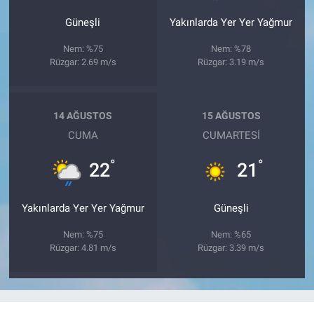
Güneşli
Yakınlarda Yer Yer Yağmur
Nem: %75
Nem: %78
Rüzgar: 2.69 m/s
Rüzgar: 3.19 m/s
14 AĞUSTOS
15 AĞUSTOS
CUMA
CUMARTESI
°
°
22
21
Yakınlarda Yer Yer Yağmur
Güneşli
Nem: %75
Nem: %65
Rüzgar: 4.81 m/s
Rüzgar: 3.39 m/s