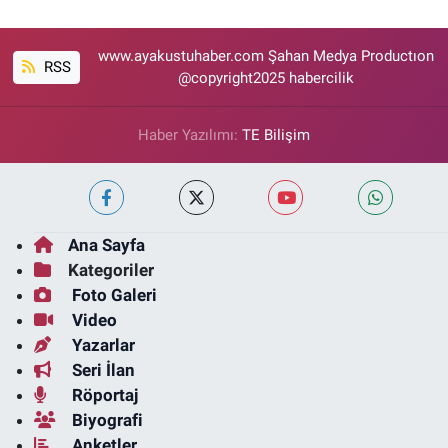
www.ayakustuhaber.com Şahan Medya Productıon
RSS
@copyright2025 habercilik
Haber Yazılımı:
TE Bilişim
Ana Sayfa
Kategoriler
Foto Galeri
Video
Yazarlar
Seri İlan
Röportaj
Biyografi
Anketler