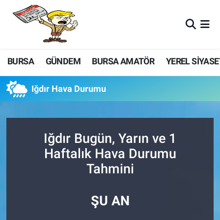
BURSA
GÜNDEM
BURSA AMATÖR
YEREL SİYASE
Iğdır Hava Durumu
Iğdır Bugün, Yarın ve 1
Haftalık Hava Durumu
Tahmini
ŞU AN