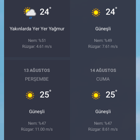
°
°
24
24
Yakınlarda Yer Yer Yağmur
Güneşli
Nem: %51
Nem: %49
Rüzgar: 4.61 m/s
Rüzgar: 7.61 m/s
13 AĞUSTOS
14 AĞUSTOS
PERŞEMBE
CUMA
°
°
25
25
Güneşli
Güneşli
Nem: %47
Nem: %47
Rüzgar: 11.00 m/s
Rüzgar: 8.61 m/s