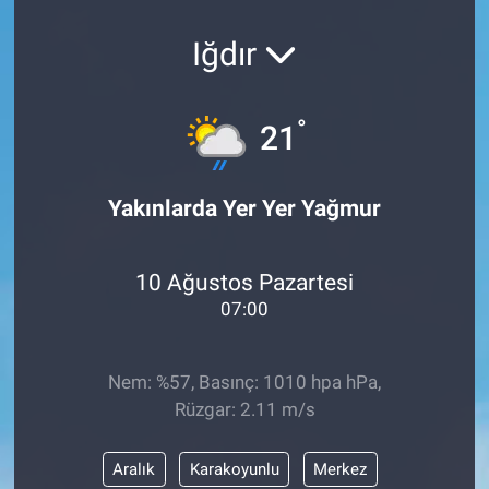
Iğdır
°
21
Yakınlarda Yer Yer Yağmur
10 Ağustos Pazartesi
07:00
Nem: %57, Basınç: 1010 hpa hPa,
Rüzgar: 2.11 m/s
Aralık
Karakoyunlu
Merkez