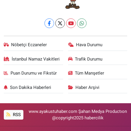
Nöbetçi Eczaneler
Hava Durumu
İstanbul Namaz Vakitleri
Trafik Durumu
Puan Durumu ve Fikstür
Tüm Manşetler
Son Dakika Haberleri
Haber Arşivi
www.ayakustuhaber.com Şahan Medya Productıon
RSS
@copyright2025 habercilik