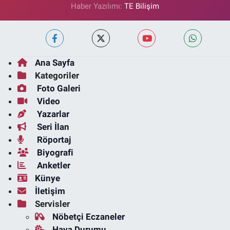
Haber Yazılımı:
TE Bilişim
Ana Sayfa
Kategoriler
Foto Galeri
Video
Yazarlar
Seri İlan
Röportaj
Biyografi
Anketler
Künye
İletişim
Servisler
Nöbetçi Eczaneler
Hava Durumu