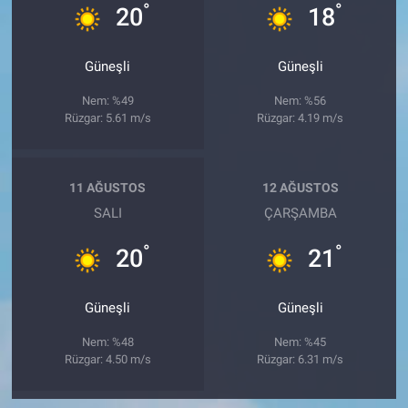
°
°
20
18
Güneşli
Güneşli
Nem: %49
Nem: %56
Rüzgar: 5.61 m/s
Rüzgar: 4.19 m/s
11 AĞUSTOS
12 AĞUSTOS
SALI
ÇARŞAMBA
°
°
20
21
Güneşli
Güneşli
Nem: %48
Nem: %45
Rüzgar: 4.50 m/s
Rüzgar: 6.31 m/s