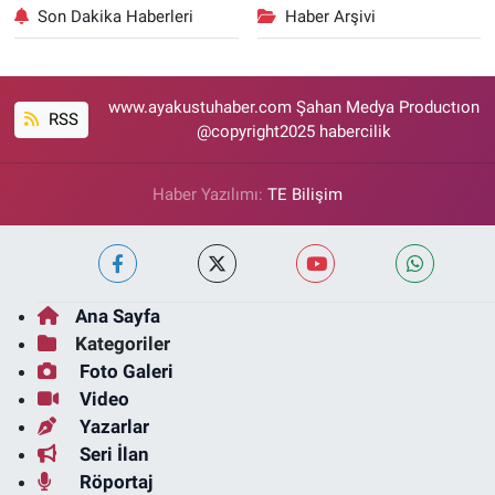
Son Dakika Haberleri
Haber Arşivi
www.ayakustuhaber.com Şahan Medya Productıon
RSS
@copyright2025 habercilik
Haber Yazılımı:
TE Bilişim
Ana Sayfa
Kategoriler
Foto Galeri
Video
Yazarlar
Seri İlan
Röportaj