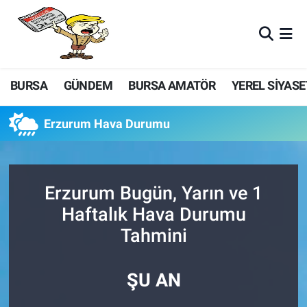
BURSA
GÜNDEM
BURSA AMATÖR
YEREL SİYASE
Erzurum Hava Durumu
Erzurum Bugün, Yarın ve 1
Haftalık Hava Durumu
Tahmini
ŞU AN