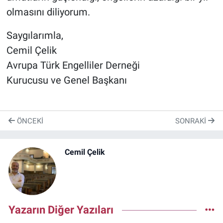
olmasını diliyorum.
Saygılarımla,
Cemil Çelik
Avrupa Türk Engelliler Derneği
Kurucusu ve Genel Başkanı
ÖNCEKI
SONRAKI
Cemil Çelik
Yazarın Diğer Yazıları