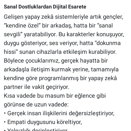
Sanal Dostluklardan Dijital Esarete
Gelişen yapay zekâ sistemleriyle artık gençler,
“kendine özel” bir arkadaş, hatta bir “sanal
sevgili” yaratabiliyor. Bu karakterler konuşuyor,
duygu gösteriyor, ses veriyor, hatta “dokunma
hissi” sunan cihazlarla etkileşim kurabiliyor.
Böylece çocuklarımız, gerçek hayatta bir
arkadaşla iletişim kurmak yerine, tamamıyla
kendine göre programlanmış bir yapay zekâ
partner ile vakit geçiriyor.
Kısa vadede bu masum bir eğlence gibi
görünse de uzun vadede:
• Gerçek insan ilişkilerini değersizleştiriyor,
• Empati duygusunu köreltiyor,
• Yalnızlığı derinleştiriyor,