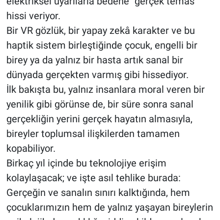
elektriksel uyarılarla bedene “gerçek temas”
hissi veriyor.
Bir VR gözlük, bir yapay zekâ karakter ve bu
haptik sistem birleştiğinde çocuk, engelli bir
birey ya da yalnız bir hasta artık sanal bir
dünyada gerçekten varmış gibi hissediyor.
İlk bakışta bu, yalnız insanlara moral veren bir
yenilik gibi görünse de, bir süre sonra sanal
gerçekliğin yerini gerçek hayatın almasıyla,
bireyler toplumsal ilişkilerden tamamen
kopabiliyor.
Birkaç yıl içinde bu teknolojiye erişim
kolaylaşacak; ve işte asıl tehlike burada:
Gerçeğin ve sanalın sınırı kalktığında, hem
çocuklarımızın hem de yalnız yaşayan bireylerin