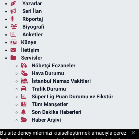
Yazarlar
Seri İlan
Röportaj
Biyografi
Anketler
Künye
İletişim
Servisler
Nöbetçi Eczaneler
Hava Durumu
İstanbul Namaz Vakitleri
Trafik Durumu
Süper Lig Puan Durumu ve Fikstür
Tüm Manşetler
Son Dakika Haberleri
Haber Arşivi
Bu site deneyimlerinizi kişiselleştirmek amacıyla çerez