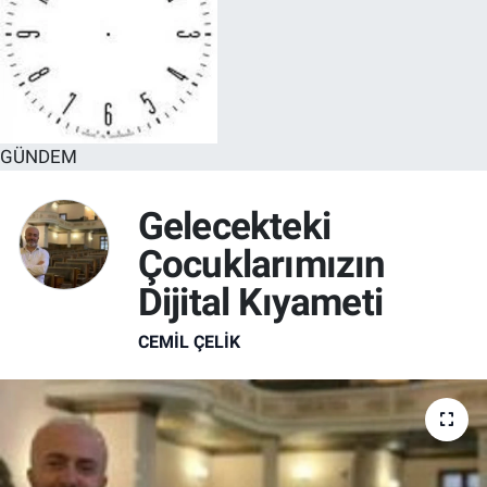
GÜNDEM
Gelecekteki
Çocuklarımızın
Dijital Kıyameti
CEMIL ÇELIK