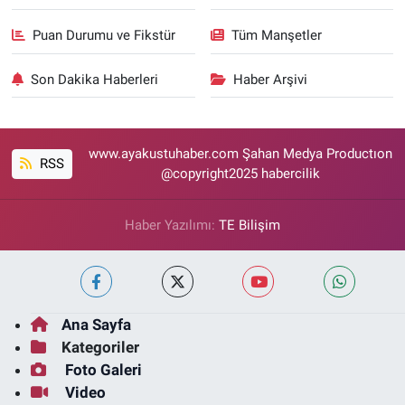
Puan Durumu ve Fikstür
Tüm Manşetler
Son Dakika Haberleri
Haber Arşivi
www.ayakustuhaber.com Şahan Medya Productıon
RSS
@copyright2025 habercilik
Haber Yazılımı:
TE Bilişim
Ana Sayfa
Kategoriler
Foto Galeri
Video