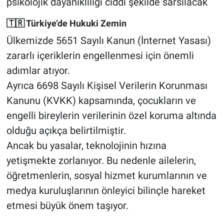
psikolojik dayanıklılığı ciddi şekilde sarsılacak
🇹🇷 Türkiye’de Hukuki Zemin
Ülkemizde 5651 Sayılı Kanun (İnternet Yasası)
zararlı içeriklerin engellenmesi için önemli
adımlar atıyor.
Ayrıca 6698 Sayılı Kişisel Verilerin Korunması
Kanunu (KVKK) kapsamında, çocukların ve
engelli bireylerin verilerinin özel koruma altında
olduğu açıkça belirtilmiştir.
Ancak bu yasalar, teknolojinin hızına
yetişmekte zorlanıyor. Bu nedenle ailelerin,
öğretmenlerin, sosyal hizmet kurumlarının ve
medya kuruluşlarının önleyici bilinçle hareket
etmesi büyük önem taşıyor.