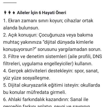
⸻
👨‍👩‍👧 Aileler İçin 6 Hayati Öneri
1. Ekran zamanı sınırı koyun; cihazlar ortak
alanda bulunsun.
2. Açık konuşun: Çocuğunuza veya bakıma
muhtaç yakınınıza “dijital dünyada kimlerle
konuşuyorsun?” sorusunu yargılamadan sorun.
3. Filtre ve denetim sistemleri (aile profili, DNS
filtreleri, uygulama engelleyiciler) kullanın.
4. Gerçek aktiviteleri destekleyin: spor, sanat,
yüz yüze sosyalleşme.
5. Dijital okuryazarlık eğitimi isteyin: okullarda
bu konular müfredata girmeli.
6. Ahlaki farkındalık kazandırın: Sanal ile
gerçeğin farkını anlatın, sevgi ve saygının