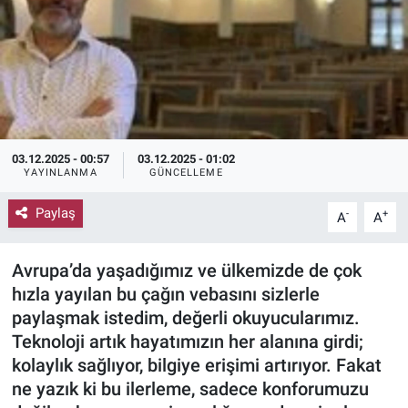
03.12.2025 - 00:57
03.12.2025 - 01:02
YAYINLANMA
GÜNCELLEME
Paylaş
-
+
A
A
Avrupa’da yaşadığımız ve ülkemizde de çok
hızla yayılan bu çağın vebasını sizlerle
paylaşmak istedim, değerli okuyucularımız.
Teknoloji artık hayatımızın her alanına girdi;
kolaylık sağlıyor, bilgiye erişimi artırıyor. Fakat
ne yazık ki bu ilerleme, sadece konforumuzu