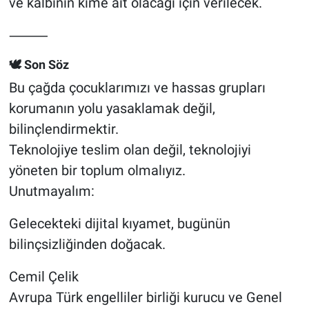
ve kalbinin kime ait olacağı için verilecek.
⸻
🕊️ Son Söz
Bu çağda çocuklarımızı ve hassas grupları
korumanın yolu yasaklamak değil,
bilinçlendirmektir.
Teknolojiye teslim olan değil, teknolojiyi
yöneten bir toplum olmalıyız.
Unutmayalım:
Gelecekteki dijital kıyamet, bugünün
bilinçsizliğinden doğacak.
Cemil Çelik
Avrupa Türk engelliler birliği kurucu ve Genel