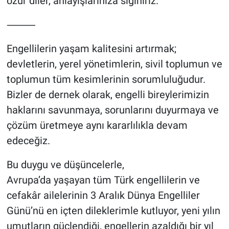
özür diler, anlayışlarınıza sığınırız.
⸻
Engellilerin yaşam kalitesini artırmak;
devletlerin, yerel yönetimlerin, sivil toplumun ve
toplumun tüm kesimlerinin sorumluluğudur.
Bizler de dernek olarak, engelli bireylerimizin
haklarını savunmaya, sorunlarını duyurmaya ve
çözüm üretmeye aynı kararlılıkla devam
edeceğiz.
Bu duygu ve düşüncelerle,
Avrupa’da yaşayan tüm Türk engellilerin ve
cefakâr ailelerinin 3 Aralık Dünya Engelliler
Günü’nü en içten dileklerimle kutluyor, yeni yılın
umutların güçlendiği, engellerin azaldığı bir yıl