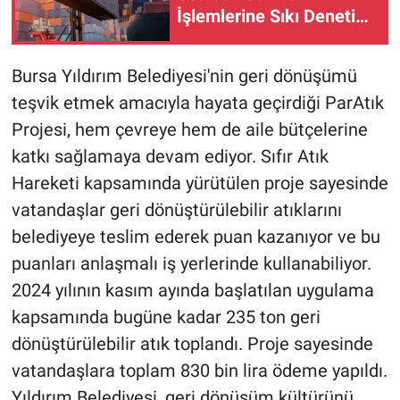
İşlemlerine Sıkı Denetim!
28,7 Milyar Liralık İşlem
Yapıldı
Bursa Yıldırım Belediyesi'nin geri dönüşümü
teşvik etmek amacıyla hayata geçirdiği ParAtık
Projesi, hem çevreye hem de aile bütçelerine
katkı sağlamaya devam ediyor. Sıfır Atık
Hareketi kapsamında yürütülen proje sayesinde
vatandaşlar geri dönüştürülebilir atıklarını
belediyeye teslim ederek puan kazanıyor ve bu
puanları anlaşmalı iş yerlerinde kullanabiliyor.
2024 yılının kasım ayında başlatılan uygulama
kapsamında bugüne kadar 235 ton geri
dönüştürülebilir atık toplandı. Proje sayesinde
vatandaşlara toplam 830 bin lira ödeme yapıldı.
Yıldırım Belediyesi, geri dönüşüm kültürünü