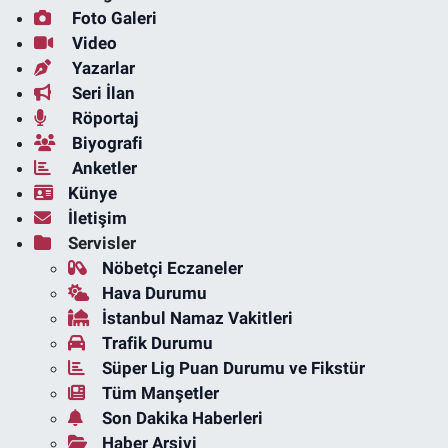
Foto Galeri
Video
Yazarlar
Seri İlan
Röportaj
Biyografi
Anketler
Künye
İletişim
Servisler
Nöbetçi Eczaneler
Hava Durumu
İstanbul Namaz Vakitleri
Trafik Durumu
Süper Lig Puan Durumu ve Fikstür
Tüm Manşetler
Son Dakika Haberleri
Haber Arşivi