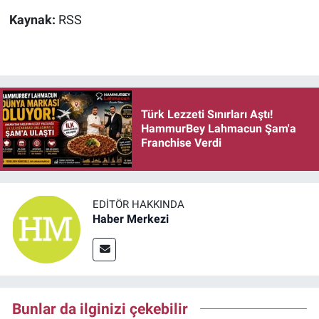
Kaynak:
RSS
Türk Lezzeti Sınırları Aştı!
HammurBey Lahmacun Şam'a
Franchise Verdi
EDITÖR HAKKINDA
Haber Merkezi
Bunlar da ilginizi çekebilir