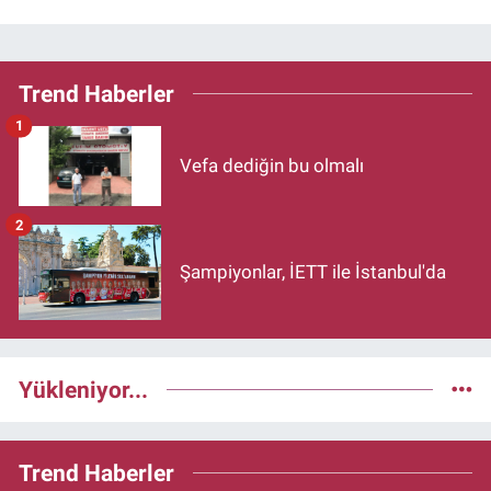
Trend Haberler
1
Vefa dediğin bu olmalı
2
Şampiyonlar, İETT ile İstanbul'da
Yükleniyor...
Trend Haberler