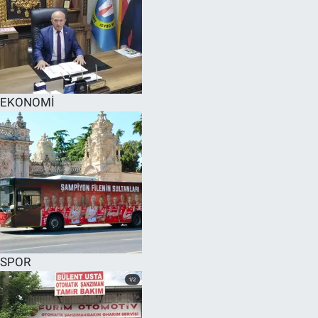
EKONOMİ
SPOR