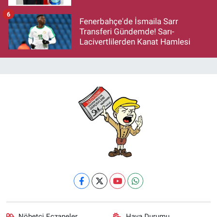
6
Fenerbahçe'de İsmaila Sarr
Transferi Gündemde! Sarı-
Lacivertlilerden Kanat Hamlesi
Nöbetçi Eczaneler
Hava Durumu