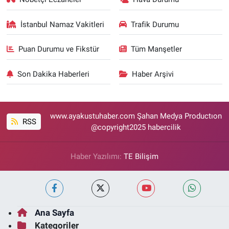
İstanbul Namaz Vakitleri
Trafik Durumu
Puan Durumu ve Fikstür
Tüm Manşetler
Son Dakika Haberleri
Haber Arşivi
www.ayakustuhaber.com Şahan Medya Productıon
RSS
@copyright2025 habercilik
Haber Yazılımı:
TE Bilişim
Ana Sayfa
Kategoriler